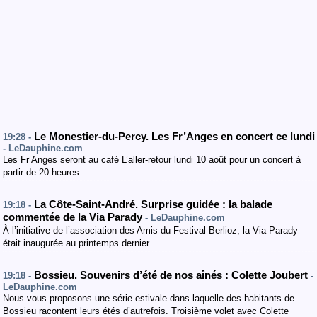
Le Monestier-du-Percy. Les Fr’Anges en concert ce lundi
19:28 -
- LeDauphine.com
Les Fr’Anges seront au café L’aller-retour lundi 10 août pour un concert à
partir de 20 heures.
La Côte-Saint-André. Surprise guidée : la balade
19:18 -
commentée de la Via Parady
- LeDauphine.com
À l’initiative de l’association des Amis du Festival Berlioz, la Via Parady
était inaugurée au printemps dernier.
Bossieu. Souvenirs d’été de nos aînés : Colette Joubert
19:18 -
-
LeDauphine.com
Nous vous proposons une série estivale dans laquelle des habitants de
Bossieu racontent leurs étés d’autrefois. Troisième volet avec Colette