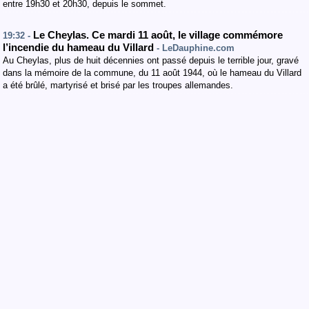
entre 19h30 et 20h30, depuis le sommet.
Le Cheylas. Ce mardi 11 août, le village commémore
19:32 -
l’incendie du hameau du Villard
- LeDauphine.com
Au Cheylas, plus de huit décennies ont passé depuis le terrible jour, gravé
dans la mémoire de la commune, du 11 août 1944, où le hameau du Villard
a été brûlé, martyrisé et brisé par les troupes allemandes.