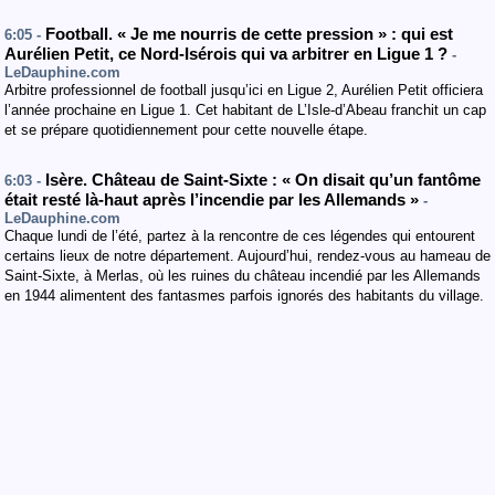
Football. « Je me nourris de cette pression » : qui est
6:05 -
Aurélien Petit, ce Nord-Isérois qui va arbitrer en Ligue 1 ?
-
LeDauphine.com
Arbitre professionnel de football jusqu’ici en Ligue 2, Aurélien Petit officiera
l’année prochaine en Ligue 1. Cet habitant de L’Isle-d’Abeau franchit un cap
et se prépare quotidiennement pour cette nouvelle étape.
Isère. Château de Saint-Sixte : « On disait qu’un fantôme
6:03 -
était resté là-haut après l’incendie par les Allemands »
-
LeDauphine.com
Chaque lundi de l’été, partez à la rencontre de ces légendes qui entourent
certains lieux de notre département. Aujourd’hui, rendez-vous au hameau de
Saint-Sixte, à Merlas, où les ruines du château incendié par les Allemands
en 1944 alimentent des fantasmes parfois ignorés des habitants du village.