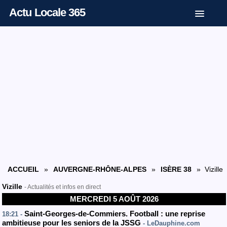
Actu Locale 365
ACCUEIL
»
AUVERGNE-RHÔNE-ALPES
»
ISÈRE 38
» Vizille
Vizille
- Actualités et infos en direct
MERCREDI 5 AOÛT 2026
Saint-Georges-de-Commiers. Football : une reprise
18:21 -
ambitieuse pour les seniors de la JSSG
- LeDauphine.com