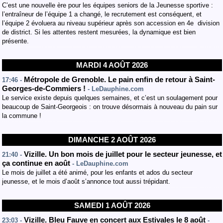
C’est une nouvelle ère pour les équipes seniors de la Jeunesse sportive :
l’entraîneur de l’équipe 1 a changé, le recrutement est conséquent, et
l’équipe 2 évoluera au niveau supérieur après son accession en 4e division
de district. Si les attentes restent mesurées, la dynamique est bien
présente.
MARDI 4 AOÛT 2026
Métropole de Grenoble. Le pain enfin de retour à Saint-
17:46 -
Georges-de-Commiers !
- LeDauphine.com
Le service existe depuis quelques semaines, et c’est un soulagement pour
beaucoup de Saint-Georgeois : on trouve désormais à nouveau du pain sur
la commune !
DIMANCHE 2 AOÛT 2026
Vizille. Un bon mois de juillet pour le secteur jeunesse, et
21:40 -
ça continue en août
- LeDauphine.com
Le mois de juillet a été animé, pour les enfants et ados du secteur
jeunesse, et le mois d’août s’annonce tout aussi trépidant.
SAMEDI 1 AOÛT 2026
Vizille. Bleu Fauve en concert aux Estivales le 8 août
23:03 -
-