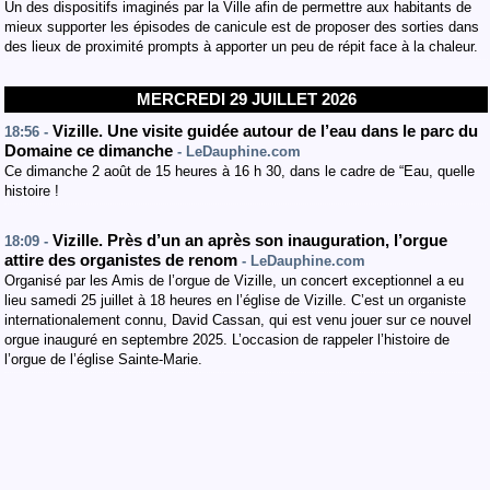
Un des dispositifs imaginés par la Ville afin de permettre aux habitants de
mieux supporter les épisodes de canicule est de proposer des sorties dans
des lieux de proximité prompts à apporter un peu de répit face à la chaleur.
MERCREDI 29 JUILLET 2026
Vizille. Une visite guidée autour de l’eau dans le parc du
18:56 -
Domaine ce dimanche
- LeDauphine.com
Ce dimanche 2 août de 15 heures à 16 h 30, dans le cadre de “Eau, quelle
histoire !
Vizille. Près d’un an après son inauguration, l’orgue
18:09 -
attire des organistes de renom
- LeDauphine.com
Organisé par les Amis de l’orgue de Vizille, un concert exceptionnel a eu
lieu samedi 25 juillet à 18 heures en l’église de Vizille. C’est un organiste
internationalement connu, David Cassan, qui est venu jouer sur ce nouvel
orgue inauguré en septembre 2025. L’occasion de rappeler l’histoire de
l’orgue de l’église Sainte-Marie.