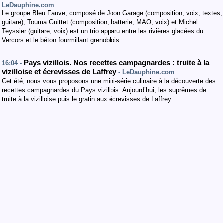
LeDauphine.com
Le groupe Bleu Fauve, composé de Joon Garage (composition, voix, textes,
guitare), Touma Guittet (composition, batterie, MAO, voix) et Michel
Teyssier (guitare, voix) est un trio apparu entre les rivières glacées du
Vercors et le béton fourmillant grenoblois.
Pays vizillois. Nos recettes campagnardes : truite à la
16:04 -
vizilloise et écrevisses de Laffrey
- LeDauphine.com
Cet été, nous vous proposons une mini-série culinaire à la découverte des
recettes campagnardes du Pays vizillois. Aujourd’hui, les suprêmes de
truite à la vizilloise puis le gratin aux écrevisses de Laffrey.