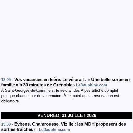
Vos vacances en Isère. Le vélorail : « Une belle sortie en
12:05 -
famille » à 30 minutes de Grenoble
- LeDauphine.com
À Saint-Georges-de-Commiers, le vélorail des Alpes affiche complet
presque chaque jour de la semaine. À tel point que la réservation est
obligatoire.
VENDREDI 31 JUILLET 2026
Eybens. Chamrousse, Vizille : les MDH proposent des
19:38 -
sorties fraîcheur
- LeDauphine.com