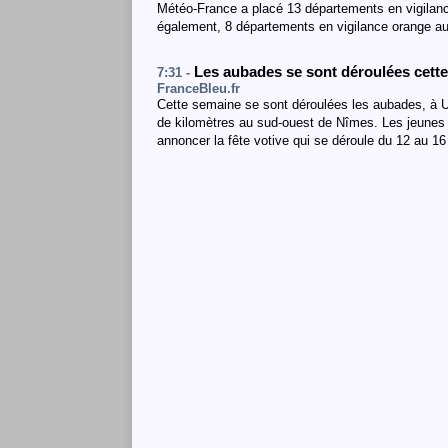
Météo-France a placé 13 départements en vigilanc
également, 8 départements en vigilance orange a
Les aubades se sont déroulées cette
7:31 -
FranceBleu.fr
Cette semaine se sont déroulées les aubades, à U
de kilomètres au sud-ouest de Nîmes. Les jeunes
annoncer la fête votive qui se déroule du 12 au 16