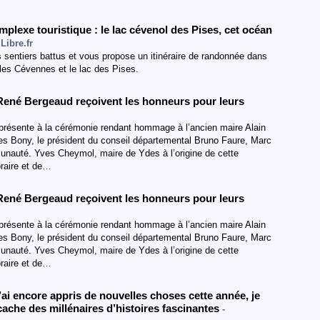
mplexe touristique : le lac cévenol des Pises, cet océan
iLibre.fr
sentiers battus et vous propose un itinéraire de randonnée dans
 les Cévennes et le lac des Pises.
 René Bergeaud reçoivent les honneurs pour leurs
 présente à la cérémonie rendant hommage à l’ancien maire Alain
es Bony, le président du conseil départemental Bruno Faure, Marc
auté. Yves Cheymol, maire de Ydes à l’origine de cette
oraire et de…
 René Bergeaud reçoivent les honneurs pour leurs
 présente à la cérémonie rendant hommage à l’ancien maire Alain
es Bony, le président du conseil départemental Bruno Faure, Marc
auté. Yves Cheymol, maire de Ydes à l’origine de cette
oraire et de…
j’ai encore appris de nouvelles choses cette année, je
cache des millénaires d’histoires fascinantes
-