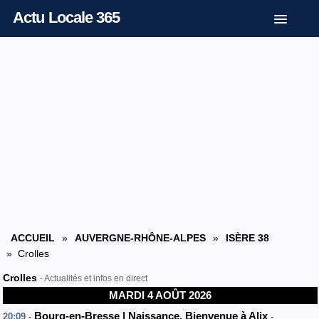
Actu Locale 365
ACCUEIL
»
AUVERGNE-RHÔNE-ALPES
»
ISÈRE 38
» Crolles
Crolles
- Actualités et infos en direct
MARDI 4 AOÛT 2026
Bourg-en-Bresse | Naissance. Bienvenue à Alix
20:09 -
-