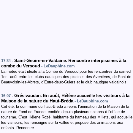
Saint-Geoire-en-Valdaine. Rencontre interpiscines à la
17:34 -
combe du Versoud
- LeDauphine.com
La météo était idéale à la Combe du Versoud pour les rencontres du samedi
1er août entre les clubs nautiques des piscines des Avenières, de Pont-de-
Beauvoisin-les-Abrets, d’Entre-deux-Guiers et le club nautique valdainois.
Grésivaudan. En août, Hélène accueille les visiteurs à la
16:07 -
Maison de la nature du Haut-Bréda
- LeDauphine.com
Cet été, la commune du Haut-Bréda a repris l’animation de la Maison de la
nature de Fond de France, confiée depuis plusieurs saisons à l’office de
tourisme. C’est Hélène Rozé, habitante du hameau des Millets, qui accueille
les visiteurs, les renseigne sur la vallée et propose des animations aux
enfants. Rencontre.