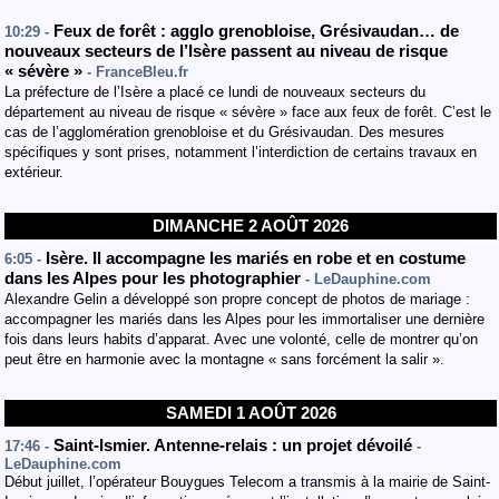
Feux de forêt : agglo grenobloise, Grésivaudan… de
10:29 -
nouveaux secteurs de l’Isère passent au niveau de risque
« sévère »
- FranceBleu.fr
La préfecture de l’Isère a placé ce lundi de nouveaux secteurs du
département au niveau de risque « sévère » face aux feux de forêt. C’est le
cas de l’agglomération grenobloise et du Grésivaudan. Des mesures
spécifiques y sont prises, notamment l’interdiction de certains travaux en
extérieur.
DIMANCHE 2 AOÛT 2026
Isère. Il accompagne les mariés en robe et en costume
6:05 -
dans les Alpes pour les photographier
- LeDauphine.com
Alexandre Gelin a développé son propre concept de photos de mariage :
accompagner les mariés dans les Alpes pour les immortaliser une dernière
fois dans leurs habits d’apparat. Avec une volonté, celle de montrer qu’on
peut être en harmonie avec la montagne « sans forcément la salir ».
SAMEDI 1 AOÛT 2026
Saint-Ismier. Antenne-relais : un projet dévoilé
17:46 -
-
LeDauphine.com
Début juillet, l’opérateur Bouygues Telecom a transmis à la mairie de Saint-