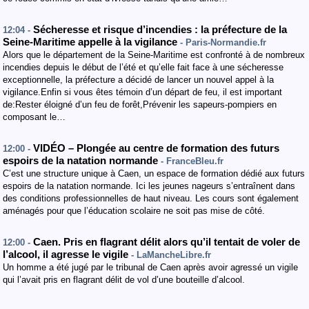
Sécheresse et risque d’incendies : la préfecture de la
12:04 -
Seine-Maritime appelle à la vigilance
- Paris-Normandie.fr
Alors que le département de la Seine-Maritime est confronté à de nombreux
incendies depuis le début de l’été et qu’elle fait face à une sécheresse
exceptionnelle, la préfecture a décidé de lancer un nouvel appel à la
vigilance.Enfin si vous êtes témoin d’un départ de feu, il est important
de:Rester éloigné d’un feu de forêt,Prévenir les sapeurs-pompiers en
composant le…
VIDÉO – Plongée au centre de formation des futurs
12:00 -
espoirs de la natation normande
- FranceBleu.fr
C’est une structure unique à Caen, un espace de formation dédié aux futurs
espoirs de la natation normande. Ici les jeunes nageurs s’entraînent dans
des conditions professionnelles de haut niveau. Les cours sont également
aménagés pour que l’éducation scolaire ne soit pas mise de côté.
Caen. Pris en flagrant délit alors qu’il tentait de voler de
12:00 -
l’alcool, il agresse le vigile
- LaMancheLibre.fr
Un homme a été jugé par le tribunal de Caen après avoir agressé un vigile
qui l’avait pris en flagrant délit de vol d’une bouteille d’alcool.