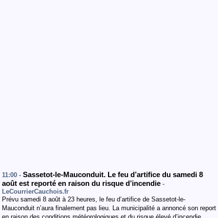
Sassetot-le-Mauconduit. Le feu d’artifice du samedi 8
11:00 -
août est reporté en raison du risque d’incendie
-
LeCourrierCauchois.fr
Prévu samedi 8 août à 23 heures, le feu d’artifice de Sassetot-le-
Mauconduit n’aura finalement pas lieu. La municipalité a annoncé son report
en raison des conditions météorologiques et du risque élevé d’incendie.