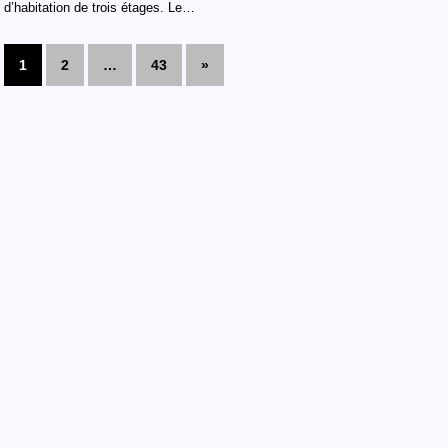
d’habitation de trois étages. Le…
1
2
…
43
»