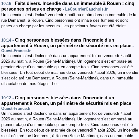
Faits divers. Incendie dans un immeuble à Rouen : cinq
10:16 -
personnes prises en charge
- LeCourrierCauchois.fr
Un incendie s’est déclaré vendredi 7 août au matin dans un immeuble de la
rue Demarest, à Rouen. Cinq personnes ont inhalé des fumées et sont
prises en charge par les secours. Les principaux foyers ont été éteint.
Cinq personnes blessées dans l’incendie d’un
10:14 -
appartement à Rouen, un périmètre de sécurité mis en place
-
Ouest-France.fr
Un incendie s’est déclenché dans un appartement tôt ce vendredi 7 août
2026 au matin, à Rouen (Seine-Maritime). Un logement s’est embrasé au
premier étage d’un immeuble qui en compte trois. Cinq personnes ont été
blessées. En tout début de matinée de ce vendredi 7 août 2026, un incendie
s’est déclaré rue Demarest, à Rouen (Seine-Maritime), dans un immeuble
d’habitation de trois étages. Le…
Cinq personnes blessées dans l’incendie d’un
10:12 -
appartement à Rouen, un périmètre de sécurité mis en place
-
Ouest-France.fr
Un incendie s’est déclenché dans un appartement tôt ce vendredi 7 août
2026 au matin, à Rouen (Seine-Maritime). Un logement s’est embrasé au
premier étage d’un immeuble qui en compte trois. Cinq personnes ont été
blessées. En tout début de matinée de ce vendredi 7 août 2026, un incendie
s’est déclaré rue Demarest, à Rouen (Seine-Maritime), dans un immeuble