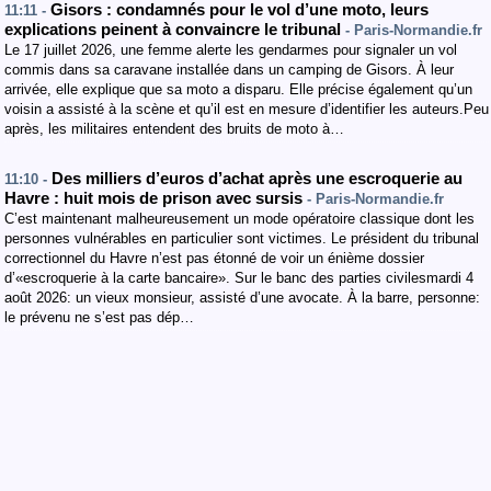
Gisors : condamnés pour le vol d’une moto, leurs
11:11 -
explications peinent à convaincre le tribunal
- Paris-Normandie.fr
Le 17 juillet 2026, une femme alerte les gendarmes pour signaler un vol
commis dans sa caravane installée dans un camping de Gisors. À leur
arrivée, elle explique que sa moto a disparu. Elle précise également qu’un
voisin a assisté à la scène et qu’il est en mesure d’identifier les auteurs.Peu
après, les militaires entendent des bruits de moto à…
Des milliers d’euros d’achat après une escroquerie au
11:10 -
Havre : huit mois de prison avec sursis
- Paris-Normandie.fr
C’est maintenant malheureusement un mode opératoire classique dont les
personnes vulnérables en particulier sont victimes. Le président du tribunal
correctionnel du Havre n’est pas étonné de voir un énième dossier
d’«escroquerie à la carte bancaire». Sur le banc des parties civilesmardi 4
août 2026: un vieux monsieur, assisté d’une avocate. À la barre, personne:
le prévenu ne s’est pas dép…