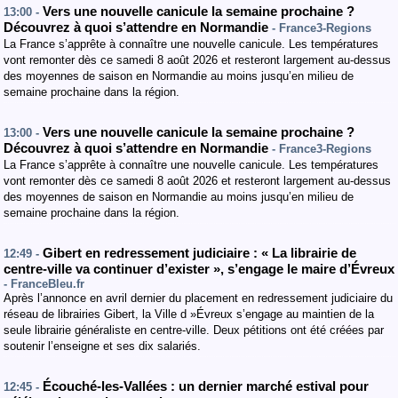
Vers une nouvelle canicule la semaine prochaine ?
13:00 -
Découvrez à quoi s’attendre en Normandie
- France3-Regions
La France s’apprête à connaître une nouvelle canicule. Les températures
vont remonter dès ce samedi 8 août 2026 et resteront largement au-dessus
des moyennes de saison en Normandie au moins jusqu’en milieu de
semaine prochaine dans la région.
Vers une nouvelle canicule la semaine prochaine ?
13:00 -
Découvrez à quoi s’attendre en Normandie
- France3-Regions
La France s’apprête à connaître une nouvelle canicule. Les températures
vont remonter dès ce samedi 8 août 2026 et resteront largement au-dessus
des moyennes de saison en Normandie au moins jusqu’en milieu de
semaine prochaine dans la région.
Gibert en redressement judiciaire : « La librairie de
12:49 -
centre-ville va continuer d’exister », s’engage le maire d’Évreux
- FranceBleu.fr
Après l’annonce en avril dernier du placement en redressement judiciaire du
réseau de librairies Gibert, la Ville d »Évreux s’engage au maintien de la
seule librairie généraliste en centre-ville. Deux pétitions ont été créées par
soutenir l’enseigne et ses dix salariés.
Écouché-les-Vallées : un dernier marché estival pour
12:45 -