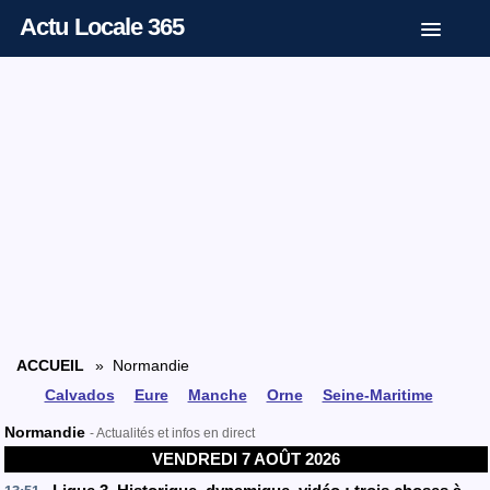
Actu Locale 365
ACCUEIL
» Normandie
Calvados
Eure
Manche
Orne
Seine-Maritime
Normandie
- Actualités et infos en direct
VENDREDI 7 AOÛT 2026