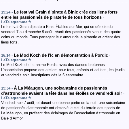
Le festival Grain d’pirate à Binic crée des liens forts
19:24 -
entre les passionnés de piraterie de tous horizons
-
LeTelegramme.fr
Le festival Grain d’pirate à Binic-Étables-sur-Mer, qui se déroule du
vendredi 7 au dimanche 9 août, réunit des passionnés venus des quatre
coins du monde. Tous partagent leur amour de la piraterie et créent des
liens forts.
Le Mod Kozh de l’Ic en démonstration à Pordic
16:14 -
-
LeTelegramme.fr
Le Mod Kozh de l’Ic anime Pordic avec des danses bretonnes.
L’association propose des ateliers pour tous, enfants et adultes, les jeudis
et vendredis soir. Inscriptions dès le 5 septembre.
À La Méaugon, une soixantaine de passionnés
15:34 -
d’astronomie avaient la tête dans les étoiles ce vendredi soir
-
LeTelegramme.fr
Vendredi soir 7 août, et durant une bonne partie de la nuit, une soixantaine
de passionnés d’astronomie ont observé le ciel du terrain des sports de
La Méaugon, en profitant des éclairages de l’association Astronomie en
Baie d’Armor.