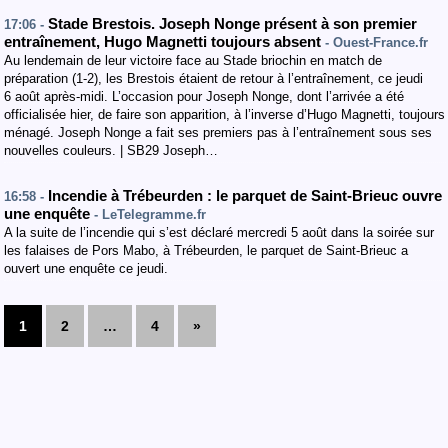
Stade Brestois. Joseph Nonge présent à son premier
17:06 -
entraînement, Hugo Magnetti toujours absent
- Ouest-France.fr
Au lendemain de leur victoire face au Stade briochin en match de
préparation (1-2), les Brestois étaient de retour à l’entraînement, ce jeudi
6 août après-midi. L’occasion pour Joseph Nonge, dont l’arrivée a été
officialisée hier, de faire son apparition, à l’inverse d’Hugo Magnetti, toujours
ménagé. Joseph Nonge a fait ses premiers pas à l’entraînement sous ses
nouvelles couleurs. | SB29 Joseph…
Incendie à Trébeurden : le parquet de Saint-Brieuc ouvre
16:58 -
une enquête
- LeTelegramme.fr
A la suite de l’incendie qui s’est déclaré mercredi 5 août dans la soirée sur
les falaises de Pors Mabo, à Trébeurden, le parquet de Saint-Brieuc a
ouvert une enquête ce jeudi.
1
2
…
4
»