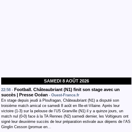
SAMEDI 8 AOÛT 2026
Football. Châteaubriant (N1) finit son stage avec un
22:58 -
succès | Presse Océan
- Ouest-France.fr
En stage depuis jeudi à Ploufragan, Châteaubriant (N1) a disputé son
troisième match amical ce samedi 8 août en Ille-et-Vilaine. Après leur
victoire (1-3) sur la pelouse de l’US Granville (N1) il y a quinze jours, un
match nul (0-0) face à la TA Rennes (N2) samedi dernier, les Voltigeurs ont
signé leur deuxième succès de leur préparation estivale aux dépens de l’AS
Ginglin Cesson (promue en…