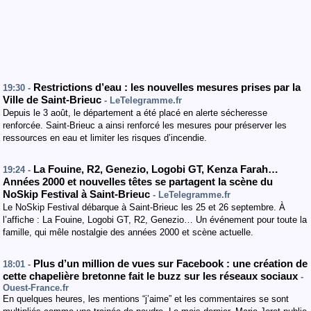
Restrictions d’eau : les nouvelles mesures prises par la
19:30 -
Ville de Saint-Brieuc
- LeTelegramme.fr
Depuis le 3 août, le département a été placé en alerte sécheresse
renforcée. Saint-Brieuc a ainsi renforcé les mesures pour préserver les
ressources en eau et limiter les risques d’incendie.
La Fouine, R2, Genezio, Logobi GT, Kenza Farah…
19:24 -
Années 2000 et nouvelles têtes se partagent la scène du
NoSkip Festival à Saint-Brieuc
- LeTelegramme.fr
Le NoSkip Festival débarque à Saint-Brieuc les 25 et 26 septembre. À
l’affiche : La Fouine, Logobi GT, R2, Genezio… Un événement pour toute la
famille, qui mêle nostalgie des années 2000 et scène actuelle.
Plus d’un million de vues sur Facebook : une création de
18:01 -
cette chapelière bretonne fait le buzz sur les réseaux sociaux
-
Ouest-France.fr
En quelques heures, les mentions “j’aime” et les commentaires se sont