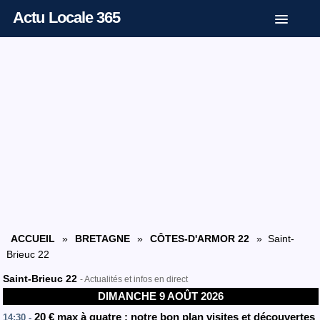
Actu Locale 365
ACCUEIL
»
BRETAGNE
»
CÔTES-D'ARMOR 22
» Saint-
Brieuc 22
Saint-Brieuc 22
- Actualités et infos en direct
DIMANCHE 9 AOÛT 2026
20 € max à quatre : notre bon plan visites et découvertes
14:30 -