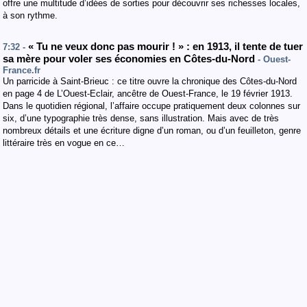
offre une multitude d’idées de sorties pour découvrir ses richesses locales,
à son rythme.
« Tu ne veux donc pas mourir ! » : en 1913, il tente de tuer
7:32 -
sa mère pour voler ses économies en Côtes-du-Nord
- Ouest-
France.fr
Un parricide à Saint-Brieuc : ce titre ouvre la chronique des Côtes-du-Nord
en page 4 de L’Ouest-Eclair, ancêtre de Ouest-France, le 19 février 1913.
Dans le quotidien régional, l’affaire occupe pratiquement deux colonnes sur
six, d’une typographie très dense, sans illustration. Mais avec de très
nombreux détails et une écriture digne d’un roman, ou d’un feuilleton, genre
littéraire très en vogue en ce…