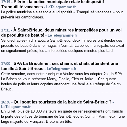
Plérin : la police municipale relaie le dispositif
17:19 -
Tranquillité vacances
- LeTelegramme.fr
La police municipale s’associe au dispositif « Tranquillité vacances » pour
prévenir les cambriolages.
À Saint-Brieuc, deux mineures interpellées pour un vol
17:11 -
de produits de beauté
- LeTelegramme.fr
Vendredi après-midi 7 août, à Saint-Brieuc, deux mineures ont dérobé des
produits de beauté dans le magasin Normal. La police municipale, qui avait
un signalement précis, les a interpellées quelques minutes plus tard.
SPA La Briochine : ces chiens et chats attendent une
17:00 -
famille à Saint-Brieuc
- LeTelegramme.fr
Cette semaine, dans notre rubrique « Voulez-vous les adopter ? », la SPA
La Briochine vous présente Morty, Ficelle, Cléo et Jaïko… Ces quatre
boules de poils et leurs copains attendent une famille au refuge de Saint-
Brieuc.
Qui sont les touristes de la baie de Saint-Brieuc ?
16:36 -
-
LeTelegramme.fr
En juillet, plus de 10 000 visiteurs en quête de renseignements ont franchi
la porte des offices de tourisme de Saint-Brieuc et Quintin. Parmi eux : une
large majorité de Français, Bretons en tête.