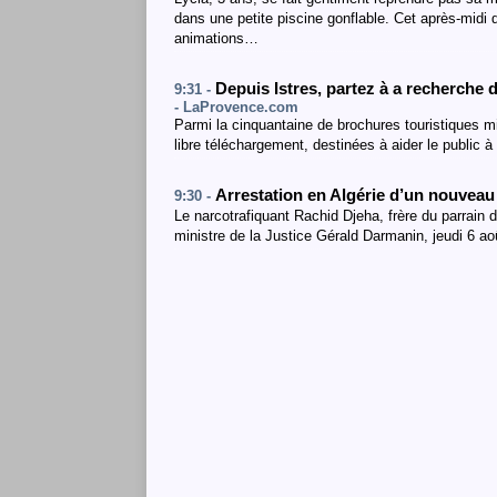
dans une petite piscine gonflable. Cet après-midi d
animations…
Depuis Istres, partez à a recherche
9:31 -
- LaProvence.com
Parmi la cinquantaine de brochures touristiques mi
libre téléchargement, destinées à aider le public
Arrestation en Algérie d’un nouveau
9:30 -
Le narcotrafiquant Rachid Djeha, frère du parrain de
ministre de la Justice Gérald Darmanin, jeudi 6 ao