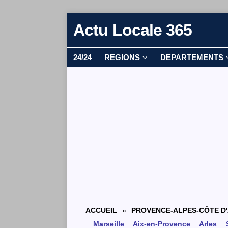
Actu Locale 365
24/24
REGIONS
DEPARTEMENTS
ACCUEIL
»
PROVENCE-ALPES-CÔTE D
Marseille
Aix-en-Provence
Arles