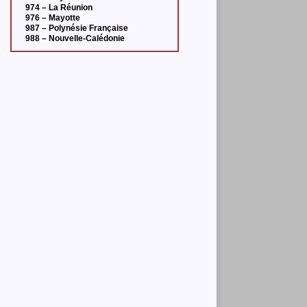
974 – La Réunion
976 – Mayotte
987 – Polynésie Française
988 – Nouvelle-Calédonie