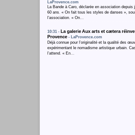
LaProvence.com
La Bande à Caro, déclarée en association depuis 
60 ans. « On fait tous les styles de danses », sou
l’association. « On…
La galerie Aux arts et cætera réinve
10:31 -
Provence
- LaProvence.com
Déjà connue pour l’originalité et la qualité des œ
expérimentant le nomadisme artistique urbain. Cass
l’attend. « En…