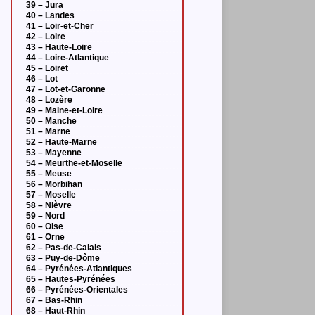
39 – Jura
40 – Landes
41 – Loir-et-Cher
42 – Loire
43 – Haute-Loire
44 – Loire-Atlantique
45 – Loiret
46 – Lot
47 – Lot-et-Garonne
48 – Lozère
49 – Maine-et-Loire
50 – Manche
51 – Marne
52 – Haute-Marne
53 – Mayenne
54 – Meurthe-et-Moselle
55 – Meuse
56 – Morbihan
57 – Moselle
58 – Nièvre
59 – Nord
60 – Oise
61 – Orne
62 – Pas-de-Calais
63 – Puy-de-Dôme
64 – Pyrénées-Atlantiques
65 – Hautes-Pyrénées
66 – Pyrénées-Orientales
67 – Bas-Rhin
68 – Haut-Rhin