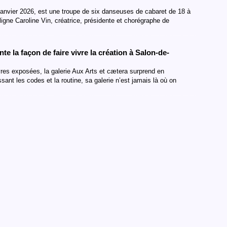
janvier 2026, est une troupe de six danseuses de cabaret de 18 à
ligne Caroline Vin, créatrice, présidente et chorégraphe de
nte la façon de faire vivre la création à Salon-de-
uvres exposées, la galerie Aux Arts et cætera surprend en
ant les codes et la routine, sa galerie n’est jamais là où on