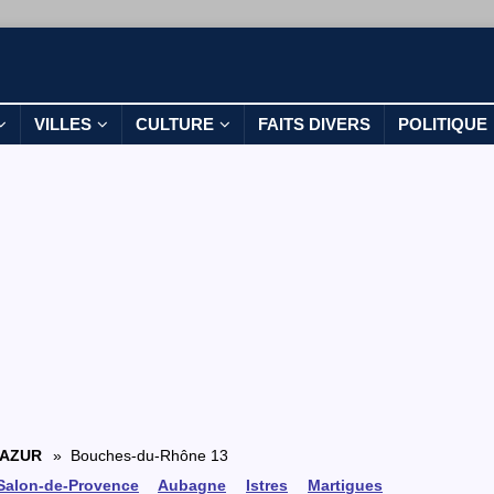
VILLES
CULTURE
FAITS DIVERS
POLITIQUE
'AZUR
» Bouches-du-Rhône 13
Salon-de-Provence
Aubagne
Istres
Martigues