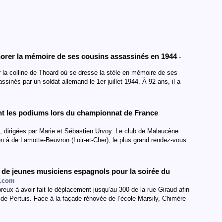
norer la mémoire de ses cousins assassinés en 1944
-
la colline de Thoard où se dresse la stèle en mémoire de ses
inés par un soldat allemand le 1er juillet 1944. À 92 ans, il a
t les podiums lors du championnat de France
 dirigées par Marie et Sébastien Urvoy. Le club de Malaucène
n à de Lamotte-Beuvron (Loir-et-Cher), le plus grand rendez-vous
 de jeunes musiciens espagnols pour la soirée du
e.com
reux à avoir fait le déplacement jusqu’au 300 de la rue Giraud afin
 de Pertuis. Face à la façade rénovée de l’école Marsily, Chimère