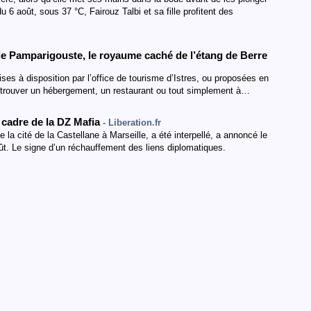
u 6 août, sous 37 °C, Fairouz Talbi et sa fille profitent des
 de Pamparigouste, le royaume caché de l’étang de Berre
ses à disposition par l’office de tourisme d’Istres, ou proposées en
 à trouver un hébergement, un restaurant ou tout simplement à…
 cadre de la DZ Mafia
- Liberation.fr
 la cité de la Castellane à Marseille, a été interpellé, a annoncé le
ût. Le signe d’un réchauffement des liens diplomatiques.