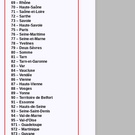
69 – Rhône
70 – Haute-Saône
71 – Saône-et-Loire
72 – Sarthe
73 – Savoie
74 – Haute-Savoie
75 – Paris
76 – Seine-Maritime
77 – Seine-et-Marne
78 – Yvelines
79 – Deux-Sèvres
80 – Somme
81 – Tarn
82 – Tarn-et-Garonne
83 – Var
84 – Vaucluse
85 – Vendée
86 – Vienne
87 – Haute-Vienne
88 – Vosges
89 – Yonne
90 – Territoire de Belfort
91 – Essonne
92 – Hauts-de-Seine
93 – Seine-Saint-Denis
94 – Val-de-Marne
95 – Val-d’Oise
971 – Guadeloupe
972 – Martinique
973 – Guyane