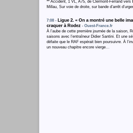
** Accident, 1 VL, A75, de Clermont-Ferrand vers
Millau, Sur voie de droite, sur bande d’arrêt d’urge
Ligue 2. « On a montré une belle image
7:08 -
craquer à Rodez
- Ouest-France.fr
À l’aube de cette première journée de la saison, Ro
saisons avec l’entraîneur Didier Santini. Et une s
défaite que le RAF espérait bien poursuivre. À l’i
un nouveau chapitre encore vierge…