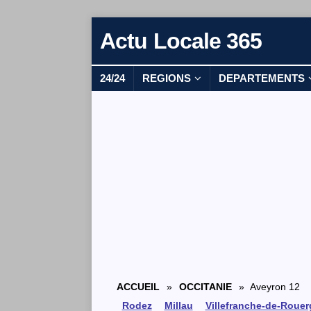
Actu Locale 365
24/24
REGIONS
DEPARTEMENTS
ACCUEIL
»
OCCITANIE
» Aveyron 12
Rodez
Millau
Villefranche-de-Roue