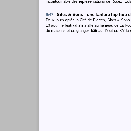
incontournable des représentations de Rodez. Écl
Sites & Sons : une fanfare hip-hop 
9:47 -
Deux jours après la Cité de Pierres, Sites & Sons
13 août, le festival s’installe au hameau de La R
de maisons et de granges bâti au début du XVIIe 