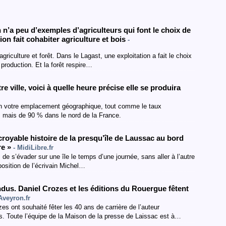
On n’a peu d’exemples d’agriculteurs qui font le choix de
ion fait cohabiter agriculture et bois
-
riculture et forêt. Dans le Lagast, une exploitation a fait le choix
 production. Et la forêt respire…
re ville, voici à quelle heure précise elle se produira
elon votre emplacement géographique, tout comme le taux
 mais de 90 % dans le nord de la France.
royable histoire de la presqu’île de Laussac au bord
re »
- MidiLibre.fr
ps de s’évader sur une île le temps d’une journée, sans aller à l’autre
oposition de l’écrivain Michel…
endus. Daniel Crozes et les éditions du Rouergue fêtent
Aveyron.fr
es ont souhaité fêter les 40 ans de carrière de l’auteur
us. Toute l’équipe de la Maison de la presse de Laissac est à…