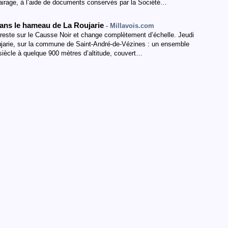
airage, à l’aide de documents conservés par la Société…
dans le hameau de La Roujarie
- Millavois.com
 reste sur le Causse Noir et change complètement d’échelle. Jeudi
oujarie, sur la commune de Saint-André-de-Vézines : un ensemble
siècle à quelque 900 mètres d’altitude, couvert…