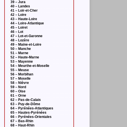
39 – Jura
40 – Landes
41 – Loir-et-Cher
42 – Loire
43 – Haute-Loire
44 – Loire-Atlantique
45 – Loiret
46 – Lot
47 – Lot-et-Garonne
48 – Lozère
49 – Maine-et-Loire
50 – Manche
51 – Marne
52 – Haute-Marne
53 – Mayenne
54 – Meurthe-et-Moselle
55 – Meuse
56 – Morbihan
57 – Moselle
58 – Nièvre
59 – Nord
60 – Oise
61 – Orne
62 – Pas-de-Calais
63 – Puy-de-Dôme
64 – Pyrénées-Atlantiques
65 – Hautes-Pyrénées
66 – Pyrénées-Orientales
67 – Bas-Rhin
68 – Haut-Rhin