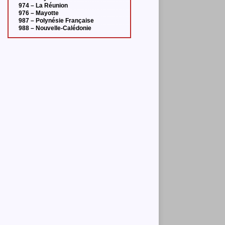
974 – La Réunion
976 – Mayotte
987 – Polynésie Française
988 – Nouvelle-Calédonie