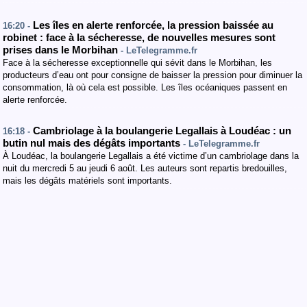
Les îles en alerte renforcée, la pression baissée au
16:20 -
robinet : face à la sécheresse, de nouvelles mesures sont
prises dans le Morbihan
- LeTelegramme.fr
Face à la sécheresse exceptionnelle qui sévit dans le Morbihan, les
producteurs d’eau ont pour consigne de baisser la pression pour diminuer la
consommation, là où cela est possible. Les îles océaniques passent en
alerte renforcée.
Cambriolage à la boulangerie Legallais à Loudéac : un
16:18 -
butin nul mais des dégâts importants
- LeTelegramme.fr
À Loudéac, la boulangerie Legallais a été victime d’un cambriolage dans la
nuit du mercredi 5 au jeudi 6 août. Les auteurs sont repartis bredouilles,
mais les dégâts matériels sont importants.