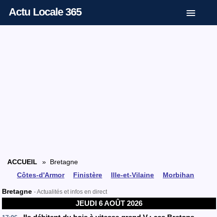
Actu Locale 365
ACCUEIL
» Bretagne
Côtes-d'Armor
Finistère
Ille-et-Vilaine
Morbihan
Bretagne
- Actualités et infos en direct
JEUDI 6 AOÛT 2026