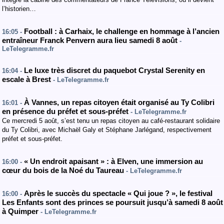
l’historien…
Football : à Carhaix, le challenge en hommage à l’ancien
16:05 -
entraîneur Franck Penvern aura lieu samedi 8 août
-
LeTelegramme.fr
Le luxe très discret du paquebot Crystal Serenity en
16:04 -
escale à Brest
- LeTelegramme.fr
À Vannes, un repas citoyen était organisé au Ty Colibri
16:01 -
en présence du préfet et sous-préfet
- LeTelegramme.fr
Ce mercredi 5 août, s’est tenu un repas citoyen au café-restaurant solidaire
du Ty Colibri, avec Michaël Galy et Stéphane Jarlégand, respectivement
préfet et sous-préfet.
« Un endroit apaisant » : à Elven, une immersion au
16:00 -
cœur du bois de la Noé du Taureau
- LeTelegramme.fr
Après le succès du spectacle « Qui joue ? », le festival
16:00 -
Les Enfants sont des princes se poursuit jusqu’à samedi 8 août
à Quimper
- LeTelegramme.fr