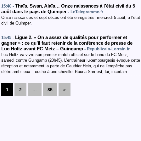
Thaïs, Swan, Alaïa… Onze naissances à l’état civil du 5
15:46 -
août dans le pays de Quimper
- LeTelegramme.fr
Onze naissances et sept décès ont été enregistrés, mercredi 5 août, à l’état
civil de Quimper.
Ligue 2. « On a assez de qualités pour performer et
15:45 -
gagner » : ce qu’il faut retenir de la conférence de presse de
Luc Holtz avant FC Metz – Guingamp
- Republicain-Lorrain.fr
Luc Holtz va vivre son premier match officiel sur le banc du FC Metz,
samedi contre Guingamp (20h45). L’entraîneur luxembourgeois évoque cette
réception et notamment la perte de Gauthier Hein, qui ne l’empêche pas
d’être ambitieux. Touché à une cheville, Bouna Sarr est, lui, incertain.
1
2
…
85
»