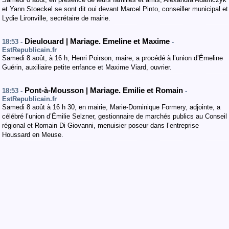
et Yann Stoeckel se sont dit oui devant Marcel Pinto, conseiller municipal et
Lydie Lironville, secrétaire de mairie.
Dieulouard | Mariage. Emeline et Maxime
18:53 -
-
EstRepublicain.fr
Samedi 8 août, à 16 h, Henri Poirson, maire, a procédé à l’union d’Émeline
Guérin, auxiliaire petite enfance et Maxime Viard, ouvrier.
Pont-à-Mousson | Mariage. Emilie et Romain
18:53 -
-
EstRepublicain.fr
Samedi 8 août à 16 h 30, en mairie, Marie-Dominique Formery, adjointe, a
célébré l’union d’Émilie Selzner, gestionnaire de marchés publics au Conseil
régional et Romain Di Giovanni, menuisier poseur dans l’entreprise
Houssard en Meuse.