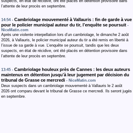
suspects, en état de récidive, ont été placés en détention provisoire dans
l’attente de leur procès en septembre.
Cambriolage mouvementé à Vallauris : fin de garde à vue
14:54 -
pour le policier municipal auteur du tir, l’enquête se poursuit
-
NiceMatin.com
Après une violente interpellation lors d’un cambriolage, le dimanche 2 août
2026, à Vallauris, le policier municipal auteur du tir a été remis en liberté à
l’issue de sa garde à vue. L’enquête se poursuit, tandis que les deux
suspects, en état de récidive, ont été placés en détention provisoire dans
l’attente de leur procès en septembre.
Cambriolage houleux près de Cannes : les deux auteurs
13:45 -
maintenus en détention jusqu’à leur jugement par décision du
tribunal de Grasse ce mercredi
- NiceMatin.com
Deux suspects dans un cambriolage mouvementé à Vallauris le 2 août
2026 ont comparu devant le tribunal de Grasse ce mercredi. Ils seront jugés
en septembre.