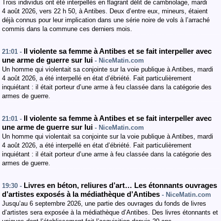
Trois individus ont été interpellés en flagrant délit de cambriolage, mardi
4 août 2026, vers 22 h 50, à Antibes. Deux d’entre eux, mineurs, étaient
déjà connus pour leur implication dans une série noire de vols à l’arraché
commis dans la commune ces derniers mois.
Il violente sa femme à Antibes et se fait interpeller avec
21:01 -
une arme de guerre sur lui
- NiceMatin.com
Un homme qui violentait sa conjointe sur la voie publique à Antibes, mardi
4 août 2026, a été interpellé en état d’ébriété. Fait particulièrement
inquiétant : il était porteur d’une arme à feu classée dans la catégorie des
armes de guerre.
Il violente sa femme à Antibes et se fait interpeller avec
21:01 -
une arme de guerre sur lui
- NiceMatin.com
Un homme qui violentait sa conjointe sur la voie publique à Antibes, mardi
4 août 2026, a été interpellé en état d’ébriété. Fait particulièrement
inquiétant : il était porteur d’une arme à feu classée dans la catégorie des
armes de guerre.
Livres en béton, reliures d’art… Les étonnants ouvrages
19:30 -
d’artistes exposés à la médiathèque d’Antibes
- NiceMatin.com
Jusqu’au 6 septembre 2026, une partie des ouvrages du fonds de livres
d’artistes sera exposée à la médiathèque d’Antibes. Des livres étonnants et