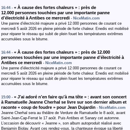
« À cause des fortes chaleurs » : près de
16:44 -
12.000 personnes touchées par une importante panne
d’électricité à Antibes ce mercredi
- NiceMatin.com
Une panne d’électricité majeure a privé 12.000 personnes de courant ce
mercredi 5 août 2026 en pleine période de forte chaleur. Enedis est mobilisé
pour réparer le réseau qui subit de plein fouet les températures extrêmes
accumulées sous le bitume.
« À cause des fortes chaleurs » : près de 12.000
16:44 -
personnes touchées par une importante panne d’électricité à
Antibes ce mercredi
- NiceMatin.com
Une panne d’électricité majeure a privé 12.000 personnes de courant ce
mercredi 5 août 2026 en pleine période de forte chaleur. Enedis est mobilisé
pour réparer le réseau qui subit de plein fouet les températures extrêmes
accumulées sous le bitume.
« J’ai adoré n’en faire qu’à ma tête » : avant son concert
15:00 -
à Ramatuelle Jeanne Cherhal se livre sur son dernier album et
raconte « coup de foudre » pour Jean Dujardin
- NiceMatin.com
Jeanne Cherhal sera au théâtre de Verdure de Ramatuelle le 8 août, avant
Saint-Jean-Cap-Ferrat le 17 août. Puis Antibes et Sanary cet automne.
L’occasion de découvrir « Jeanne », son album autoproduit réalisé avec
Benjamin Biolay. Avant ces rendez-vous, la chanteuse évoque sa liberté