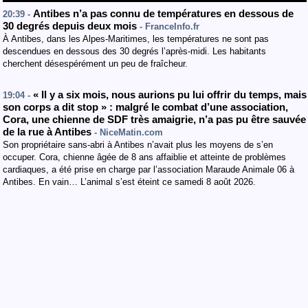
Antibes n’a pas connu de températures en dessous de
20:39 -
30 degrés depuis deux mois
- FranceInfo.fr
À Antibes, dans les Alpes-Maritimes, les températures ne sont pas
descendues en dessous des 30 degrés l’après-midi. Les habitants
cherchent désespérément un peu de fraîcheur.
« Il y a six mois, nous aurions pu lui offrir du temps, mais
19:04 -
son corps a dit stop » : malgré le combat d’une association,
Cora, une chienne de SDF très amaigrie, n’a pas pu être sauvée
de la rue à Antibes
- NiceMatin.com
Son propriétaire sans-abri à Antibes n’avait plus les moyens de s’en
occuper. Cora, chienne âgée de 8 ans affaiblie et atteinte de problèmes
cardiaques, a été prise en charge par l’association Maraude Animale 06 à
Antibes. En vain… L’animal s’est éteint ce samedi 8 août 2026.