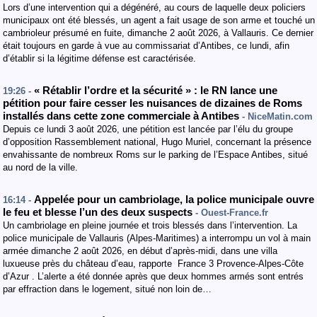
Lors d’une intervention qui a dégénéré, au cours de laquelle deux policiers
municipaux ont été blessés, un agent a fait usage de son arme et touché un
cambrioleur présumé en fuite, dimanche 2 août 2026, à Vallauris. Ce dernier
était toujours en garde à vue au commissariat d’Antibes, ce lundi, afin
d’établir si la légitime défense est caractérisée.
« Rétablir l’ordre et la sécurité » : le RN lance une
19:26 -
pétition pour faire cesser les nuisances de dizaines de Roms
installés dans cette zone commerciale à Antibes
- NiceMatin.com
Depuis ce lundi 3 août 2026, une pétition est lancée par l’élu du groupe
d’opposition Rassemblement national, Hugo Muriel, concernant la présence
envahissante de nombreux Roms sur le parking de l’Espace Antibes, situé
au nord de la ville.
Appelée pour un cambriolage, la police municipale ouvre
16:14 -
le feu et blesse l’un des deux suspects
- Ouest-France.fr
Un cambriolage en pleine journée et trois blessés dans l’intervention. La
police municipale de Vallauris (Alpes-Maritimes) a interrompu un vol à main
armée dimanche 2 août 2026, en début d’après-midi, dans une villa
luxueuse près du château d’eau, rapporte France 3 Provence-Alpes-Côte
d’Azur . L’alerte a été donnée après que deux hommes armés sont entrés
par effraction dans le logement, situé non loin de…