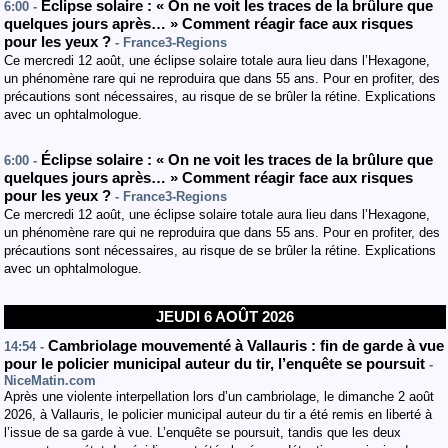
Éclipse solaire : « On ne voit les traces de la brûlure que
6:00 -
quelques jours après… » Comment réagir face aux risques
pour les yeux ?
- France3-Regions
Ce mercredi 12 août, une éclipse solaire totale aura lieu dans l’Hexagone,
un phénomène rare qui ne reproduira que dans 55 ans. Pour en profiter, des
précautions sont nécessaires, au risque de se brûler la rétine. Explications
avec un ophtalmologue.
Éclipse solaire : « On ne voit les traces de la brûlure que
6:00 -
quelques jours après… » Comment réagir face aux risques
pour les yeux ?
- France3-Regions
Ce mercredi 12 août, une éclipse solaire totale aura lieu dans l’Hexagone,
un phénomène rare qui ne reproduira que dans 55 ans. Pour en profiter, des
précautions sont nécessaires, au risque de se brûler la rétine. Explications
avec un ophtalmologue.
JEUDI 6 AOÛT 2026
Cambriolage mouvementé à Vallauris : fin de garde à vue
14:54 -
pour le policier municipal auteur du tir, l’enquête se poursuit
-
NiceMatin.com
Après une violente interpellation lors d’un cambriolage, le dimanche 2 août
2026, à Vallauris, le policier municipal auteur du tir a été remis en liberté à
l’issue de sa garde à vue. L’enquête se poursuit, tandis que les deux