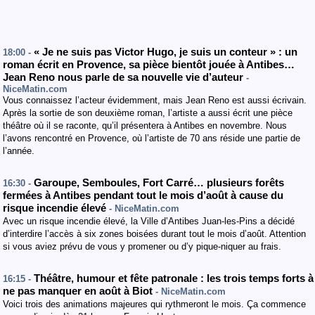
« Je ne suis pas Victor Hugo, je suis un conteur » : un
18:00 -
roman écrit en Provence, sa pièce bientôt jouée à Antibes…
Jean Reno nous parle de sa nouvelle vie d’auteur
-
NiceMatin.com
Vous connaissez l’acteur évidemment, mais Jean Reno est aussi écrivain.
Après la sortie de son deuxième roman, l’artiste a aussi écrit une pièce
théâtre où il se raconte, qu’il présentera à Antibes en novembre. Nous
l’avons rencontré en Provence, où l’artiste de 70 ans réside une partie de
l’année.
Garoupe, Semboules, Fort Carré… plusieurs forêts
16:30 -
fermées à Antibes pendant tout le mois d’août à cause du
risque incendie élevé
- NiceMatin.com
Avec un risque incendie élevé, la Ville d’Antibes Juan-les-Pins a décidé
d’interdire l’accès à six zones boisées durant tout le mois d’août. Attention
si vous aviez prévu de vous y promener ou d’y pique-niquer au frais.
Théâtre, humour et fête patronale : les trois temps forts à
16:15 -
ne pas manquer en août à Biot
- NiceMatin.com
Voici trois des animations majeures qui rythmeront le mois. Ça commence