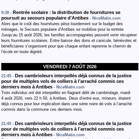
Rentrée scolaire : la distribution de fournitures se
9:30 -
poursuit au secours populaire d’Antibes
- NiceMatin.com
Alors que le coût des fournitures pèse lourdement sur le budget des
ménages, le Secours populaire d’Antibes se mobilise pour la rentrée.
Jusqu’au 15 août 2026, les familles accompagnées peuvent venir récupérer
leurs fournitures scolaires. Entre baisse des dons et canicule, bénévoles et
bénéficiaires s’organisent pour que chaque enfant reprenne le chemin de
l’école en toute dignité.
VENDREDI 7 AOÛT 2026
Des cambrioleurs interpellés déjà connus de la justice
21:45 -
pour de multiples vols de colliers à l’arraché commis ces
derniers mois à Antibes
- NiceMatin.com
Trois individus ont été interpellés en flagrant délit de cambriolage, mardi
4 août 2026, vers 22 h 50, à Antibes. Deux d’entre eux, mineurs, étaient
déjà connus pour leur implication dans une série noire de vols à l’arraché
commis dans la commune ces derniers mois.
Des cambrioleurs interpellés déjà connus de la justice
21:45 -
pour de multiples vols de colliers à l’arraché commis ces
derniers mois à Antibes
- NiceMatin.com