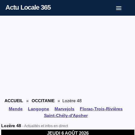
Actu Locale 365
ACCUEIL
»
OCCITANIE
» Lozère 48
Mende
Langogne
Marvejols
Florac-Trois-Rivières
Saint-Chély-d'Apcher
Lozère 48
- Actualités et infos en direct
JEUDI 6 AOÛT 2026