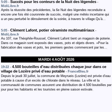
Succès pour les conteurs de la Nuit des légendes
5:05 -
-
MidiLibre.fr
Après la réussite des précédentes, la 6e Nuit des légendes reconduite a
encore une fois été couronnée de succès, malgré une météo incertaine qui
a un peu perturbé le déroulement de la soirée, à travers le village.Qu’à…
Clément Lafont, potier céramiste multimatériaux
5:05 -
-
MidiLibre.fr
Au 107, rue Théophile-Roussel, Clément Lafont tient un magasin de poterie.
Dans ce magasin sont exposés des vases, pots et objets divers. »Pour la
fabrication des vases et pots, les premiers gestes commencent par les…
MARDI 4 AOÛT 2026
4.500 bouteilles d’eau distribuées chaque jour dans ce
19:22 -
village de Lozère privé d’eau potable
- FranceBleu.fr
Depuis le jeudi 30 juillet, la commune de Meyrueis (Lozère) est privée d’eau
potable à cause d’un excès de chlorate dans le réseau. La ville et la
communauté de communes assurent une distribution de 4.500 bouteilles par
jour pour les habitants et les touristes en pleine saison estivale.