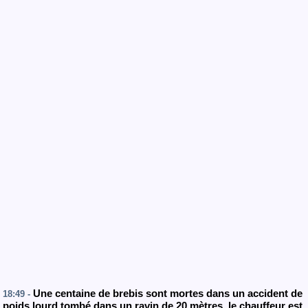
Une centaine de brebis sont mortes dans un accident de
18:49 -
poids lourd tombé dans un ravin de 20 mètres, le chauffeur est