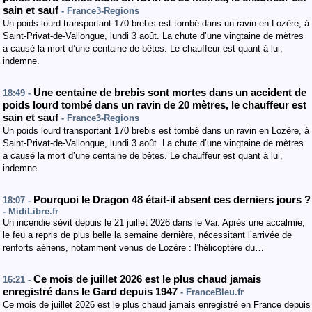
sain et sauf
- France3-Regions
Un poids lourd transportant 170 brebis est tombé dans un ravin en Lozère, à
Saint-Privat-de-Vallongue, lundi 3 août. La chute d’une vingtaine de mètres
a causé la mort d’une centaine de bêtes. Le chauffeur est quant à lui,
indemne.
Une centaine de brebis sont mortes dans un accident de
18:49 -
poids lourd tombé dans un ravin de 20 mètres, le chauffeur est
sain et sauf
- France3-Regions
Un poids lourd transportant 170 brebis est tombé dans un ravin en Lozère, à
Saint-Privat-de-Vallongue, lundi 3 août. La chute d’une vingtaine de mètres
a causé la mort d’une centaine de bêtes. Le chauffeur est quant à lui,
indemne.
Pourquoi le Dragon 48 était-il absent ces derniers jours ?
18:07 -
- MidiLibre.fr
Un incendie sévit depuis le 21 juillet 2026 dans le Var. Après une accalmie,
le feu a repris de plus belle la semaine dernière, nécessitant l’arrivée de
renforts aériens, notamment venus de Lozère : l’hélicoptère du…
Ce mois de juillet 2026 est le plus chaud jamais
16:21 -
enregistré dans le Gard depuis 1947
- FranceBleu.fr
Ce mois de juillet 2026 est le plus chaud jamais enregistré en France depuis