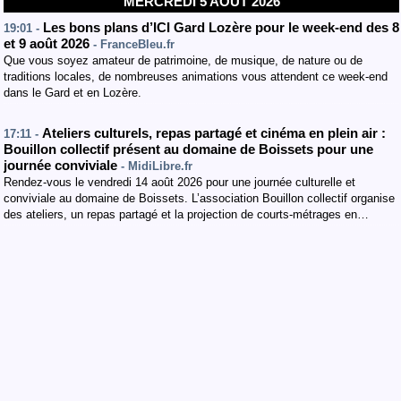
MERCREDI 5 AOÛT 2026
Les bons plans d’ICI Gard Lozère pour le week-end des 8
19:01 -
et 9 août 2026
- FranceBleu.fr
Que vous soyez amateur de patrimoine, de musique, de nature ou de
traditions locales, de nombreuses animations vous attendent ce week-end
dans le Gard et en Lozère.
Ateliers culturels, repas partagé et cinéma en plein air :
17:11 -
Bouillon collectif présent au domaine de Boissets pour une
journée conviviale
- MidiLibre.fr
Rendez-vous le vendredi 14 août 2026 pour une journée culturelle et
conviviale au domaine de Boissets. L’association Bouillon collectif organise
des ateliers, un repas partagé et la projection de courts-métrages en…