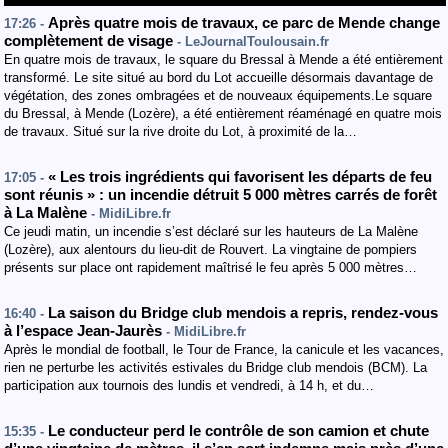
Après quatre mois de travaux, ce parc de Mende change
17:26 -
complètement de visage
- LeJournalToulousain.fr
En quatre mois de travaux, le square du Bressal à Mende a été entièrement
transformé. Le site situé au bord du Lot accueille désormais davantage de
végétation, des zones ombragées et de nouveaux équipements.Le square
du Bressal, à Mende (Lozère), a été entièrement réaménagé en quatre mois
de travaux. Situé sur la rive droite du Lot, à proximité de la…
« Les trois ingrédients qui favorisent les départs de feu
17:05 -
sont réunis » : un incendie détruit 5 000 mètres carrés de forêt
à La Malène
- MidiLibre.fr
Ce jeudi matin, un incendie s’est déclaré sur les hauteurs de La Malène
(Lozère), aux alentours du lieu-dit de Rouvert. La vingtaine de pompiers
présents sur place ont rapidement maîtrisé le feu après 5 000 mètres…
La saison du Bridge club mendois a repris, rendez-vous
16:40 -
à l’espace Jean-Jaurès
- MidiLibre.fr
Après le mondial de football, le Tour de France, la canicule et les vacances,
rien ne perturbe les activités estivales du Bridge club mendois (BCM). La
participation aux tournois des lundis et vendredi, à 14 h, et du…
Le conducteur perd le contrôle de son camion et chute
15:35 -