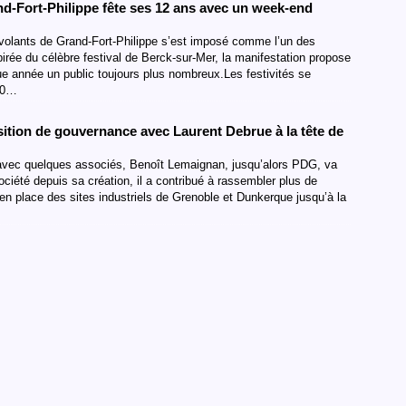
nd-Fort-Philippe fête ses 12 ans avec un week-end
-volants de Grand-Fort-Philippe s’est imposé comme l’un des
nspirée du célèbre festival de Berck-sur-Mer, la manifestation propose
que année un public toujours plus nombreux.Les festivités se
 10…
ition de gouvernance avec Laurent Debrue à la tête de
0, avec quelques associés, Benoît Lemaignan, jusqu’alors PDG, va
société depuis sa création, il a contribué à rassembler plus de
 en place des sites industriels de Grenoble et Dunkerque jusqu’à la