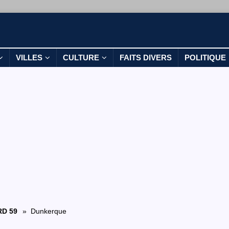
VILLES
CULTURE
FAITS DIVERS
POLITIQUE
D 59
» Dunkerque