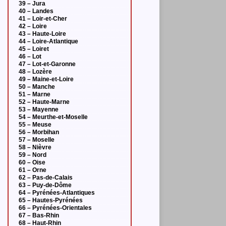
39 – Jura
40 – Landes
41 – Loir-et-Cher
42 – Loire
43 – Haute-Loire
44 – Loire-Atlantique
45 – Loiret
46 – Lot
47 – Lot-et-Garonne
48 – Lozère
49 – Maine-et-Loire
50 – Manche
51 – Marne
52 – Haute-Marne
53 – Mayenne
54 – Meurthe-et-Moselle
55 – Meuse
56 – Morbihan
57 – Moselle
58 – Nièvre
59 – Nord
60 – Oise
61 – Orne
62 – Pas-de-Calais
63 – Puy-de-Dôme
64 – Pyrénées-Atlantiques
65 – Hautes-Pyrénées
66 – Pyrénées-Orientales
67 – Bas-Rhin
68 – Haut-Rhin