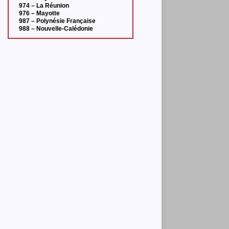
974 – La Réunion
976 – Mayotte
987 – Polynésie Française
988 – Nouvelle-Calédonie