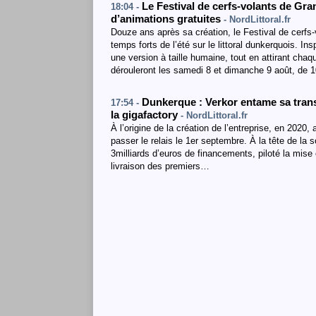
Le Festival de cerfs-volants de Gra
18:04 -
d’animations gratuites
- NordLittoral.fr
Douze ans après sa création, le Festival de cerfs
temps forts de l’été sur le littoral dunkerquois. I
une version à taille humaine, tout en attirant cha
dérouleront les samedi 8 et dimanche 9 août, de
Dunkerque : Verkor entame sa trans
17:54 -
la gigafactory
- NordLittoral.fr
À l’origine de la création de l’entreprise, en 202
passer le relais le 1er septembre. À la tête de la 
3milliards d’euros de financements, piloté la mise
livraison des premiers…