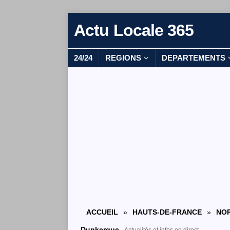
Actu Locale 365
24/24
REGIONS
DEPARTEMENTS
ACCUEIL
»
HAUTS-DE-FRANCE
»
NOR
Dunkerque