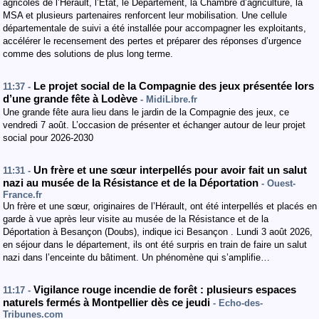
agricoles de l’Hérault, l’État, le Département, la Chambre d’agriculture, la
MSA et plusieurs partenaires renforcent leur mobilisation. Une cellule
départementale de suivi a été installée pour accompagner les exploitants,
accélérer le recensement des pertes et préparer des réponses d’urgence
comme des solutions de plus long terme.
Le projet social de la Compagnie des jeux présentée lors
11:37 -
d’une grande fête à Lodève
- MidiLibre.fr
Une grande fête aura lieu dans le jardin de la Compagnie des jeux, ce
vendredi 7 août. L’occasion de présenter et échanger autour de leur projet
social pour 2026-2030
Un frère et une sœur interpellés pour avoir fait un salut
11:31 -
nazi au musée de la Résistance et de la Déportation
- Ouest-
France.fr
Un frère et une sœur, originaires de l’Hérault, ont été interpellés et placés en
garde à vue après leur visite au musée de la Résistance et de la
Déportation à Besançon (Doubs), indique ici Besançon . Lundi 3 août 2026,
en séjour dans le département, ils ont été surpris en train de faire un salut
nazi dans l’enceinte du bâtiment. Un phénomène qui s’amplifie…
Vigilance rouge incendie de forêt : plusieurs espaces
11:17 -
naturels fermés à Montpellier dès ce jeudi
- Echo-des-
Tribunes.com