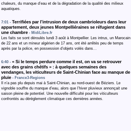
chaleurs, du manque d’eau et de la dégradation de la qualité des milieux
aquatiques.
Terrifiées par l’intrusion de deux cambrioleurs dans leur
7:01 -
appartement, deux jeunes Montpelliéraines se réfugient dans
une chambre
- MidiLibre.fr
Les faits se sont déroulés lundi 3 août à Montpellier. Les intrus, un Marocain
de 22 ans et un mineur algérien de 17 ans, ont été arrêtés peu de temps
après par la police, en possession d’objets volés dans…
« Si le temps perdure comme il est, on va se retrouver
6:40 -
avec des grains chétifs » : à quelques semaines des
vendanges, les viticulteurs de Saint-Chinian face au manque de
pluie
- France3-Regions
Il n’a pas plu depuis mai à Saint-Chinian, au nord-ouest de Béziers. Le
vignoble souffre du manque d’eau, alors que l’hiver pluvieux annonçait une
saison pleine de potentiel. Une nouvelle difficulté pour les viticulteurs
confrontés au dérèglement climatique ces dernières années.