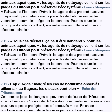
animaux aquatiques » : les agents de nettoyage veillent sur les
plages du littoral pour préserver l’écosystème
- France3-Regions
À Palavas-les-Flots, dans l’Hérault, les agents de la propreté s’activent
chaque matin pour débarrasser la plage des déchets laissés par les
vacanciers, comme les mégots et les canettes. Pour les bouteilles de
protoxyde d’azote qui polluent, une entreprise les collecte et mise sur
l’économie circulaire.
« Tous ces déchets, ça peut être dangereux pour les
7:15 -
animaux aquatiques » : les agents de nettoyage veillent sur les
plages du littoral pour préserver l’écosystème
- France3-Regions
À Palavas-les-Flots, dans l’Hérault, les agents de la propreté s’activent
chaque matin pour débarrasser la plage des déchets laissés par les
vacanciers, comme les mégots et les canettes. Pour les bouteilles de
protoxyde d’azote qui polluent, une entreprise les collecte et mise sur
l’économie circulaire.
Cap d’Agde : malgré les cas de botulisme observés
7:12 -
ailleurs, « au Bagnas, les oiseaux vont bien »
- Echo-des-
Tribunes.com
Ces derniers jours, les images en provenance de l’ouest de l’Hérault ont
suscité beaucoup d’inquiétude. À Capestang, des centaines d’oiseaux, dont
plusieurs espèces protégées, ont été retrouvés morts. En cause, le
botulisme aviaire, une maladie favorisée par la combinaison des fortes