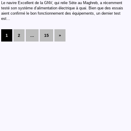
Le navire Excellent de la GNV, qui relie Sète au Maghreb, a récemment
testé son système d’alimentation électrique à quai. Bien que des essais
aient confirmé le bon fonctionnement des équipements, un dernier test
est…
1
2
…
15
»