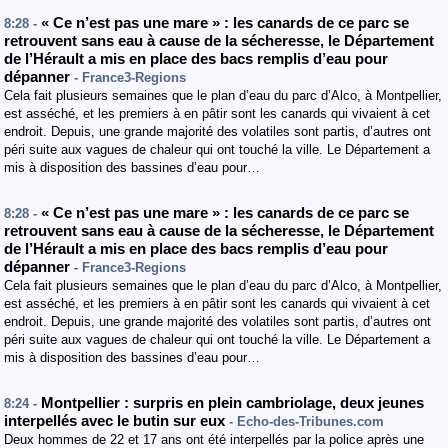
« Ce n’est pas une mare » : les canards de ce parc se
8:28 -
retrouvent sans eau à cause de la sécheresse, le Département
de l’Hérault a mis en place des bacs remplis d’eau pour
dépanner
- France3-Regions
Cela fait plusieurs semaines que le plan d’eau du parc d’Alco, à Montpellier,
est asséché, et les premiers à en pâtir sont les canards qui vivaient à cet
endroit. Depuis, une grande majorité des volatiles sont partis, d’autres ont
péri suite aux vagues de chaleur qui ont touché la ville. Le Département a
mis à disposition des bassines d’eau pour…
« Ce n’est pas une mare » : les canards de ce parc se
8:28 -
retrouvent sans eau à cause de la sécheresse, le Département
de l’Hérault a mis en place des bacs remplis d’eau pour
dépanner
- France3-Regions
Cela fait plusieurs semaines que le plan d’eau du parc d’Alco, à Montpellier,
est asséché, et les premiers à en pâtir sont les canards qui vivaient à cet
endroit. Depuis, une grande majorité des volatiles sont partis, d’autres ont
péri suite aux vagues de chaleur qui ont touché la ville. Le Département a
mis à disposition des bassines d’eau pour…
Montpellier : surpris en plein cambriolage, deux jeunes
8:24 -
interpellés avec le butin sur eux
- Echo-des-Tribunes.com
Deux hommes de 22 et 17 ans ont été interpellés par la police après une