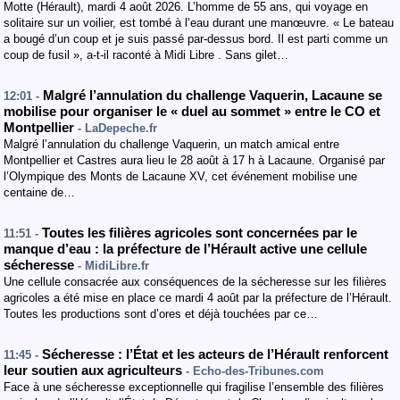
Motte (Hérault), mardi 4 août 2026. L’homme de 55 ans, qui voyage en
solitaire sur un voilier, est tombé à l’eau durant une manœuvre. « Le bateau
a bougé d’un coup et je suis passé par-dessus bord. Il est parti comme un
coup de fusil », a-t-il raconté à Midi Libre . Sans gilet…
Malgré l’annulation du challenge Vaquerin, Lacaune se
12:01 -
mobilise pour organiser le « duel au sommet » entre le CO et
Montpellier
- LaDepeche.fr
Malgré l’annulation du challenge Vaquerin, un match amical entre
Montpellier et Castres aura lieu le 28 août à 17 h à Lacaune. Organisé par
l’Olympique des Monts de Lacaune XV, cet événement mobilise une
centaine de…
Toutes les filières agricoles sont concernées par le
11:51 -
manque d’eau : la préfecture de l’Hérault active une cellule
sécheresse
- MidiLibre.fr
Une cellule consacrée aux conséquences de la sécheresse sur les filières
agricoles a été mise en place ce mardi 4 août par la préfecture de l’Hérault.
Toutes les productions sont d’ores et déjà touchées par ce…
Sécheresse : l’État et les acteurs de l’Hérault renforcent
11:45 -
leur soutien aux agriculteurs
- Echo-des-Tribunes.com
Face à une sécheresse exceptionnelle qui fragilise l’ensemble des filières