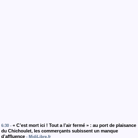
« C’est mort ici ! Tout a l’air fermé » : au port de plaisance
6:30 -
du Chichoulet, les commerçants subissent un manque
d’affluence
- MidiLibre.fr