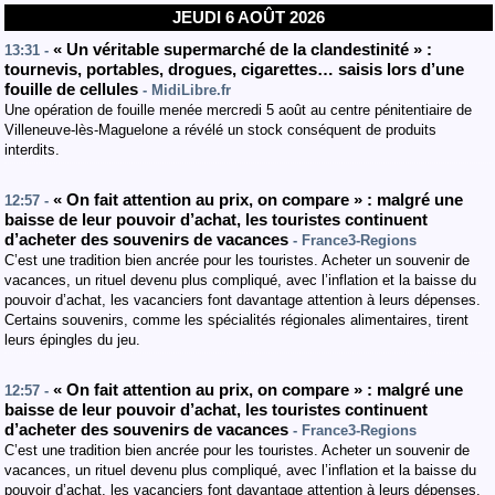
JEUDI 6 AOÛT 2026
« Un véritable supermarché de la clandestinité » :
13:31 -
tournevis, portables, drogues, cigarettes… saisis lors d’une
fouille de cellules
- MidiLibre.fr
Une opération de fouille menée mercredi 5 août au centre pénitentiaire de
Villeneuve-lès-Maguelone a révélé un stock conséquent de produits
interdits.
« On fait attention au prix, on compare » : malgré une
12:57 -
baisse de leur pouvoir d’achat, les touristes continuent
d’acheter des souvenirs de vacances
- France3-Regions
C’est une tradition bien ancrée pour les touristes. Acheter un souvenir de
vacances, un rituel devenu plus compliqué, avec l’inflation et la baisse du
pouvoir d’achat, les vacanciers font davantage attention à leurs dépenses.
Certains souvenirs, comme les spécialités régionales alimentaires, tirent
leurs épingles du jeu.
« On fait attention au prix, on compare » : malgré une
12:57 -
baisse de leur pouvoir d’achat, les touristes continuent
d’acheter des souvenirs de vacances
- France3-Regions
C’est une tradition bien ancrée pour les touristes. Acheter un souvenir de
vacances, un rituel devenu plus compliqué, avec l’inflation et la baisse du
pouvoir d’achat, les vacanciers font davantage attention à leurs dépenses.