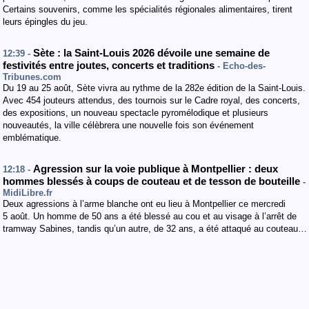
Certains souvenirs, comme les spécialités régionales alimentaires, tirent
leurs épingles du jeu.
Sète : la Saint-Louis 2026 dévoile une semaine de
12:39 -
festivités entre joutes, concerts et traditions
- Echo-des-
Tribunes.com
Du 19 au 25 août, Sète vivra au rythme de la 282e édition de la Saint-Louis.
Avec 454 jouteurs attendus, des tournois sur le Cadre royal, des concerts,
des expositions, un nouveau spectacle pyromélodique et plusieurs
nouveautés, la ville célèbrera une nouvelle fois son événement
emblématique.
Agression sur la voie publique à Montpellier : deux
12:18 -
hommes blessés à coups de couteau et de tesson de bouteille
-
MidiLibre.fr
Deux agressions à l’arme blanche ont eu lieu à Montpellier ce mercredi
5 août. Un homme de 50 ans a été blessé au cou et au visage à l’arrêt de
tramway Sabines, tandis qu’un autre, de 32 ans, a été attaqué au couteau…