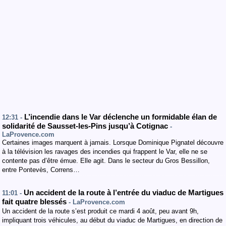
L’incendie dans le Var déclenche un formidable élan de
12:31 -
solidarité de Sausset-les-Pins jusqu’à Cotignac
-
LaProvence.com
Certaines images marquent à jamais. Lorsque Dominique Pignatel découvre
à la télévision les ravages des incendies qui frappent le Var, elle ne se
contente pas d’être émue. Elle agit. Dans le secteur du Gros Bessillon,
entre Pontevès, Correns…
Un accident de la route à l’entrée du viaduc de Martigues
11:01 -
fait quatre blessés
- LaProvence.com
Un accident de la route s’est produit ce mardi 4 août, peu avant 9h,
impliquant trois véhicules, au début du viaduc de Martigues, en direction de