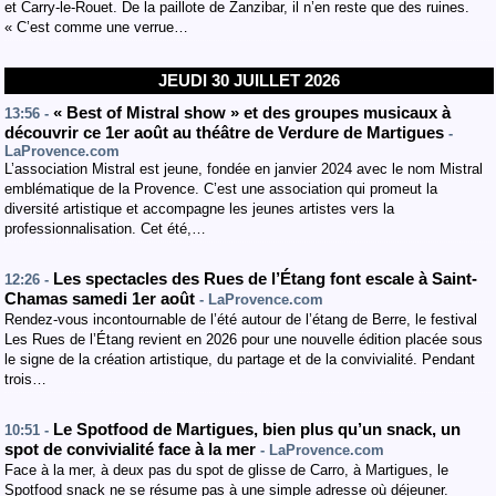
et Carry-le-Rouet. De la paillote de Zanzibar, il n’en reste que des ruines.
« C’est comme une verrue…
JEUDI 30 JUILLET 2026
« Best of Mistral show » et des groupes musicaux à
13:56 -
découvrir ce 1er août au théâtre de Verdure de Martigues
-
LaProvence.com
L’association Mistral est jeune, fondée en janvier 2024 avec le nom Mistral
emblématique de la Provence. C’est une association qui promeut la
diversité artistique et accompagne les jeunes artistes vers la
professionnalisation. Cet été,…
Les spectacles des Rues de l’Étang font escale à Saint-
12:26 -
Chamas samedi 1er août
- LaProvence.com
Rendez-vous incontournable de l’été autour de l’étang de Berre, le festival
Les Rues de l’Étang revient en 2026 pour une nouvelle édition placée sous
le signe de la création artistique, du partage et de la convivialité. Pendant
trois…
Le Spotfood de Martigues, bien plus qu’un snack, un
10:51 -
spot de convivialité face à la mer
- LaProvence.com
Face à la mer, à deux pas du spot de glisse de Carro, à Martigues, le
Spotfood snack ne se résume pas à une simple adresse où déjeuner.