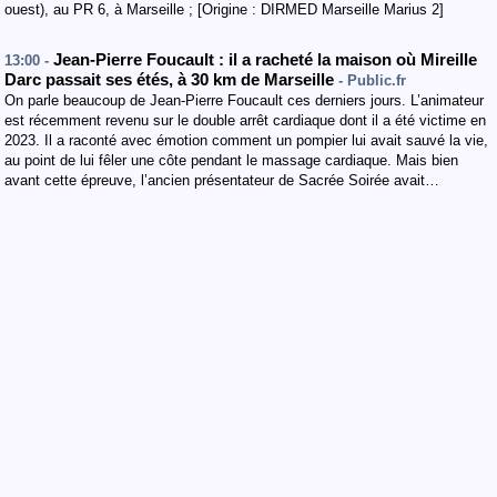
ouest), au PR 6, à Marseille ; [Origine : DIRMED Marseille Marius 2]
Jean-Pierre Foucault : il a racheté la maison où Mireille
13:00 -
Darc passait ses étés, à 30 km de Marseille
- Public.fr
On parle beaucoup de Jean-Pierre Foucault ces derniers jours. L’animateur
est récemment revenu sur le double arrêt cardiaque dont il a été victime en
2023. Il a raconté avec émotion comment un pompier lui avait sauvé la vie,
au point de lui fêler une côte pendant le massage cardiaque. Mais bien
avant cette épreuve, l’ancien présentateur de Sacrée Soirée avait…