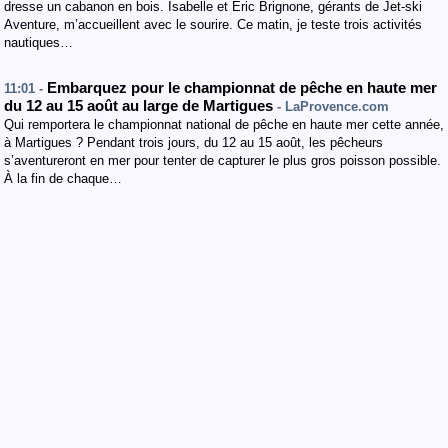
dresse un cabanon en bois. Isabelle et Eric Brignone, gérants de Jet-ski
Aventure, m’accueillent avec le sourire. Ce matin, je teste trois activités
nautiques…
Embarquez pour le championnat de pêche en haute mer
11:01 -
du 12 au 15 août au large de Martigues
- LaProvence.com
Qui remportera le championnat national de pêche en haute mer cette année,
à Martigues ? Pendant trois jours, du 12 au 15 août, les pêcheurs
s’aventureront en mer pour tenter de capturer le plus gros poisson possible.
À la fin de chaque…