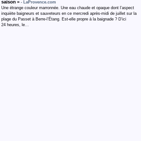
saison »
- LaProvence.com
Une étrange couleur marronnée. Une eau chaude et opaque dont l’aspect
inquiète baigneurs et sauveteurs en ce mercredi après-midi de juillet sur la
plage du Passet à Berre-l’Étang. Est-elle propre à la baignade ? D’ici
24 heures, le…