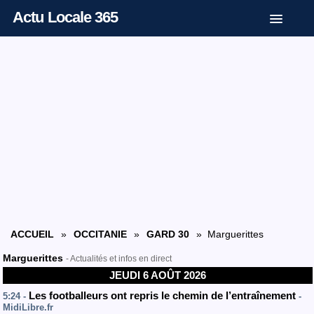
Actu Locale 365
ACCUEIL
»
OCCITANIE
»
GARD 30
» Marguerittes
Marguerittes
- Actualités et infos en direct
JEUDI 6 AOÛT 2026
Les footballeurs ont repris le chemin de l’entraînement
5:24 -
-
MidiLibre.fr