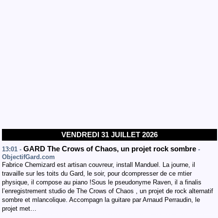
VENDREDI 31 JUILLET 2026
GARD The Crows of Chaos, un projet rock sombre
13:01 -
-
ObjectifGard.com
Fabrice Chemizard est artisan couvreur, install Manduel. La journe, il
travaille sur les toits du Gard, le soir, pour dcompresser de ce mtier
physique, il compose au piano !Sous le pseudonyme Raven, il a finalis
l’enregistrement studio de The Crows of Chaos , un projet de rock alternatif
sombre et mlancolique. Accompagn la guitare par Arnaud Perraudin, le
projet met…