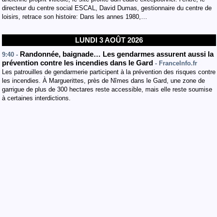
directeur du centre social ESCAL, David Dumas, gestionnaire du centre de
loisirs, retrace son histoire: Dans les annes 1980,…
LUNDI 3 AOÛT 2026
Randonnée, baignade… Les gendarmes assurent aussi la
9:40 -
prévention contre les incendies dans le Gard
- FranceInfo.fr
Les patrouilles de gendarmerie participent à la prévention des risques contre
les incendies. À Marguerittes, près de Nîmes dans le Gard, une zone de
garrigue de plus de 300 hectares reste accessible, mais elle reste soumise
à certaines interdictions.