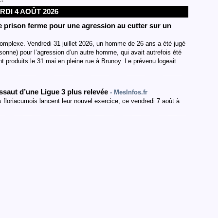
ct
RDI 4 AOÛT 2026
prison ferme pour une agression au cutter sur un
omplexe. Vendredi 31 juillet 2026, un homme de 26 ans a été jugé
ssonne) pour l’agression d’un autre homme, qui avait autrefois été
t produits le 31 mai en pleine rue à Brunoy. Le prévenu logeait
’assaut d’une Ligue 3 plus relevée
- MesInfos.fr
s floriacumois lancent leur nouvel exercice, ce vendredi 7 août à