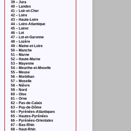
39 – Jura
40 – Landes
41 – Loir-et-Cher
42 – Loire
43 – Haute-Loire
44 – Loire-Atlantique
45 – Loiret
46 – Lot
47 – Lot-et-Garonne
48 – Lozère
49 – Maine-et-Loire
50 – Manche
51 – Marne
52 – Haute-Marne
53 – Mayenne
54 – Meurthe-et-Moselle
55 – Meuse
56 – Morbihan
57 – Moselle
58 – Nièvre
59 – Nord
60 – Oise
61 – Orne
62 – Pas-de-Calais
63 – Puy-de-Dôme
64 – Pyrénées-Atlantiques
65 – Hautes-Pyrénées
66 – Pyrénées-Orientales
67 – Bas-Rhin
68 – Haut-Rhin