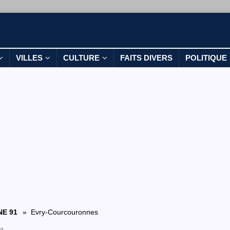
VILLES
CULTURE
FAITS DIVERS
POLITIQUE
E 91
» Evry-Courcouronnes