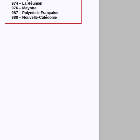
974 – La Réunion
976 – Mayotte
987 – Polynésie Française
988 – Nouvelle-Calédonie