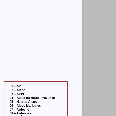
01 – Ain
02 – Aisne
03 – Allier
04 – Alpes-de-Haute-Provence
05 – Hautes-Alpes
06 – Alpes-Maritimes
07 – Ardèche
08 – Ardennes