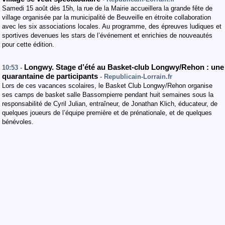
Samedi 15 août dès 15h, la rue de la Mairie accueillera la grande fête de
village organisée par la municipalité de Beuveille en étroite collaboration
avec les six associations locales. Au programme, des épreuves ludiques et
sportives devenues les stars de l’événement et enrichies de nouveautés
pour cette édition.
Longwy. Stage d’été au Basket-club Longwy/Rehon : une
10:53 -
quarantaine de participants
- Republicain-Lorrain.fr
Lors de ces vacances scolaires, le Basket Club Longwy/Rehon organise
ses camps de basket salle Bassompierre pendant huit semaines sous la
responsabilité de Cyril Julian, entraîneur, de Jonathan Klich, éducateur, de
quelques joueurs de l’équipe première et de prénationale, et de quelques
bénévoles.