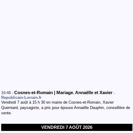
Cosnes-et-Romain | Mariage. Annaëlle et Xavier
10:48 -
-
Republicain-Lorrain.fr
Vendredi 7 août à 15 h 30 en mairie de Cosnes-et-Romain, Xavier
Querniard, paysagiste, a pris pour épouse Annaëlle Dauphin, conseillère de
vente.
VENDREDI 7 AOÛT 2026