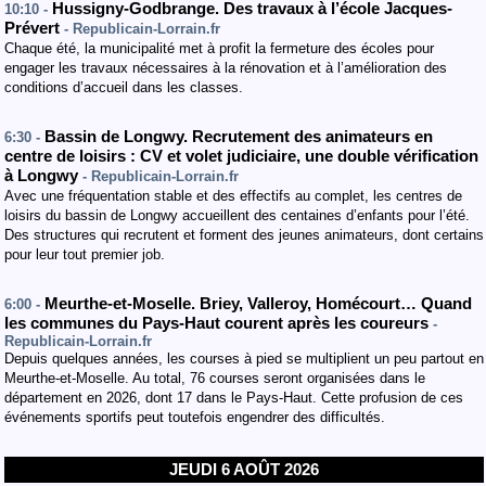
Hussigny-Godbrange. Des travaux à l’école Jacques-
10:10 -
Prévert
- Republicain-Lorrain.fr
Chaque été, la municipalité met à profit la fermeture des écoles pour
engager les travaux nécessaires à la rénovation et à l’amélioration des
conditions d’accueil dans les classes.
Bassin de Longwy. Recrutement des animateurs en
6:30 -
centre de loisirs : CV et volet judiciaire, une double vérification
à Longwy
- Republicain-Lorrain.fr
Avec une fréquentation stable et des effectifs au complet, les centres de
loisirs du bassin de Longwy accueillent des centaines d’enfants pour l’été.
Des structures qui recrutent et forment des jeunes animateurs, dont certains
pour leur tout premier job.
Meurthe-et-Moselle. Briey, Valleroy, Homécourt… Quand
6:00 -
les communes du Pays-Haut courent après les coureurs
-
Republicain-Lorrain.fr
Depuis quelques années, les courses à pied se multiplient un peu partout en
Meurthe-et-Moselle. Au total, 76 courses seront organisées dans le
département en 2026, dont 17 dans le Pays-Haut. Cette profusion de ces
événements sportifs peut toutefois engendrer des difficultés.
JEUDI 6 AOÛT 2026