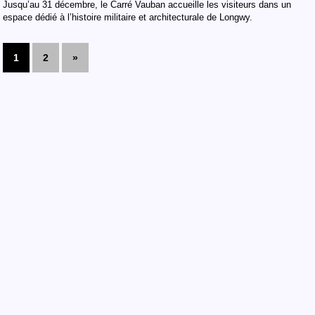
Jusqu’au 31 décembre, le Carré Vauban accueille les visiteurs dans un
espace dédié à l’histoire militaire et architecturale de Longwy.
1
2
»