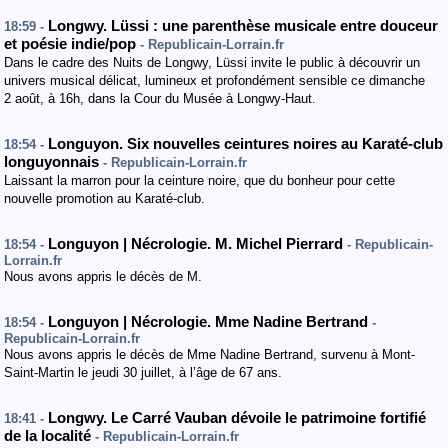
Longwy. Lüssi : une parenthèse musicale entre douceur
18:59 -
et poésie indie/pop
- Republicain-Lorrain.fr
Dans le cadre des Nuits de Longwy, Lüssi invite le public à découvrir un
univers musical délicat, lumineux et profondément sensible ce dimanche
2 août, à 16h, dans la Cour du Musée à Longwy-Haut.
Longuyon. Six nouvelles ceintures noires au Karaté-club
18:54 -
longuyonnais
- Republicain-Lorrain.fr
Laissant la marron pour la ceinture noire, que du bonheur pour cette
nouvelle promotion au Karaté-club.
Longuyon | Nécrologie. M. Michel Pierrard
18:54 -
- Republicain-
Lorrain.fr
Nous avons appris le décès de M.
Longuyon | Nécrologie. Mme Nadine Bertrand
18:54 -
-
Republicain-Lorrain.fr
Nous avons appris le décès de Mme Nadine Bertrand, survenu à Mont-
Saint-Martin le jeudi 30 juillet, à l’âge de 67 ans.
Longwy. Le Carré Vauban dévoile le patrimoine fortifié
18:41 -
de la localité
- Republicain-Lorrain.fr