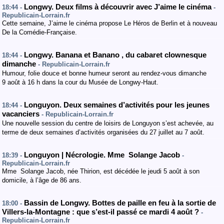
Longwy. Deux films à découvrir avec J’aime le cinéma
18:44 -
-
Republicain-Lorrain.fr
Cette semaine, J’aime le cinéma propose Le Héros de Berlin et à nouveau
De la Comédie-Française.
Longwy. Banana et Banano , du cabaret clownesque
18:44 -
dimanche
- Republicain-Lorrain.fr
Humour, folie douce et bonne humeur seront au rendez-vous dimanche
9 août à 16 h dans la cour du Musée de Longwy-Haut.
Longuyon. Deux semaines d’activités pour les jeunes
18:44 -
vacanciers
- Republicain-Lorrain.fr
Une nouvelle session du centre de loisirs de Longuyon s’est achevée, au
terme de deux semaines d’activités organisées du 27 juillet au 7 août.
Longuyon | Nécrologie. Mme Solange Jacob
18:39 -
-
Republicain-Lorrain.fr
Mme Solange Jacob, née Thirion, est décédée le jeudi 5 août à son
domicile, à l’âge de 86 ans.
Bassin de Longwy. Bottes de paille en feu à la sortie de
18:00 -
Villers-la-Montagne : que s’est-il passé ce mardi 4 août ?
-
Republicain-Lorrain.fr