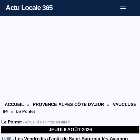
Actu Locale 365
ACCUEIL
»
PROVENCE-ALPES-CÔTE D'AZUR
»
VAUCLUSE
84
» Le Pontet
Le Pontet
- Actualités et infos en direct
JEUDI 6 AOÛT 2026
Les Vendredis d’août de Saint-Saturnin-lès-Avignon
14:06 -