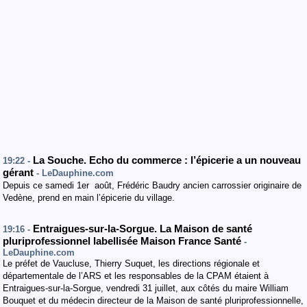
La Souche. Echo du commerce : l’épicerie a un nouveau
19:22 -
gérant
- LeDauphine.com
Depuis ce samedi 1er août, Frédéric Baudry ancien carrossier originaire de
Vedène, prend en main l’épicerie du village.
Entraigues-sur-la-Sorgue. La Maison de santé
19:16 -
pluriprofessionnel labellisée Maison France Santé
-
LeDauphine.com
Le préfet de Vaucluse, Thierry Suquet, les directions régionale et
départementale de l’ARS et les responsables de la CPAM étaient à
Entraigues-sur-la-Sorgue, vendredi 31 juillet, aux côtés du maire William
Bouquet et du médecin directeur de la Maison de santé pluriprofessionnelle,