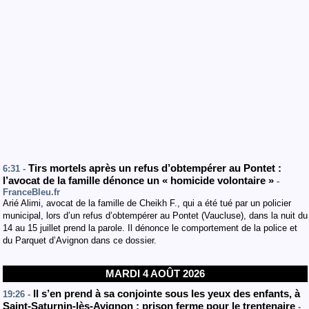
Tirs mortels après un refus d’obtempérer au Pontet :
6:31 -
l’avocat de la famille dénonce un « homicide volontaire »
-
FranceBleu.fr
Arié Alimi, avocat de la famille de Cheikh F., qui a été tué par un policier
municipal, lors d’un refus d’obtempérer au Pontet (Vaucluse), dans la nuit du
14 au 15 juillet prend la parole. Il dénonce le comportement de la police et
du Parquet d’Avignon dans ce dossier.
MARDI 4 AOÛT 2026
Il s’en prend à sa conjointe sous les yeux des enfants, à
19:26 -
Saint-Saturnin-lès-Avignon : prison ferme pour le trentenaire
-