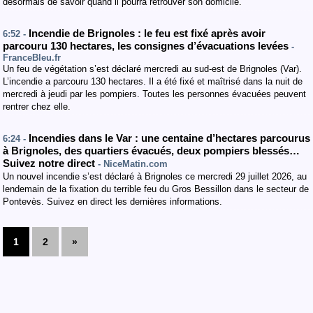
désormais de savoir quand il pourra retrouver son domicile.
Incendie de Brignoles : le feu est fixé après avoir
6:52 -
parcouru 130 hectares, les consignes d’évacuations levées
-
FranceBleu.fr
Un feu de végétation s’est déclaré mercredi au sud-est de Brignoles (Var).
L’incendie a parcouru 130 hectares. Il a été fixé et maîtrisé dans la nuit de
mercredi à jeudi par les pompiers. Toutes les personnes évacuées peuvent
rentrer chez elle.
Incendies dans le Var : une centaine d’hectares parcourus
6:24 -
à Brignoles, des quartiers évacués, deux pompiers blessés…
Suivez notre direct
- NiceMatin.com
Un nouvel incendie s’est déclaré à Brignoles ce mercredi 29 juillet 2026, au
lendemain de la fixation du terrible feu du Gros Bessillon dans le secteur de
Pontevès. Suivez en direct les dernières informations.
1
2
»