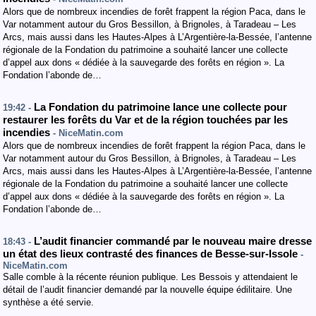
Alors que de nombreux incendies de forêt frappent la région Paca, dans le
Var notamment autour du Gros Bessillon, à Brignoles, à Taradeau – Les
Arcs, mais aussi dans les Hautes-Alpes à L’Argentière-la-Bessée, l’antenne
régionale de la Fondation du patrimoine a souhaité lancer une collecte
d’appel aux dons « dédiée à la sauvegarde des forêts en région ». La
Fondation l’abonde de…
La Fondation du patrimoine lance une collecte pour
19:42 -
restaurer les forêts du Var et de la région touchées par les
incendies
- NiceMatin.com
Alors que de nombreux incendies de forêt frappent la région Paca, dans le
Var notamment autour du Gros Bessillon, à Brignoles, à Taradeau – Les
Arcs, mais aussi dans les Hautes-Alpes à L’Argentière-la-Bessée, l’antenne
régionale de la Fondation du patrimoine a souhaité lancer une collecte
d’appel aux dons « dédiée à la sauvegarde des forêts en région ». La
Fondation l’abonde de…
L’audit financier commandé par le nouveau maire dresse
18:43 -
un état des lieux contrasté des finances de Besse-sur-Issole
-
NiceMatin.com
Salle comble à la récente réunion publique. Les Bessois y attendaient le
détail de l’audit financier demandé par la nouvelle équipe édilitaire. Une
synthèse a été servie.