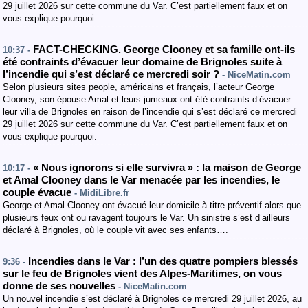
29 juillet 2026 sur cette commune du Var. C’est partiellement faux et on
vous explique pourquoi.
FACT-CHECKING. George Clooney et sa famille ont-ils
10:37 -
été contraints d’évacuer leur domaine de Brignoles suite à
l’incendie qui s’est déclaré ce mercredi soir ?
- NiceMatin.com
Selon plusieurs sites people, américains et français, l’acteur George
Clooney, son épouse Amal et leurs jumeaux ont été contraints d’évacuer
leur villa de Brignoles en raison de l’incendie qui s’est déclaré ce mercredi
29 juillet 2026 sur cette commune du Var. C’est partiellement faux et on
vous explique pourquoi.
« Nous ignorons si elle survivra » : la maison de George
10:17 -
et Amal Clooney dans le Var menacée par les incendies, le
couple évacue
- MidiLibre.fr
George et Amal Clooney ont évacué leur domicile à titre préventif alors que
plusieurs feux ont ou ravagent toujours le Var. Un sinistre s’est d’ailleurs
déclaré à Brignoles, où le couple vit avec ses enfants….
Incendies dans le Var : l’un des quatre pompiers blessés
9:36 -
sur le feu de Brignoles vient des Alpes-Maritimes, on vous
donne de ses nouvelles
- NiceMatin.com
Un nouvel incendie s’est déclaré à Brignoles ce mercredi 29 juillet 2026, au