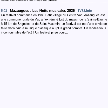
Mazaugues : Les Nuits musicales 2026
5:03 -
- TV83.info
Un festival commencé en 1986 Petit village du Centre Var, Mazaugues est
une commune rurale du Var, à l’extrémité Est du massif de la Sainte-Baume
à 15 km de Brignoles et de Saint Maximin. Le festival est né d’une envie de
faire découvrir la musique classique au plus grand nombre. Un rendez-vous
incontournable de l’été ! Un festival prisé pour…