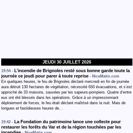
JEUDI 30 JUILLET 2026
L’incendie de Brignoles resté sous bonne garde toute la
19:54 -
journée ce jeudi pour parer à toute reprise
- NiceMatin.com
En quelques heures, le feu de Brignoles déclaré mercredi en fin de journée
aura détruit 130 hectares de végétation, nécessité 650 évacuations, et s’est
approché de 33 maisons, sauvées par les sapeurs-pompiers. Quatre d’entre
eux ont été blessés dans les opérations. Grâce à un impressionnant
déploiement de forces, le feu était déclaré maîtrisé dans la nuit. Mais de
longues et fastidieuses heures de…
La Fondation du patrimoine lance une collecte pour
19:42 -
restaurer les forêts du Var et de la région touchées par les
incendies
- NiceMatin.com