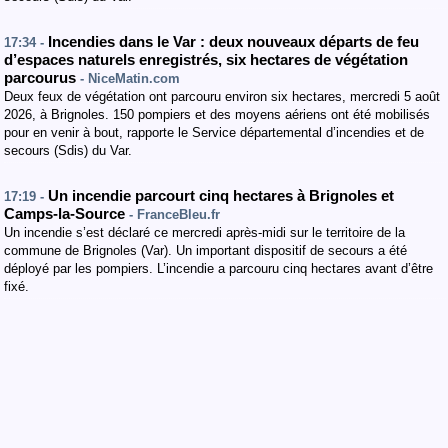
Incendies dans le Var : deux nouveaux départs de feu
17:34 -
d’espaces naturels enregistrés, six hectares de végétation
parcourus
- NiceMatin.com
Deux feux de végétation ont parcouru environ six hectares, mercredi 5 août
2026, à Brignoles. 150 pompiers et des moyens aériens ont été mobilisés
pour en venir à bout, rapporte le Service départemental d’incendies et de
secours (Sdis) du Var.
Un incendie parcourt cinq hectares à Brignoles et
17:19 -
Camps-la-Source
- FranceBleu.fr
Un incendie s’est déclaré ce mercredi après-midi sur le territoire de la
commune de Brignoles (Var). Un important dispositif de secours a été
déployé par les pompiers. L’incendie a parcouru cinq hectares avant d’être
fixé.