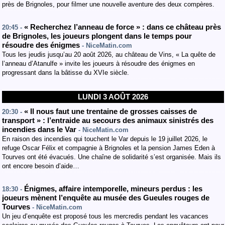
près de Brignoles, pour filmer une nouvelle aventure des deux compères.
« Recherchez l’anneau de force » : dans ce château près
20:45 -
de Brignoles, les joueurs plongent dans le temps pour
résoudre des énigmes
- NiceMatin.com
Tous les jeudis jusqu’au 20 août 2026, au château de Vins, « La quête de
l’anneau d’Atanulfe » invite les joueurs à résoudre des énigmes en
progressant dans la bâtisse du XVIe siècle.
LUNDI 3 AOÛT 2026
« Il nous faut une trentaine de grosses caisses de
20:30 -
transport » : l’entraide au secours des animaux sinistrés des
incendies dans le Var
- NiceMatin.com
En raison des incendies qui touchent le Var depuis le 19 juillet 2026, le
refuge Oscar Félix et compagnie à Brignoles et la pension James Eden à
Tourves ont été évacués. Une chaîne de solidarité s’est organisée. Mais ils
ont encore besoin d’aide…
Énigmes, affaire intemporelle, mineurs perdus : les
18:30 -
joueurs mènent l’enquête au musée des Gueules rouges de
Tourves
- NiceMatin.com
Un jeu d’enquête est proposé tous les mercredis pendant les vacances