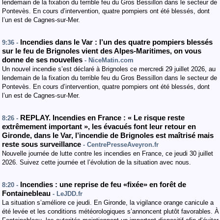
lendemain de la fixation du terrible feu du Gros Bessillon dans le secteur de
Pontevès. En cours d’intervention, quatre pompiers ont été blessés, dont
l’un est de Cagnes-sur-Mer.
Incendies dans le Var : l’un des quatre pompiers blessés
9:36 -
sur le feu de Brignoles vient des Alpes-Maritimes, on vous
donne de ses nouvelles
- NiceMatin.com
Un nouvel incendie s’est déclaré à Brignoles ce mercredi 29 juillet 2026, au
lendemain de la fixation du terrible feu du Gros Bessillon dans le secteur de
Pontevès. En cours d’intervention, quatre pompiers ont été blessés, dont
l’un est de Cagnes-sur-Mer.
REPLAY. Incendies en France : « Le risque reste
8:26 -
extrêmement important », les évacués font leur retour en
Gironde, dans le Var, l’incendie de Brignoles est maîtrisé mais
reste sous surveillance
- CentrePresseAveyron.fr
Nouvelle journée de lutte contre les incendies en France, ce jeudi 30 juillet
2026. Suivez cette journée et l’évolution de la situation avec nous.
Incendies : une reprise de feu «fixée» en forêt de
8:20 -
Fontainebleau
- LeJDD.fr
La situation s’améliore ce jeudi. En Gironde, la vigilance orange canicule a
été levée et les conditions météorologiques s’annoncent plutôt favorables. À