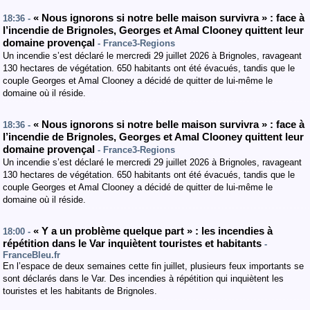
« Nous ignorons si notre belle maison survivra » : face à
18:36 -
l’incendie de Brignoles, Georges et Amal Clooney quittent leur
domaine provençal
- France3-Regions
Un incendie s’est déclaré le mercredi 29 juillet 2026 à Brignoles, ravageant
130 hectares de végétation. 650 habitants ont été évacués, tandis que le
couple Georges et Amal Clooney a décidé de quitter de lui-même le
domaine où il réside.
« Nous ignorons si notre belle maison survivra » : face à
18:36 -
l’incendie de Brignoles, Georges et Amal Clooney quittent leur
domaine provençal
- France3-Regions
Un incendie s’est déclaré le mercredi 29 juillet 2026 à Brignoles, ravageant
130 hectares de végétation. 650 habitants ont été évacués, tandis que le
couple Georges et Amal Clooney a décidé de quitter de lui-même le
domaine où il réside.
« Y a un problème quelque part » : les incendies à
18:00 -
répétition dans le Var inquiètent touristes et habitants
-
FranceBleu.fr
En l’espace de deux semaines cette fin juillet, plusieurs feux importants se
sont déclarés dans le Var. Des incendies à répétition qui inquiètent les
touristes et les habitants de Brignoles.