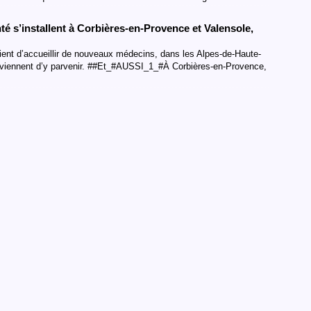
é s’installent à Corbières-en-Provence et Valensole,
nt d’accueillir de nouveaux médecins, dans les Alpes-de-Haute-
iennent d’y parvenir. ##Et_#AUSSI_1_#À Corbières-en-Provence,