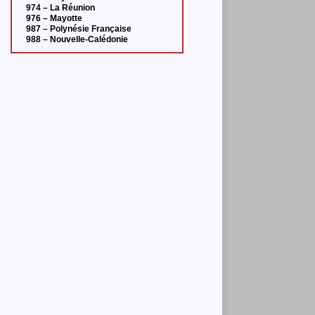
974 – La Réunion
976 – Mayotte
987 – Polynésie Française
988 – Nouvelle-Calédonie