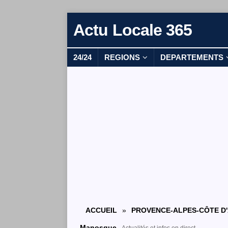
Actu Locale 365
24/24
REGIONS
DEPARTEMENTS
ACCUEIL
»
PROVENCE-ALPES-CÔTE D
Manosque