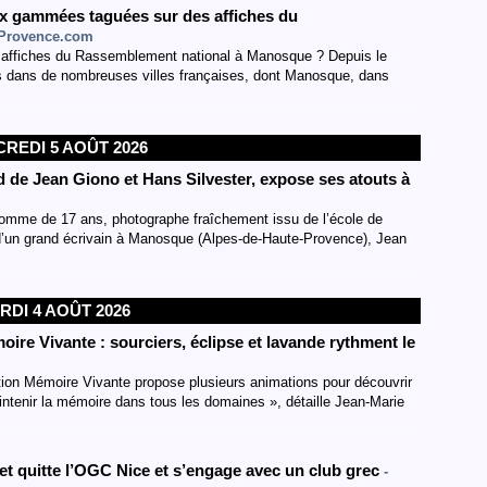
x gammées taguées sur des affiches du
aProvence.com
 affiches du Rassemblement national à Manosque ? Depuis le
es dans de nombreuses villes françaises, dont Manosque, dans
REDI 5 AOÛT 2026
d de Jean Giono et Hans Silvester, expose ses atouts à
 homme de 17 ans, photographe fraîchement issu de l’école de
e d’un grand écrivain à Manosque (Alpes-de-Haute-Provence), Jean
RDI 4 AOÛT 2026
oire Vivante : sourciers, éclipse et lavande rythment le
tion Mémoire Vivante propose plusieurs animations pour découvrir
aintenir la mémoire dans tous les domaines », détaille Jean-Marie
t quitte l’OGC Nice et s’engage avec un club grec
-