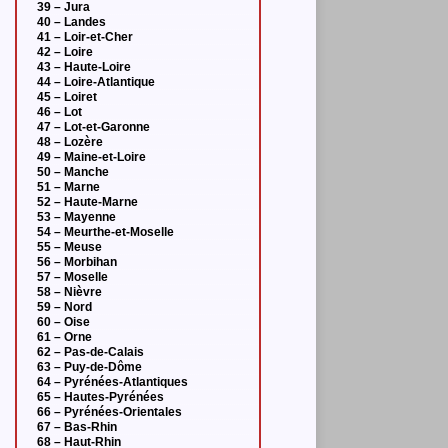
39 – Jura
40 – Landes
41 – Loir-et-Cher
42 – Loire
43 – Haute-Loire
44 – Loire-Atlantique
45 – Loiret
46 – Lot
47 – Lot-et-Garonne
48 – Lozère
49 – Maine-et-Loire
50 – Manche
51 – Marne
52 – Haute-Marne
53 – Mayenne
54 – Meurthe-et-Moselle
55 – Meuse
56 – Morbihan
57 – Moselle
58 – Nièvre
59 – Nord
60 – Oise
61 – Orne
62 – Pas-de-Calais
63 – Puy-de-Dôme
64 – Pyrénées-Atlantiques
65 – Hautes-Pyrénées
66 – Pyrénées-Orientales
67 – Bas-Rhin
68 – Haut-Rhin