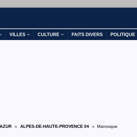
VILLES
CULTURE
FAITS DIVERS
POLITIQUE
'AZUR
»
ALPES-DE-HAUTE-PROVENCE 04
» Manosque