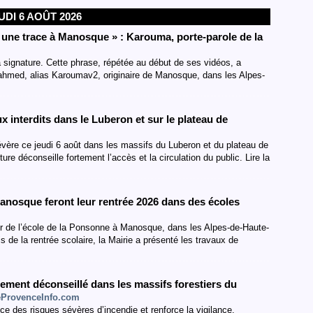
UDI 6 AOÛT 2026
er une trace à Manosque » : Karouma, porte-parole de la
signature. Cette phrase, répétée au début de ses vidéos, a
ahmed, alias Karoumav2, originaire de Manosque, dans les Alpes-
x interdits dans le Luberon et sur le plateau de
évère ce jeudi 6 août dans les massifs du Luberon et du plateau de
ture déconseille fortement l’accès et la circulation du public. Lire la
Manosque feront leur rentrée 2026 dans des écoles
ur de l’école de la Ponsonne à Manosque, dans les Alpes-de-Haute-
de la rentrée scolaire, la Mairie a présenté les travaux de
rtement déconseillé dans les massifs forestiers du
eProvenceInfo.com
 des risques sévères d’incendie et renforce la vigilance.