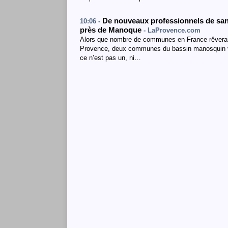
De nouveaux professionnels de sant
10:06 -
près de Manoque
- LaProvence.com
Alors que nombre de communes en France rêveraie
Provence, deux communes du bassin manosquin v
ce n’est pas un, ni…