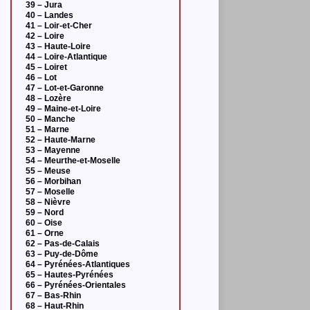
39 – Jura
40 – Landes
41 – Loir-et-Cher
42 – Loire
43 – Haute-Loire
44 – Loire-Atlantique
45 – Loiret
46 – Lot
47 – Lot-et-Garonne
48 – Lozère
49 – Maine-et-Loire
50 – Manche
51 – Marne
52 – Haute-Marne
53 – Mayenne
54 – Meurthe-et-Moselle
55 – Meuse
56 – Morbihan
57 – Moselle
58 – Nièvre
59 – Nord
60 – Oise
61 – Orne
62 – Pas-de-Calais
63 – Puy-de-Dôme
64 – Pyrénées-Atlantiques
65 – Hautes-Pyrénées
66 – Pyrénées-Orientales
67 – Bas-Rhin
68 – Haut-Rhin