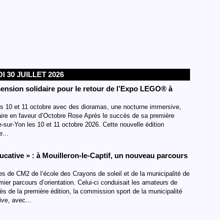
I 30 JUILLET 2026
ension solidaire pour le retour de l’Expo LEGO® à
s 10 et 11 octobre avec des dioramas, une nocturne immersive,
aire en faveur d’Octobre Rose Après le succès de sa première
-sur-Yon les 10 et 11 octobre 2026. Cette nouvelle édition
une…
ducative » : à Mouilleron-le-Captif, un nouveau parcours
ves de CM2 de l’école des Crayons de soleil et de la municipalité de
emier parcours d’orientation. Celui-ci conduisait les amateurs de
s de la première édition, la commission sport de la municipalité
ative, avec…