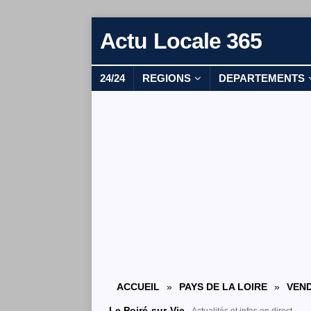
Actu Locale 365
24/24
REGIONS
DEPARTEMENTS
ACCUEIL
»
PAYS DE LA LOIRE
»
VEND
Le Poiré-sur-Vie