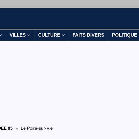
VILLES
CULTURE
FAITS DIVERS
POLITIQUE
ÉE 85
» Le Poiré-sur-Vie