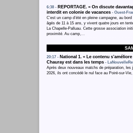
REPORTAGE. « On discute davantage 
6:38 -
interdit en colonie de vacances
- Ouest-Fra
C’est un camp d’été en pleine campagne, au bord d
âgés de 11 à 15 ans, y vivent quatre jours en tent
La Chapelle-Palluau. Cette grosse association init
proximité. Au camp,…
SAM
National 1. « Le contenu s’améliore
20:17 -
Chauray est dans les temps
- LaNouvelleRe
Après deux nouveaux matchs de préparation, les 
2026, ils ont concédé le nul face au Poiré-sur-Vie,