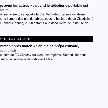
avec les autres » : quand le téléphone portable est
nce.fr
’une rivière qui s’appelle la Vie. Vingt-deux jeunes vendéens,
es, à l’ombre des grands arbres, sous la houlette de La Cicadelle, à
ie, chaque année, 2 000 enfants à la découverte de la nature de
EDI 1 AOÛT 2026
 match après match » : en pleine prépa estivale,
publique.fr
joueurs du FC Chauray trouvent des repères. Samedi 1er août
 autre pensionnaire de National 1 (3-3).