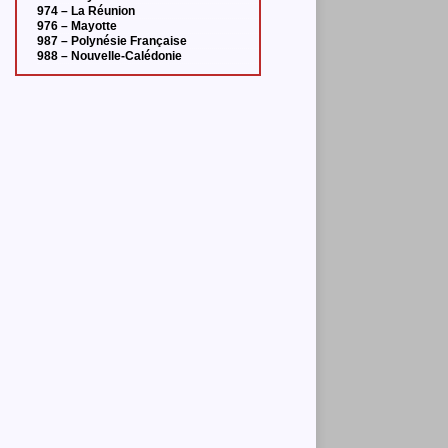
974 – La Réunion
976 – Mayotte
987 – Polynésie Française
988 – Nouvelle-Calédonie