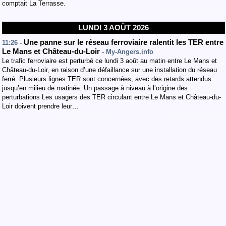
comptait La Terrasse.
LUNDI 3 AOÛT 2026
Une panne sur le réseau ferroviaire ralentit les TER entre
11:26 -
Le Mans et Château-du-Loir
- My-Angers.info
Le trafic ferroviaire est perturbé ce lundi 3 août au matin entre Le Mans et
Château-du-Loir, en raison d’une défaillance sur une installation du réseau
ferré. Plusieurs lignes TER sont concernées, avec des retards attendus
jusqu’en milieu de matinée. Un passage à niveau à l’origine des
perturbations Les usagers des TER circulant entre Le Mans et Château-du-
Loir doivent prendre leur…