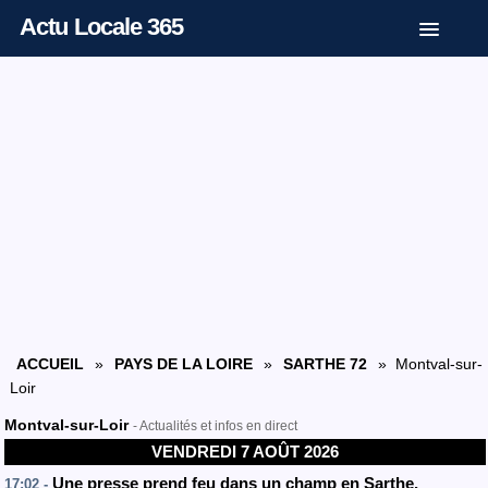
Actu Locale 365
ACCUEIL
»
PAYS DE LA LOIRE
»
SARTHE 72
» Montval-sur-
Loir
Montval-sur-Loir
- Actualités et infos en direct
VENDREDI 7 AOÛT 2026
Une presse prend feu dans un champ en Sarthe,
17:02 -