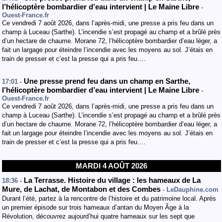
l’hélicoptère bombardier d’eau intervient | Le Maine Libre
-
Ouest-France.fr
Ce vendredi 7 août 2026, dans l’après-midi, une presse a pris feu dans un
champ à Luceau (Sarthe). L’incendie s’est propagé au champ et a brûlé près
d’un hectare de chaume. Morane 72, l’hélicoptère bombardier d’eau léger, a
fait un largage pour éteindre l’incendie avec les moyens au sol. J’étais en
train de presser et c’est la presse qui a pris feu.…
Une presse prend feu dans un champ en Sarthe,
17:01 -
l’hélicoptère bombardier d’eau intervient | Le Maine Libre
-
Ouest-France.fr
Ce vendredi 7 août 2026, dans l’après-midi, une presse a pris feu dans un
champ à Luceau (Sarthe). L’incendie s’est propagé au champ et a brûlé près
d’un hectare de chaume. Morane 72, l’hélicoptère bombardier d’eau léger, a
fait un largage pour éteindre l’incendie avec les moyens au sol. J’étais en
train de presser et c’est la presse qui a pris feu.…
MARDI 4 AOÛT 2026
La Terrasse. Histoire du village : les hameaux de La
18:36 -
Mure, de Lachat, de Montabon et des Combes
- LeDauphine.com
Durant l’été, partez à la rencontre de l’histoire et du patrimoine local. Après
un premier épisode sur trois hameaux d’antan du Moyen Âge à la
Révolution, découvrez aujourd’hui quatre hameaux sur les sept que