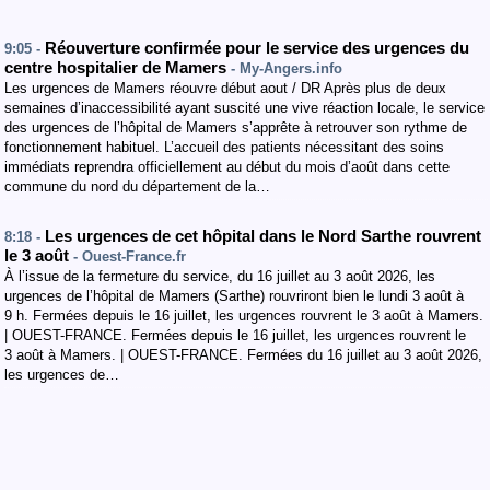
Réouverture confirmée pour le service des urgences du
9:05 -
centre hospitalier de Mamers
- My-Angers.info
Les urgences de Mamers réouvre début aout / DR Après plus de deux
semaines d’inaccessibilité ayant suscité une vive réaction locale, le service
des urgences de l’hôpital de Mamers s’apprête à retrouver son rythme de
fonctionnement habituel. L’accueil des patients nécessitant des soins
immédiats reprendra officiellement au début du mois d’août dans cette
commune du nord du département de la…
Les urgences de cet hôpital dans le Nord Sarthe rouvrent
8:18 -
le 3 août
- Ouest-France.fr
À l’issue de la fermeture du service, du 16 juillet au 3 août 2026, les
urgences de l’hôpital de Mamers (Sarthe) rouvriront bien le lundi 3 août à
9 h. Fermées depuis le 16 juillet, les urgences rouvrent le 3 août à Mamers.
| OUEST-FRANCE. Fermées depuis le 16 juillet, les urgences rouvrent le
3 août à Mamers. | OUEST-FRANCE. Fermées du 16 juillet au 3 août 2026,
les urgences de…