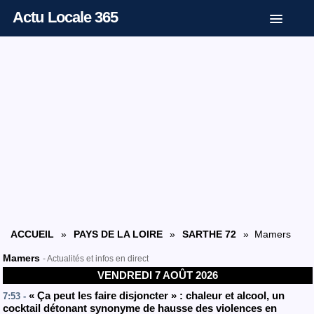
Actu Locale 365
ACCUEIL
»
PAYS DE LA LOIRE
»
SARTHE 72
» Mamers
Mamers
- Actualités et infos en direct
VENDREDI 7 AOÛT 2026
« Ça peut les faire disjoncter » : chaleur et alcool, un
7:53 -
cocktail détonant synonyme de hausse des violences en