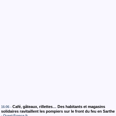
Café, gâteaux, rillettes… Des habitants et magasins
16:06 -
solidaires ravitaillent les pompiers sur le front du feu en Sarthe
- Ouest-France.fr