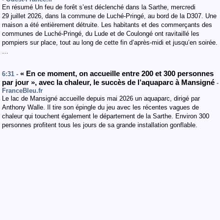
En résumé Un feu de forêt s’est déclenché dans la Sarthe, mercredi
29 juillet 2026, dans la commune de Luché-Pringé, au bord de la D307. Une
maison a été entièrement détruite. Les habitants et des commerçants des
communes de Luché-Pringé, du Lude et de Coulongé ont ravitaillé les
pompiers sur place, tout au long de cette fin d’après-midi et jusqu’en soirée.
…
« En ce moment, on accueille entre 200 et 300 personnes
6:31 -
par jour », avec la chaleur, le succès de l’aquaparc à Mansigné
-
FranceBleu.fr
Le lac de Mansigné accueille depuis mai 2026 un aquaparc, dirigé par
Anthony Walle. Il tire son épingle du jeu avec les récentes vagues de
chaleur qui touchent également le département de la Sarthe. Environ 300
personnes profitent tous les jours de sa grande installation gonflable.