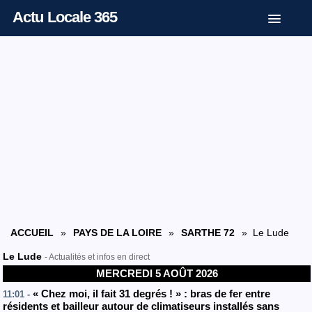
Actu Locale 365
ACCUEIL
»
PAYS DE LA LOIRE
»
SARTHE 72
» Le Lude
Le Lude
- Actualités et infos en direct
MERCREDI 5 AOÛT 2026
« Chez moi, il fait 31 degrés ! » : bras de fer entre
11:01 -
résidents et bailleur autour de climatiseurs installés sans