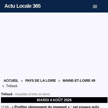
Actu Locale 365
ACCUEIL
»
PAYS DE LA LOIRE
»
MAINE-ET-LOIRE 49
» Trélazé
Trélazé
- Actualités et infos en direct
MARDI 4 AOÛT 2026
« Profiter pleinement du moment » : cet espace près
17:00 -