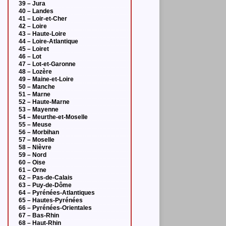
39 – Jura
40 – Landes
41 – Loir-et-Cher
42 – Loire
43 – Haute-Loire
44 – Loire-Atlantique
45 – Loiret
46 – Lot
47 – Lot-et-Garonne
48 – Lozère
49 – Maine-et-Loire
50 – Manche
51 – Marne
52 – Haute-Marne
53 – Mayenne
54 – Meurthe-et-Moselle
55 – Meuse
56 – Morbihan
57 – Moselle
58 – Nièvre
59 – Nord
60 – Oise
61 – Orne
62 – Pas-de-Calais
63 – Puy-de-Dôme
64 – Pyrénées-Atlantiques
65 – Hautes-Pyrénées
66 – Pyrénées-Orientales
67 – Bas-Rhin
68 – Haut-Rhin