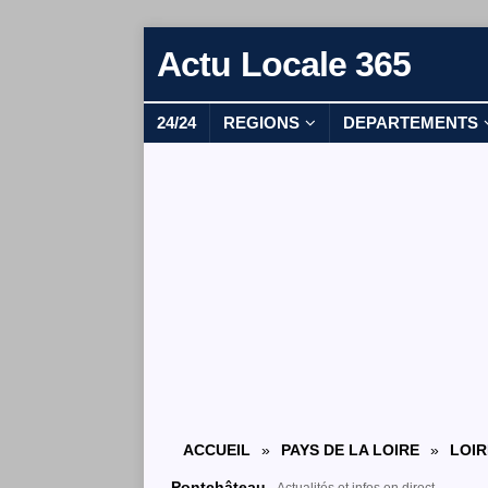
Actu Locale 365
24/24
REGIONS
DEPARTEMENTS
ACCUEIL
»
PAYS DE LA LOIRE
»
LOIR
Pontchâteau