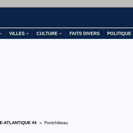
VILLES
CULTURE
FAITS DIVERS
POLITIQUE
E-ATLANTIQUE 44
» Pontchâteau