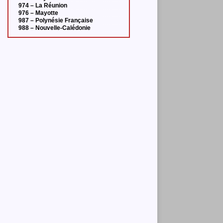
974 – La Réunion
976 – Mayotte
987 – Polynésie Française
988 – Nouvelle-Calédonie