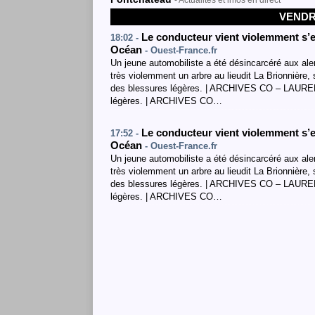
- Actualités et infos en direct
VENDRE
Le conducteur vient violemment s’e
18:02 -
Océan
- Ouest-France.fr
Un jeune automobiliste a été désincarcéré aux alen
très violemment un arbre au lieudit La Brionnière,
des blessures légères. | ARCHIVES CO – LAURENT
légères. | ARCHIVES CO…
Le conducteur vient violemment s’e
17:52 -
Océan
- Ouest-France.fr
Un jeune automobiliste a été désincarcéré aux alen
très violemment un arbre au lieudit La Brionnière,
des blessures légères. | ARCHIVES CO – LAURENT
légères. | ARCHIVES CO…