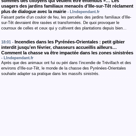
sommes des citoyens qui veulent être entendus »… Les
usagers des jardins familiaux menacés d’Ille-sur-Têt réclament
plus de dialogue avec la mairie
- LIndependant.fr
Faisant partie d’un couloir de feu, les parcelles des jardins familiaux d’Ille-
sur-Têt devraient être rasées et transformées. De quoi provoquer le
courroux de celles et ceux qui y cultivent des plantations depuis bien…
Incendies dans les Pyrénées-Orientales : petit gibier
18:01 -
interdit jusqu’en février, chasseurs accueillis ailleurs…
Comment la chasse va être impactée dans les zones sinistrées
- LIndependant.fr
Après que des animaux ont fui ou péri dans l’incendie de Trévillach et des
environs d’Ille-sur-Têt, le monde de la chasse des Pyrénées-Orientales
souhaite adapter sa pratique dans les massifs sinistrés.