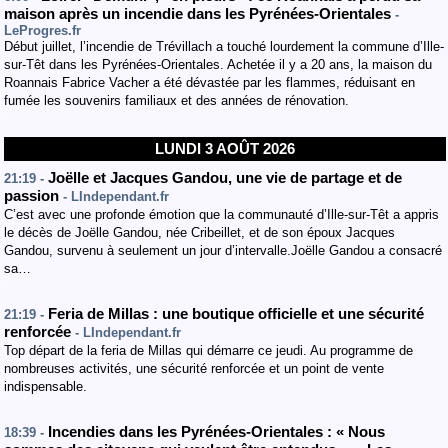
maison après un incendie dans les Pyrénées-Orientales
-
LeProgres.fr
Début juillet, l’incendie de Trévillach a touché lourdement la commune d’Ille-
sur-Têt dans les Pyrénées-Orientales. Achetée il y a 20 ans, la maison du
Roannais Fabrice Vacher a été dévastée par les flammes, réduisant en
fumée les souvenirs familiaux et des années de rénovation.
LUNDI 3 AOÛT 2026
Joëlle et Jacques Gandou, une vie de partage et de
21:19 -
passion
- LIndependant.fr
C’est avec une profonde émotion que la communauté d’Ille-sur-Têt a appris
le décès de Joëlle Gandou, née Cribeillet, et de son époux Jacques
Gandou, survenu à seulement un jour d’intervalle.Joëlle Gandou a consacré
sa…
Feria de Millas : une boutique officielle et une sécurité
21:19 -
renforcée
- LIndependant.fr
Top départ de la feria de Millas qui démarre ce jeudi. Au programme de
nombreuses activités, une sécurité renforcée et un point de vente
indispensable.
Incendies dans les Pyrénées-Orientales : « Nous
18:39 -