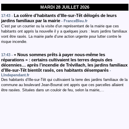
MARDI 28 JUILLET 2026
La colère d’habitants d’Ille-sur-Têt délogés de leurs
17:43 -
jardins familiaux par la mairie
- FranceBleu.fr
C’est par un courrier ou la visite d’un représentant de la mairie que ces
habitants ont appris la nouvelle il y a quelques jours : leurs jardins familiaux
vont être rasés. La mairie parle d’une action urgente pour lutter contre le
risque incendie.
« Nous sommes prêts à payer nous-même les
17:43 -
réparations » : certains cultivaient les terres depuis des
décennies… après l’incendie de Trévillach, les jardins familiaux
d’Ille-sur-Têt bientôt rasés, ces habitants désemparés
-
LIndependant.fr
Des habitants d’Ille-sur-Têt qui cultivaient la terre des jardins familiaux de la
commune au boulevard Jean-Bourrat ont appris que ces parcelles allaient
être rasées. Situées dans un couloir de feu, selon la mairie,…