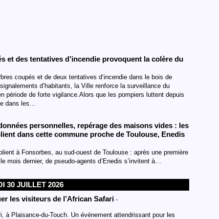
s et des tentatives d’incendie provoquent la colère du
bres coupés et de deux tentatives d‘incendie dans le bois de
signalements d’habitants, la Ville renforce la surveillance du
en période de forte vigilance.Alors que les pompiers luttent depuis
mme dans les…
données personnelles, repérage des maisons vides : les
lient dans cette commune proche de Toulouse, Enedis
plient à Fonsorbes, au sud-ouest de Toulouse : après une première
le mois dernier, de pseudo-agents d’Enedis s’invitent à…
I 30 JUILLET 2026
r les visiteurs de l’African Safari
-
ri, à Plaisance-du-Touch. Un événement attendrissant pour les