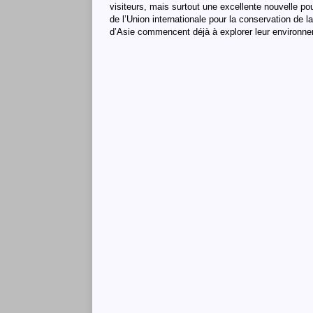
visiteurs, mais surtout une excellente nouvelle po
de l’Union internationale pour la conservation de l
d’Asie commencent déjà à explorer leur environn