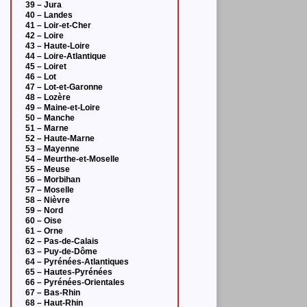
39 – Jura
40 – Landes
41 – Loir-et-Cher
42 – Loire
43 – Haute-Loire
44 – Loire-Atlantique
45 – Loiret
46 – Lot
47 – Lot-et-Garonne
48 – Lozère
49 – Maine-et-Loire
50 – Manche
51 – Marne
52 – Haute-Marne
53 – Mayenne
54 – Meurthe-et-Moselle
55 – Meuse
56 – Morbihan
57 – Moselle
58 – Nièvre
59 – Nord
60 – Oise
61 – Orne
62 – Pas-de-Calais
63 – Puy-de-Dôme
64 – Pyrénées-Atlantiques
65 – Hautes-Pyrénées
66 – Pyrénées-Orientales
67 – Bas-Rhin
68 – Haut-Rhin