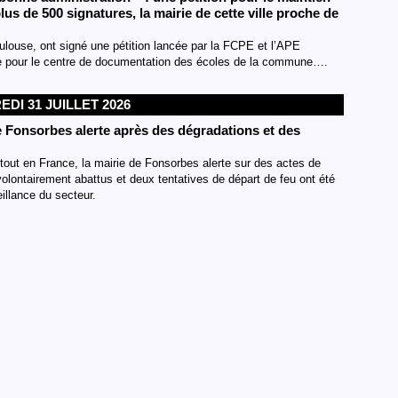
lus de 500 signatures, la mairie de cette ville proche de
ulouse, ont signé une pétition lancée par la FCPE et l’APE
re pour le centre de documentation des écoles de la commune….
DI 31 JUILLET 2026
de Fonsorbes alerte après des dégradations et des
rtout en France, la mairie de Fonsorbes alerte sur des actes de
lontairement abattus et deux tentatives de départ de feu ont été
illance du secteur.