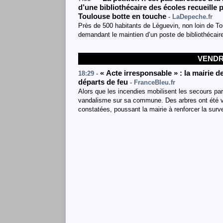
d’une bibliothécaire des écoles recueille p
Toulouse botte en touche
- LaDepeche.fr
Près de 500 habitants de Léguevin, non loin de To
demandant le maintien d’un poste de bibliothécai
VENDRE
« Acte irresponsable » : la mairie 
18:29 -
départs de feu
- FranceBleu.fr
Alors que les incendies mobilisent les secours pa
vandalisme sur sa commune. Des arbres ont été vo
constatées, poussant la mairie à renforcer la surve