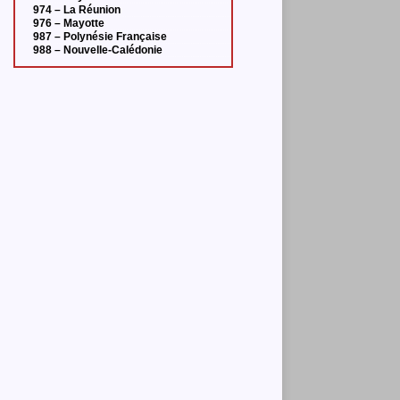
974 – La Réunion
976 – Mayotte
987 – Polynésie Française
988 – Nouvelle-Calédonie