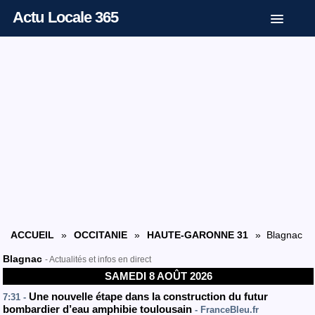
Actu Locale 365
ACCUEIL
»
OCCITANIE
»
HAUTE-GARONNE 31
» Blagnac
Blagnac
- Actualités et infos en direct
SAMEDI 8 AOÛT 2026
Une nouvelle étape dans la construction du futur
7:31 -
bombardier d’eau amphibie toulousain
- FranceBleu.fr