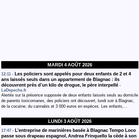
MARDI 4 AOÛT 2026
Les policiers sont appelés pour deux enfants de 2 et 4
12:11 -
ans laissés seuls dans un appartement de Blagnac : ils
découvrent près d’un kilo de drogue, le père interpellé
-
LaDepeche.fr
Alertés sur la présence supposée de deux enfants laissés seuls au domicile
de parents toxicomanes, des policiers ont découvert, lundi soir à Blagnac,
de la cocaïne, du cannabis et 3 000 euros en espèces. Les enfants,…
LUNDI 3 AOÛT 2026
L’entreprise de marinières basée à Blagnac Tempo Loco
17:47 -
passe sous drapeau espagnol, Andrea Frinquello la cède à son