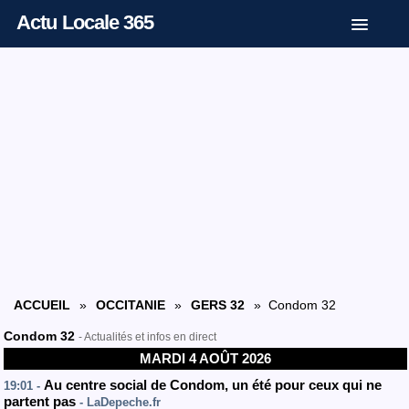
Actu Locale 365
ACCUEIL
»
OCCITANIE
»
GERS 32
» Condom 32
Condom 32
- Actualités et infos en direct
MARDI 4 AOÛT 2026
Au centre social de Condom, un été pour ceux qui ne
19:01 -
partent pas
- LaDepeche.fr