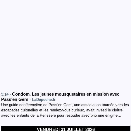
Condom. Les jeunes mousquetaires en mission avec
5:14 -
Pass’en Gers
- LaDepeche.fr
Une guide conférencière de Pass’en Gers, une association tournée vers les
escapades culturelles et les rendez-vous curieux, avait investi le cloître
avec les enfants de la Périssère pour résoudre avec brio une énigme…
VENDREDI 31 JUILLET 2026