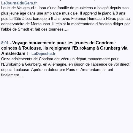
LeJournalduGers.fr
Louis de Vaugiraud : Issu d’une famille de musiciens a baigné depuis son
plus jeune âge dans une ambiance musicale. Il apprend le piano à 8 ans
puis la flûte à bec baroque à 9 ans avec Florence Humeau à Nérac puis au
conservatoire de Montauban. Il rejoint la manécanterie d’Andiran diriger par
l’abbé de Smedt et fait des tournées…
Voyage mouvementé pour les jeunes de Condom :
8:01 -
coincés à Toulouse, ils rejoignent l’Eurokamp à Grunberg via
Amsterdam !
- LaDepeche.fr
Onze adolescents de Condom ont vécu un départ mouvementé pour
l’Eurokamp à Grunberg, en Allemagne, en raison de l’absence de vol direct
depuis Toulouse. Après un détour par Paris et Amsterdam, ils ont
finalement…