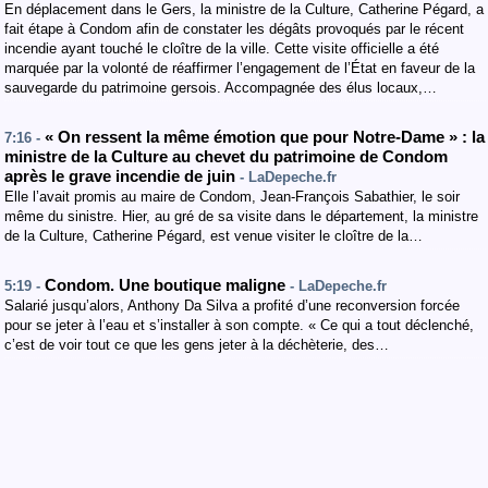
En déplacement dans le Gers, la ministre de la Culture, Catherine Pégard, a
fait étape à Condom afin de constater les dégâts provoqués par le récent
incendie ayant touché le cloître de la ville. Cette visite officielle a été
marquée par la volonté de réaffirmer l’engagement de l’État en faveur de la
sauvegarde du patrimoine gersois. Accompagnée des élus locaux,…
« On ressent la même émotion que pour Notre-Dame » : la
7:16 -
ministre de la Culture au chevet du patrimoine de Condom
après le grave incendie de juin
- LaDepeche.fr
Elle l’avait promis au maire de Condom, Jean-François Sabathier, le soir
même du sinistre. Hier, au gré de sa visite dans le département, la ministre
de la Culture, Catherine Pégard, est venue visiter le cloître de la…
Condom. Une boutique maligne
5:19 -
- LaDepeche.fr
Salarié jusqu’alors, Anthony Da Silva a profité d’une reconversion forcée
pour se jeter à l’eau et s’installer à son compte. « Ce qui a tout déclenché,
c’est de voir tout ce que les gens jeter à la déchèterie, des…