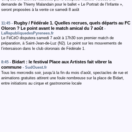
demande de Thierry Malandain pour le ballet « Le Portrait de l’Infante »,
seront proposées à la vente ce samedi 8 août
Rugby / Fédérale 1. Quelles recrues, quels départs au FC
11:45 -
Oloron ? Le point avant le match amical du 7 août
-
LaRepubliquedesPyrenees.fr
Le FéCéO disputera samedi 7 août à 17h30 son premier match de
préparation, à Saint-Jean-de-Luz (N2). Le point sur les mouvements de
l’intersaison dans le club oloronais de Fédérale 1.
Bidart : le festival Place aux Artistes fait vibrer la
8:45 -
commune
- SudOuest.fr
Tous les mercredis soir, jusqu’à la fin du mois d’août, spectacles de rue et
animations gratuites attirent une foule nombreuse sur la place de Bidart,
entre initiations au cirque et gastronomie locale