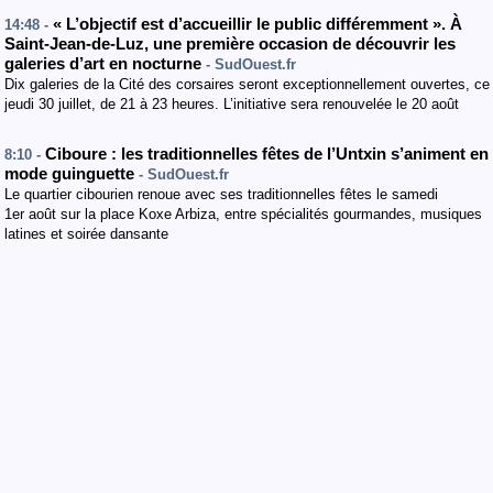
« L’objectif est d’accueillir le public différemment ». À
14:48 -
Saint-Jean-de-Luz, une première occasion de découvrir les
galeries d’art en nocturne
- SudOuest.fr
Dix galeries de la Cité des corsaires seront exceptionnellement ouvertes, ce
jeudi 30 juillet, de 21 à 23 heures. L’initiative sera renouvelée le 20 août
Ciboure : les traditionnelles fêtes de l’Untxin s’animent en
8:10 -
mode guinguette
- SudOuest.fr
Le quartier cibourien renoue avec ses traditionnelles fêtes le samedi
1er août sur la place Koxe Arbiza, entre spécialités gourmandes, musiques
latines et soirée dansante