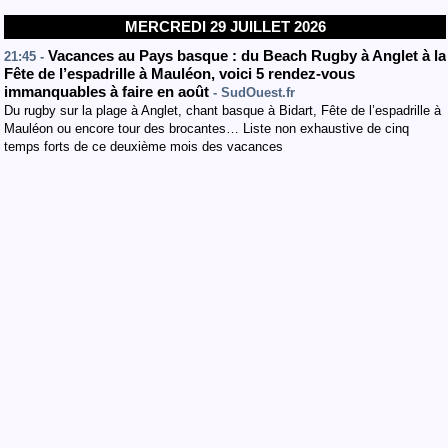
MERCREDI 29 JUILLET 2026
Vacances au Pays basque : du Beach Rugby à Anglet à la
21:45 -
Fête de l’espadrille à Mauléon, voici 5 rendez-vous
immanquables à faire en août
- SudOuest.fr
Du rugby sur la plage à Anglet, chant basque à Bidart, Fête de l’espadrille à
Mauléon ou encore tour des brocantes… Liste non exhaustive de cinq
temps forts de ce deuxième mois des vacances