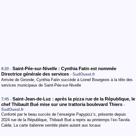
Saint-Pée-sur-Nivelle : Cynthia Fatin est nommée
8:20 -
Directrice générale des services
- SudOuest.fr
Arrivée de Gironde, Cynthia Fatin succède à Lionel Bourgeois à la tête des
services municipaux de Saint-Pée-sur-Nivelle
Saint-Jean-de-Luz : après la pizza rue de la République, le
7:45 -
chef Thibault Bué mise sur une trattoria boulevard Thiers
-
SudOuest.fr
Conforté par le beau succès de l’enseigne Papypizz’s, présente depuis
2024 rue de la République, Thibault Bué a repris au printemps l’ex-Tavola
Calda. La carte italienne semble plaire autant aux locaux