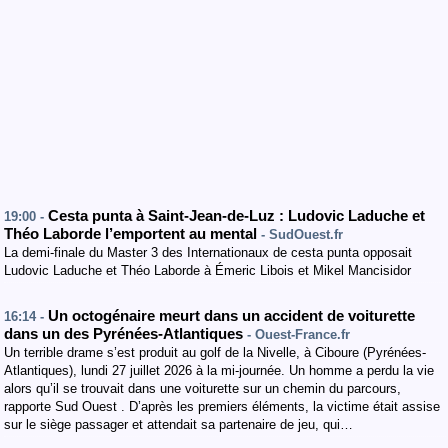
Cesta punta à Saint-Jean-de-Luz : Ludovic Laduche et
19:00 -
Théo Laborde l’emportent au mental
- SudOuest.fr
La demi-finale du Master 3 des Internationaux de cesta punta opposait
Ludovic Laduche et Théo Laborde à Émeric Libois et Mikel Mancisidor
Un octogénaire meurt dans un accident de voiturette
16:14 -
dans un des Pyrénées-Atlantiques
- Ouest-France.fr
Un terrible drame s’est produit au golf de la Nivelle, à Ciboure (Pyrénées-
Atlantiques), lundi 27 juillet 2026 à la mi-journée. Un homme a perdu la vie
alors qu’il se trouvait dans une voiturette sur un chemin du parcours,
rapporte Sud Ouest . D’après les premiers éléments, la victime était assise
sur le siège passager et attendait sa partenaire de jeu, qui…