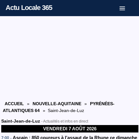
Actu Locale 365
ACCUEIL
»
NOUVELLE-AQUITAINE
»
PYRÉNÉES-
ATLANTIQUES 64
» Saint-Jean-de-Luz
Saint-Jean-de-Luz
- Actualités et infos en direct
VENDREDI 7 AOÛT 2026
Ascain : 850 coureurs à l’assaut de la Rhune ce dimanche
7:00 -