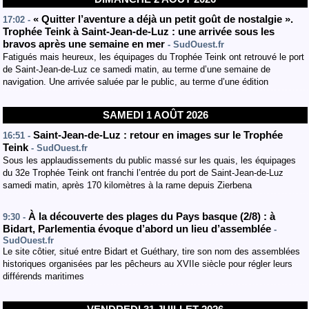
« Quitter l’aventure a déjà un petit goût de nostalgie ».
17:02 -
Trophée Teink à Saint-Jean-de-Luz : une arrivée sous les
bravos après une semaine en mer
- SudOuest.fr
Fatigués mais heureux, les équipages du Trophée Teink ont retrouvé le port
de Saint-Jean-de-Luz ce samedi matin, au terme d’une semaine de
navigation. Une arrivée saluée par le public, au terme d’une édition
SAMEDI 1 AOÛT 2026
Saint-Jean-de-Luz : retour en images sur le Trophée
16:51 -
Teink
- SudOuest.fr
Sous les applaudissements du public massé sur les quais, les équipages
du 32e Trophée Teink ont franchi l’entrée du port de Saint-Jean-de-Luz
samedi matin, après 170 kilomètres à la rame depuis Zierbena
À la découverte des plages du Pays basque (2/8) : à
9:30 -
Bidart, Parlementia évoque d’abord un lieu d’assemblée
-
SudOuest.fr
Le site côtier, situé entre Bidart et Guéthary, tire son nom des assemblées
historiques organisées par les pêcheurs au XVIIe siècle pour régler leurs
différends maritimes