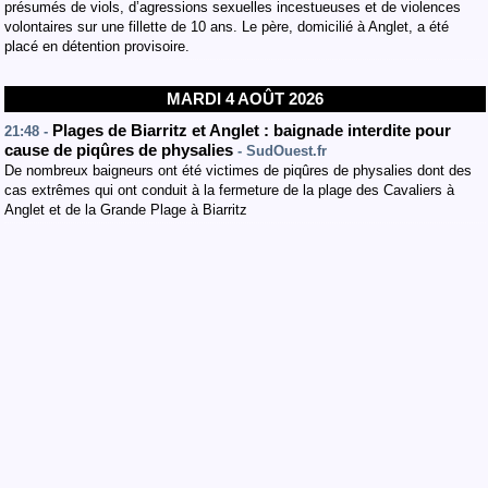
présumés de viols, d’agressions sexuelles incestueuses et de violences
volontaires sur une fillette de 10 ans. Le père, domicilié à Anglet, a été
placé en détention provisoire.
MARDI 4 AOÛT 2026
Plages de Biarritz et Anglet : baignade interdite pour
21:48 -
cause de piqûres de physalies
- SudOuest.fr
De nombreux baigneurs ont été victimes de piqûres de physalies dont des
cas extrêmes qui ont conduit à la fermeture de la plage des Cavaliers à
Anglet et de la Grande Plage à Biarritz