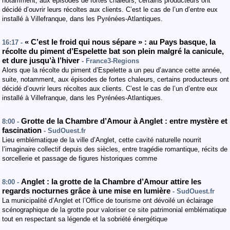
notamment, aux épisodes de fortes chaleurs, certains producteurs ont
décidé d’ouvrir leurs récoltes aux clients. C’est le cas de l’un d’entre eux
installé à Villefranque, dans les Pyrénées-Atlantiques.
« C’est le froid qui nous sépare » : au Pays basque, la
16:17 -
récolte du piment d’Espelette bat son plein malgré la canicule,
et dure jusqu’à l’hiver
- France3-Regions
Alors que la récolte du piment d’Espelette a un peu d’avance cette année,
suite, notamment, aux épisodes de fortes chaleurs, certains producteurs ont
décidé d’ouvrir leurs récoltes aux clients. C’est le cas de l’un d’entre eux
installé à Villefranque, dans les Pyrénées-Atlantiques.
Grotte de la Chambre d’Amour à Anglet : entre mystère et
8:00 -
fascination
- SudOuest.fr
Lieu emblématique de la ville d’Anglet, cette cavité naturelle nourrit
l’imaginaire collectif depuis des siècles, entre tragédie romantique, récits de
sorcellerie et passage de figures historiques comme
Anglet : la grotte de la Chambre d’Amour attire les
8:00 -
regards nocturnes grâce à une mise en lumière
- SudOuest.fr
La municipalité d’Anglet et l’Office de tourisme ont dévoilé un éclairage
scénographique de la grotte pour valoriser ce site patrimonial emblématique
tout en respectant sa légende et la sobriété énergétique