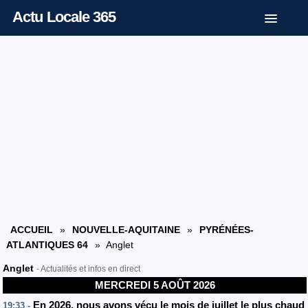
Actu Locale 365
ACCUEIL
»
NOUVELLE-AQUITAINE
»
PYRÉNÉES-
ATLANTIQUES 64
» Anglet
Anglet
- Actualités et infos en direct
MERCREDI 5 AOÛT 2026
En 2026, nous avons vécu le mois de juillet le plus chaud
19:33 -