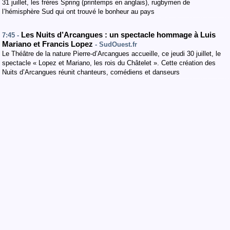
31 juillet, les frères Spring (printemps en anglais), rugbymen de
l’hémisphère Sud qui ont trouvé le bonheur au pays
Les Nuits d’Arcangues : un spectacle hommage à Luis
7:45 -
Mariano et Francis Lopez
- SudOuest.fr
Le Théâtre de la nature Pierre-d’Arcangues accueille, ce jeudi 30 juillet, le
spectacle « Lopez et Mariano, les rois du Châtelet ». Cette création des
Nuits d’Arcangues réunit chanteurs, comédiens et danseurs