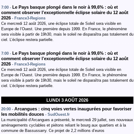
Le Pays basque plongé dans le noir à 99,6% : où et
7:00 -
comment observer l’exceptionnelle éclipse solaire du 12 août
2026
- France3-Regions
Ce mercredi 12 août 2026, une éclipse totale de Soleil sera visible en
Europe de l’Ouest. Une première depuis 1999. En France, le phénomène
sera visible à partir de 19h30, mais le soleil ne disparaîtra pas totalement du
ciel. L’éclipse restera partielle.
Le Pays basque plongé dans le noir à 99,6% : où et
7:00 -
comment observer l’exceptionnelle éclipse solaire du 12 août
2026
- France3-Regions
Ce mercredi 12 août 2026, une éclipse totale de Soleil sera visible en
Europe de l’Ouest. Une première depuis 1999. En France, le phénomène
sera visible à partir de 19h30, mais le soleil ne disparaîtra pas totalement du
ciel. L’éclipse restera partielle.
LUNDI 3 AOÛT 2026
Arcangues : cinq voies vertes inaugurées pour favoriser
20:00 -
les mobilités douces
- SudOuest.fr
La municipalité d’Arcangues a présenté, le mercredi 29 juillet, ses nouveaux
aménagements cyclables et piétons reliant le bourg aux quartiers et à la
commune de Bassussarry. Ce projet de 2,2 millions d’euros