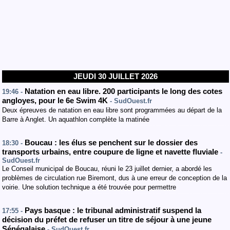
JEUDI 30 JUILLET 2026
Natation en eau libre. 200 participants le long des cotes
19:46 -
angloyes, pour le 6e Swim 4K
- SudOuest.fr
Deux épreuves de natation en eau libre sont programmées au départ de la
Barre à Anglet. Un aquathlon complète la matinée
Boucau : les élus se penchent sur le dossier des
18:30 -
transports urbains, entre coupure de ligne et navette fluviale
-
SudOuest.fr
Le Conseil municipal de Boucau, réuni le 23 juillet dernier, a abordé les
problèmes de circulation rue Biremont, dus à une erreur de conception de la
voirie. Une solution technique a été trouvée pour permettre
Pays basque : le tribunal administratif suspend la
17:55 -
décision du préfet de refuser un titre de séjour à une jeune
Sénégalaise
- SudOuest.fr