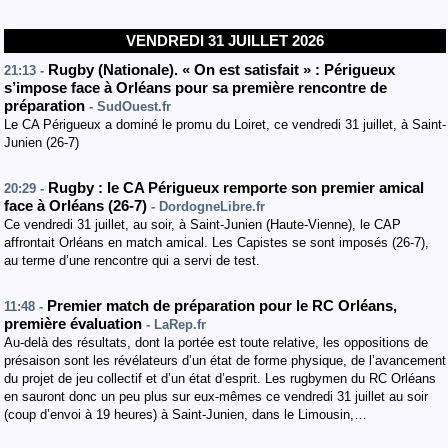
VENDREDI 31 JUILLET 2026
Rugby (Nationale). « On est satisfait » : Périgueux
21:13 -
s’impose face à Orléans pour sa première rencontre de
préparation
- SudOuest.fr
Le CA Périgueux a dominé le promu du Loiret, ce vendredi 31 juillet, à Saint-
Junien (26-7)
Rugby : le CA Périgueux remporte son premier amical
20:29 -
face à Orléans (26-7)
- DordogneLibre.fr
Ce vendredi 31 juillet, au soir, à Saint-Junien (Haute-Vienne), le CAP
affrontait Orléans en match amical. Les Capistes se sont imposés (26-7),
au terme d’une rencontre qui a servi de test.
Premier match de préparation pour le RC Orléans,
11:48 -
première évaluation
- LaRep.fr
Au-delà des résultats, dont la portée est toute relative, les oppositions de
présaison sont les révélateurs d’un état de forme physique, de l’avancement
du projet de jeu collectif et d’un état d’esprit. Les rugbymen du RC Orléans
en sauront donc un peu plus sur eux-mêmes ce vendredi 31 juillet au soir
(coup d’envoi à 19 heures) à Saint-Junien, dans le Limousin,…