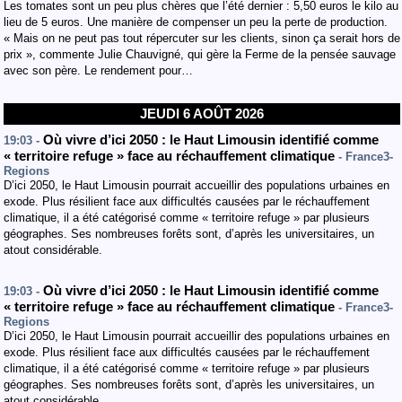
Les tomates sont un peu plus chères que l’été dernier : 5,50 euros le kilo au
lieu de 5 euros. Une manière de compenser un peu la perte de production.
« Mais on ne peut pas tout répercuter sur les clients, sinon ça serait hors de
prix », commente Julie Chauvigné, qui gère la Ferme de la pensée sauvage
avec son père. Le rendement pour…
JEUDI 6 AOÛT 2026
Où vivre d’ici 2050 : le Haut Limousin identifié comme
19:03 -
« territoire refuge » face au réchauffement climatique
- France3-
Regions
D’ici 2050, le Haut Limousin pourrait accueillir des populations urbaines en
exode. Plus résilient face aux difficultés causées par le réchauffement
climatique, il a été catégorisé comme « territoire refuge » par plusieurs
géographes. Ses nombreuses forêts sont, d’après les universitaires, un
atout considérable.
Où vivre d’ici 2050 : le Haut Limousin identifié comme
19:03 -
« territoire refuge » face au réchauffement climatique
- France3-
Regions
D’ici 2050, le Haut Limousin pourrait accueillir des populations urbaines en
exode. Plus résilient face aux difficultés causées par le réchauffement
climatique, il a été catégorisé comme « territoire refuge » par plusieurs
géographes. Ses nombreuses forêts sont, d’après les universitaires, un
atout considérable.