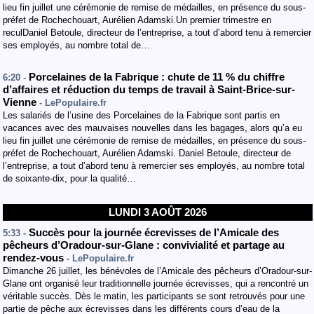
lieu fin juillet une cérémonie de remise de médailles, en présence du sous-
préfet de Rochechouart, Aurélien Adamski.Un premier trimestre en
reculDaniel Betoule, directeur de l’entreprise, a tout d’abord tenu à remercier
ses employés, au nombre total de…
Porcelaines de la Fabrique : chute de 11 % du chiffre
6:20 -
d’affaires et réduction du temps de travail à Saint-Brice-sur-
Vienne
- LePopulaire.fr
Les salariés de l’usine des Porcelaines de la Fabrique sont partis en
vacances avec des mauvaises nouvelles dans les bagages, alors qu’a eu
lieu fin juillet une cérémonie de remise de médailles, en présence du sous-
préfet de Rochechouart, Aurélien Adamski. Daniel Betoule, directeur de
l’entreprise, a tout d’abord tenu à remercier ses employés, au nombre total
de soixante-dix, pour la qualité…
LUNDI 3 AOÛT 2026
Succès pour la journée écrevisses de l’Amicale des
5:33 -
pêcheurs d’Oradour-sur-Glane : convivialité et partage au
rendez-vous
- LePopulaire.fr
Dimanche 26 juillet, les bénévoles de l’Amicale des pêcheurs d’Oradour-sur-
Glane ont organisé leur traditionnelle journée écrevisses, qui a rencontré un
véritable succès. Dès le matin, les participants se sont retrouvés pour une
partie de pêche aux écrevisses dans les différents cours d’eau de la