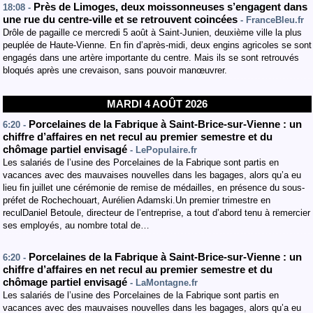
Près de Limoges, deux moissonneuses s’engagent dans
18:08 -
une rue du centre-ville et se retrouvent coincées
- FranceBleu.fr
Drôle de pagaille ce mercredi 5 août à Saint-Junien, deuxième ville la plus
peuplée de Haute-Vienne. En fin d’après-midi, deux engins agricoles se sont
engagés dans une artère importante du centre. Mais ils se sont retrouvés
bloqués après une crevaison, sans pouvoir manœuvrer.
MARDI 4 AOÛT 2026
Porcelaines de la Fabrique à Saint-Brice-sur-Vienne : un
6:20 -
chiffre d’affaires en net recul au premier semestre et du
chômage partiel envisagé
- LePopulaire.fr
Les salariés de l’usine des Porcelaines de la Fabrique sont partis en
vacances avec des mauvaises nouvelles dans les bagages, alors qu’a eu
lieu fin juillet une cérémonie de remise de médailles, en présence du sous-
préfet de Rochechouart, Aurélien Adamski.Un premier trimestre en
reculDaniel Betoule, directeur de l’entreprise, a tout d’abord tenu à remercier
ses employés, au nombre total de…
Porcelaines de la Fabrique à Saint-Brice-sur-Vienne : un
6:20 -
chiffre d’affaires en net recul au premier semestre et du
chômage partiel envisagé
- LaMontagne.fr
Les salariés de l’usine des Porcelaines de la Fabrique sont partis en
vacances avec des mauvaises nouvelles dans les bagages, alors qu’a eu