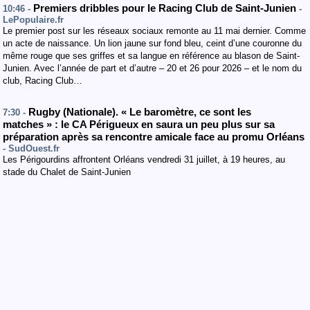
Premiers dribbles pour le Racing Club de Saint-Junien
10:46 -
-
LePopulaire.fr
Le premier post sur les réseaux sociaux remonte au 11 mai dernier. Comme
un acte de naissance. Un lion jaune sur fond bleu, ceint d’une couronne du
même rouge que ses griffes et sa langue en référence au blason de Saint-
Junien. Avec l’année de part et d’autre – 20 et 26 pour 2026 – et le nom du
club, Racing Club…
Rugby (Nationale). « Le baromètre, ce sont les
7:30 -
matches » : le CA Périgueux en saura un peu plus sur sa
préparation après sa rencontre amicale face au promu Orléans
- SudOuest.fr
Les Périgourdins affrontent Orléans vendredi 31 juillet, à 19 heures, au
stade du Chalet de Saint-Junien