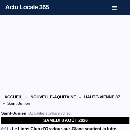
Actu Locale 365
ACCUEIL
»
NOUVELLE-AQUITAINE
»
HAUTE-VIENNE 87
» Saint-Junien
Saint-Junien
- Actualités et infos en direct
SAMEDI 8 AOÛT 2026
Le Lions Club d’Oradour-sur-Glane soutient la lutte
6:01 -