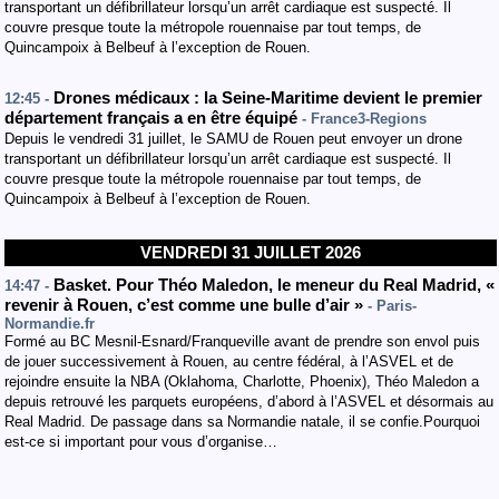
transportant un défibrillateur lorsqu’un arrêt cardiaque est suspecté. Il
couvre presque toute la métropole rouennaise par tout temps, de
Quincampoix à Belbeuf à l’exception de Rouen.
Drones médicaux : la Seine-Maritime devient le premier
12:45 -
département français a en être équipé
- France3-Regions
Depuis le vendredi 31 juillet, le SAMU de Rouen peut envoyer un drone
transportant un défibrillateur lorsqu’un arrêt cardiaque est suspecté. Il
couvre presque toute la métropole rouennaise par tout temps, de
Quincampoix à Belbeuf à l’exception de Rouen.
VENDREDI 31 JUILLET 2026
Basket. Pour Théo Maledon, le meneur du Real Madrid, «
14:47 -
revenir à Rouen, c’est comme une bulle d’air »
- Paris-
Normandie.fr
Formé au BC Mesnil-Esnard/Franqueville avant de prendre son envol puis
de jouer successivement à Rouen, au centre fédéral, à l’ASVEL et de
rejoindre ensuite la NBA (Oklahoma, Charlotte, Phoenix), Théo Maledon a
depuis retrouvé les parquets européens, d’abord à l’ASVEL et désormais au
Real Madrid. De passage dans sa Normandie natale, il se confie.Pourquoi
est-ce si important pour vous d’organise…