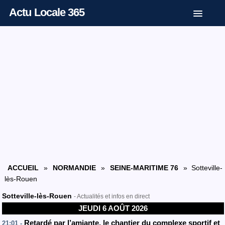
Actu Locale 365
ACCUEIL
»
NORMANDIE
»
SEINE-MARITIME 76
» Sotteville-
lès-Rouen
Sotteville-lès-Rouen
- Actualités et infos en direct
JEUDI 6 AOÛT 2026
Retardé par l’amiante, le chantier du complexe sportif et
21:01 -