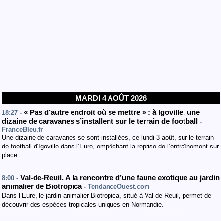
MARDI 4 AOÛT 2026
« Pas d’autre endroit où se mettre » : à Igoville, une
18:27 -
dizaine de caravanes s’installent sur le terrain de football
-
FranceBleu.fr
Une dizaine de caravanes se sont installées, ce lundi 3 août, sur le terrain
de football d’Igoville dans l’Eure, empêchant la reprise de l’entraînement sur
place.
Val-de-Reuil. A la rencontre d’une faune exotique au jardin
8:00 -
animalier de Biotropica
- TendanceOuest.com
Dans l’Eure, le jardin animalier Biotropica, situé à Val-de-Reuil, permet de
découvrir des espèces tropicales uniques en Normandie.