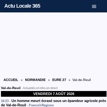
Actu Locale 365
ACCUEIL
»
NORMANDIE
»
EURE 27
» Val-de-Reuil
Val-de-Reuil
- Actualités et infos en direct
VENDREDI 7 AOÛT 2026
Un homme meurt écrasé sous un épandeur agricole près
16:23 -
de Val-de-Reuil
- France3-Regions