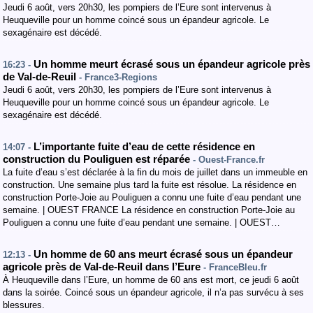
Jeudi 6 août, vers 20h30, les pompiers de l’Eure sont intervenus à
Heuqueville pour un homme coincé sous un épandeur agricole. Le
sexagénaire est décédé.
Un homme meurt écrasé sous un épandeur agricole près
16:23 -
de Val-de-Reuil
- France3-Regions
Jeudi 6 août, vers 20h30, les pompiers de l’Eure sont intervenus à
Heuqueville pour un homme coincé sous un épandeur agricole. Le
sexagénaire est décédé.
L’importante fuite d’eau de cette résidence en
14:07 -
construction du Pouliguen est réparée
- Ouest-France.fr
La fuite d’eau s’est déclarée à la fin du mois de juillet dans un immeuble en
construction. Une semaine plus tard la fuite est résolue. La résidence en
construction Porte-Joie au Pouliguen a connu une fuite d’eau pendant une
semaine. | OUEST FRANCE La résidence en construction Porte-Joie au
Pouliguen a connu une fuite d’eau pendant une semaine. | OUEST…
Un homme de 60 ans meurt écrasé sous un épandeur
12:13 -
agricole près de Val-de-Reuil dans l’Eure
- FranceBleu.fr
À Heuqueville dans l’Eure, un homme de 60 ans est mort, ce jeudi 6 août
dans la soirée. Coincé sous un épandeur agricole, il n’a pas survécu à ses
blessures.