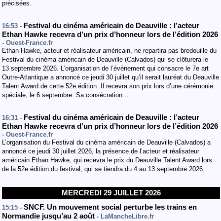
précisées.
Festival du cinéma américain de Deauville : l’acteur
16:53 -
Ethan Hawke recevra d’un prix d’honneur lors de l’édition 2026
- Ouest-France.fr
Ethan Hawke, acteur et réalisateur américain, ne repartira pas bredouille du
Festival du cinéma américain de Deauville (Calvados) qui se clôturera le
13 septembre 2026. L’organisation de l’événement qui consacre le 7e art
Outre-Atlantique a annoncé ce jeudi 30 juillet qu’il serait lauréat du Deauville
Talent Award de cette 52e édition. Il recevra son prix lors d’une cérémonie
spéciale, le 6 septembre. Sa consécration…
Festival du cinéma américain de Deauville : l’acteur
16:31 -
Ethan Hawke recevra d’un prix d’honneur lors de l’édition 2026
- Ouest-France.fr
L’organisation du Festival du cinéma américain de Deauville (Calvados) a
annoncé ce jeudi 30 juillet 2026, la présence de l’acteur et réalisateur
américain Ethan Hawke, qui recevra le prix du Deauville Talent Award lors
de la 52e édition du festival, qui se tiendra du 4 au 13 septembre 2026.
MERCREDI 29 JUILLET 2026
SNCF. Un mouvement social perturbe les trains en
15:15 -
Normandie jusqu’au 2 août
- LaMancheLibre.fr