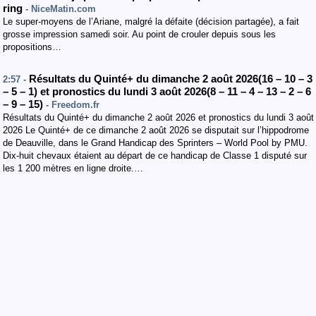
ring
- NiceMatin.com
Le super-moyens de l’Ariane, malgré la défaite (décision partagée), a fait
grosse impression samedi soir. Au point de crouler depuis sous les
propositions…
Résultats du Quinté+ du dimanche 2 août 2026(16 – 10 – 3
2:57 -
– 5 – 1) et pronostics du lundi 3 août 2026(8 – 11 – 4 – 13 – 2 – 6
– 9 – 15)
- Freedom.fr
Résultats du Quinté+ du dimanche 2 août 2026 et pronostics du lundi 3 août
2026 Le Quinté+ de ce dimanche 2 août 2026 se disputait sur l’hippodrome
de Deauville, dans le Grand Handicap des Sprinters – World Pool by PMU.
Dix-huit chevaux étaient au départ de ce handicap de Classe 1 disputé sur
les 1 200 mètres en ligne droite.…