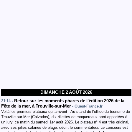
DIMANCHE 2 AOÛT 2026
Retour sur les moments phares de l’édition 2026 de la
21:14 -
Fête de la mer, à Trouville-sur-Mer
- Ouest-France.fr
Voilà les premiers plateaux qui arrivent ! Au stand de l’office du tourisme de
Trouville-sur-Mer (Calvados), dix rillettes de maquereaux sont apportées à
un jury, ce matin du samedi 1er août 2026. Le plateau n° 4 est très original,
avec ses jolies cabines de plage, décrit le commentateur. Le concours est