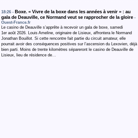
Boxe. « Vivre de la boxe dans les années à venir » : au
18:26 -
gala de Deauville, ce Normand veut se rapprocher de la gloire
-
Ouest-France.fr
Le casino de Deauville s’apprête à recevoir un gala de boxe, samedi
1er août 2026. Louis Ameline, originaire de Lisieux, affrontera le Normand
Jonathan Bouillot. Si cette rencontre fait partie du circuit amateur, elle
pourrait avoir des conséquences positives sur l’ascension du Lexovien, déjà
bien parti. Moins de trente kilomètres sépareront le casino de Deauville de
Lisieux, lieu de résidence de…