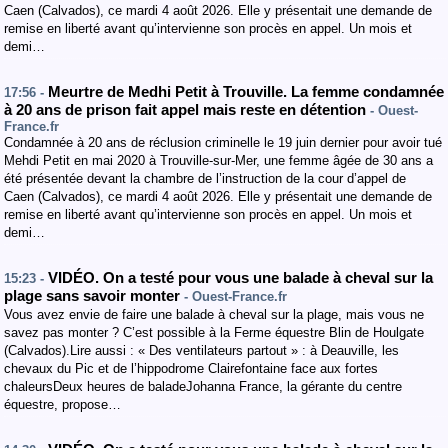
Caen (Calvados), ce mardi 4 août 2026. Elle y présentait une demande de
remise en liberté avant qu’intervienne son procès en appel. Un mois et
demi…
Meurtre de Medhi Petit à Trouville. La femme condamnée
17:56 -
à 20 ans de prison fait appel mais reste en détention
- Ouest-
France.fr
Condamnée à 20 ans de réclusion criminelle le 19 juin dernier pour avoir tué
Mehdi Petit en mai 2020 à Trouville-sur-Mer, une femme âgée de 30 ans a
été présentée devant la chambre de l’instruction de la cour d’appel de
Caen (Calvados), ce mardi 4 août 2026. Elle y présentait une demande de
remise en liberté avant qu’intervienne son procès en appel. Un mois et
demi…
VIDÉO. On a testé pour vous une balade à cheval sur la
15:23 -
plage sans savoir monter
- Ouest-France.fr
Vous avez envie de faire une balade à cheval sur la plage, mais vous ne
savez pas monter ? C’est possible à la Ferme équestre Blin de Houlgate
(Calvados).Lire aussi : « Des ventilateurs partout » : à Deauville, les
chevaux du Pic et de l’hippodrome Clairefontaine face aux fortes
chaleursDeux heures de baladeJohanna France, la gérante du centre
équestre, propose…