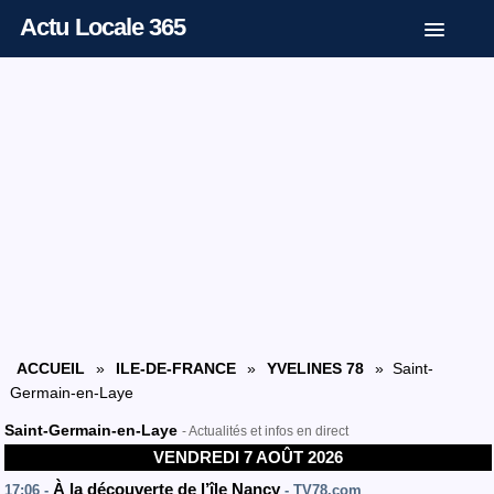
Actu Locale 365
ACCUEIL
»
ILE-DE-FRANCE
»
YVELINES 78
» Saint-
Germain-en-Laye
Saint-Germain-en-Laye
- Actualités et infos en direct
VENDREDI 7 AOÛT 2026
À la découverte de l’île Nancy
17:06 -
- TV78.com