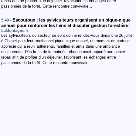
repas afin de profiter d’un déjeuner, favorisant les échanges entre
passionnés de la forêt. Cette rencontre conviviale…
Escoutoux : les sylviculteurs organisent un pique-nique
5:40 -
annuel pour renforcer les liens et discuter gestion forestière
-
LaMontagne.fr
Les sylviculteurs du secteur se sont donné rendez-vous dimanche 26 juillet
à Chapet pour leur traditionnel pique-nique annuel, un moment de partage
apprécié qui a réuni adhérents, familles et amis dans une ambiance
chaleureuse. Dès la fin de la matinée, chacun avait apporté son panier-
repas afin de profiter d’un déjeuner, favorisant les échanges entre
passionnés de la forêt. Cette rencontre conviviale…