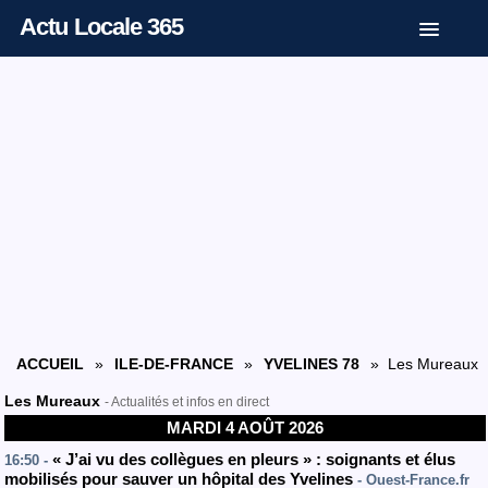
Actu Locale 365
ACCUEIL
»
ILE-DE-FRANCE
»
YVELINES 78
» Les Mureaux
Les Mureaux
- Actualités et infos en direct
MARDI 4 AOÛT 2026
« J’ai vu des collègues en pleurs » : soignants et élus
16:50 -
mobilisés pour sauver un hôpital des Yvelines
- Ouest-France.fr