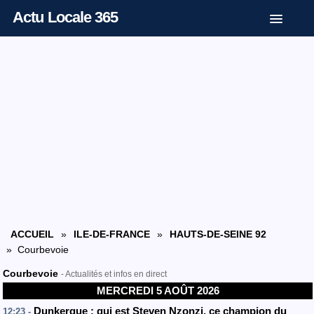
Actu Locale 365
ACCUEIL
»
ILE-DE-FRANCE
»
HAUTS-DE-SEINE 92
» Courbevoie
Courbevoie
- Actualités et infos en direct
MERCREDI 5 AOÛT 2026
Dunkerque : qui est Steven Nzonzi, ce champion du
12:23 -