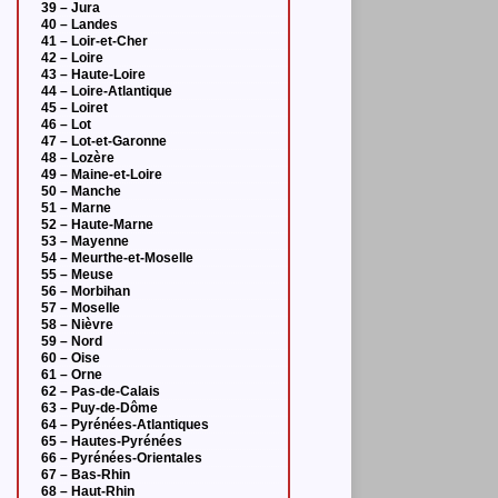
39 – Jura
40 – Landes
41 – Loir-et-Cher
42 – Loire
43 – Haute-Loire
44 – Loire-Atlantique
45 – Loiret
46 – Lot
47 – Lot-et-Garonne
48 – Lozère
49 – Maine-et-Loire
50 – Manche
51 – Marne
52 – Haute-Marne
53 – Mayenne
54 – Meurthe-et-Moselle
55 – Meuse
56 – Morbihan
57 – Moselle
58 – Nièvre
59 – Nord
60 – Oise
61 – Orne
62 – Pas-de-Calais
63 – Puy-de-Dôme
64 – Pyrénées-Atlantiques
65 – Hautes-Pyrénées
66 – Pyrénées-Orientales
67 – Bas-Rhin
68 – Haut-Rhin