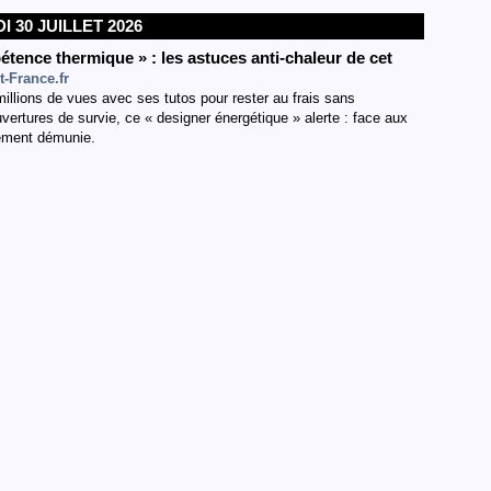
I 30 JUILLET 2026
ence thermique » : les astuces anti-chaleur de cet
t-France.fr
llions de vues avec ses tutos pour rester au frais sans
uvertures de survie, ce « designer énergétique » alerte : face aux
gement démunie.