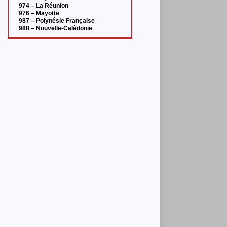
974 – La Réunion
976 – Mayotte
987 – Polynésie Française
988 – Nouvelle-Calédonie