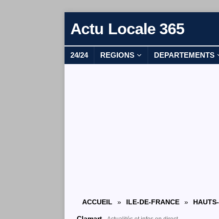
Actu Locale 365
24/24
REGIONS
DEPARTEMENTS
ACCUEIL
»
ILE-DE-FRANCE
»
HAUTS-
Clamart