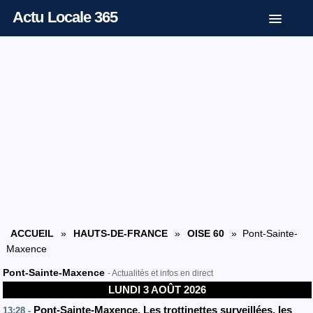
Actu Locale 365
ACCUEIL
»
HAUTS-DE-FRANCE
»
OISE 60
» Pont-Sainte-
Maxence
Pont-Sainte-Maxence
- Actualités et infos en direct
LUNDI 3 AOÛT 2026
Pont-Sainte-Maxence. Les trottinettes surveillées, les
13:28 -