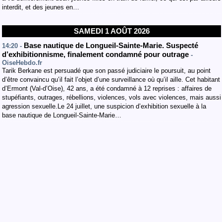
interdit, et des jeunes en…
SAMEDI 1 AOÛT 2026
Base nautique de Longueil-Sainte-Marie. Suspecté
14:20 -
d’exhibitionnisme, finalement condamné pour outrage
-
OiseHebdo.fr
Tarik Berkane est persuadé que son passé judiciaire le poursuit, au point
d’être convaincu qu’il fait l’objet d’une surveillance où qu’il aille. Cet habitant
d’Ermont (Val-d’Oise), 42 ans, a été condamné à 12 reprises : affaires de
stupéfiants, outrages, rébellions, violences, vols avec violences, mais aussi
agression sexuelle.Le 24 juillet, une suspicion d’exhibition sexuelle à la
base nautique de Longueil-Sainte-Marie…