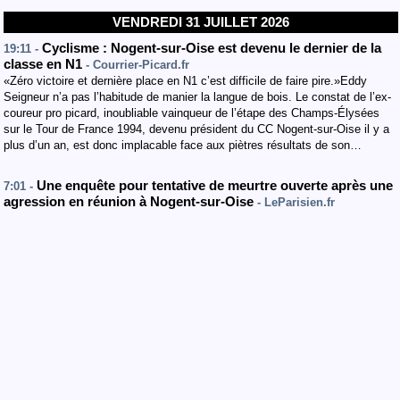
VENDREDI 31 JUILLET 2026
Cyclisme : Nogent-sur-Oise est devenu le dernier de la
19:11 -
classe en N1
- Courrier-Picard.fr
«Zéro victoire et dernière place en N1 c’est difficile de faire pire.»Eddy
Seigneur n’a pas l’habitude de manier la langue de bois. Le constat de l’ex-
coureur pro picard, inoubliable vainqueur de l’étape des Champs-Élysées
sur le Tour de France 1994, devenu président du CC Nogent-sur-Oise il y a
plus d’un an, est donc implacable face aux piètres résultats de son…
Une enquête pour tentative de meurtre ouverte après une
7:01 -
agression en réunion à Nogent-sur-Oise
- LeParisien.fr