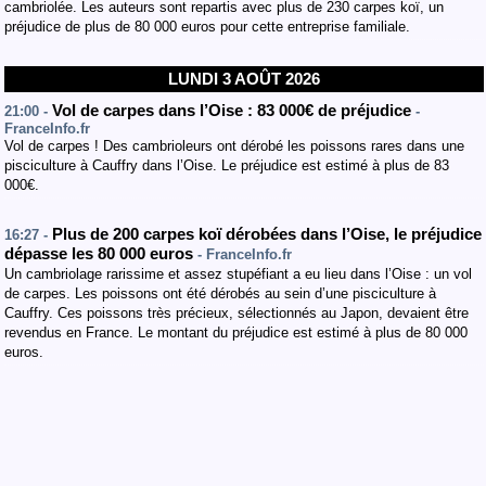
cambriolée. Les auteurs sont repartis avec plus de 230 carpes koï, un
préjudice de plus de 80 000 euros pour cette entreprise familiale.
LUNDI 3 AOÛT 2026
Vol de carpes dans l’Oise : 83 000€ de préjudice
21:00 -
-
FranceInfo.fr
Vol de carpes ! Des cambrioleurs ont dérobé les poissons rares dans une
pisciculture à Cauffry dans l’Oise. Le préjudice est estimé à plus de 83
000€.
Plus de 200 carpes koï dérobées dans l’Oise, le préjudice
16:27 -
dépasse les 80 000 euros
- FranceInfo.fr
Un cambriolage rarissime et assez stupéfiant a eu lieu dans l’Oise : un vol
de carpes. Les poissons ont été dérobés au sein d’une pisciculture à
Cauffry. Ces poissons très précieux, sélectionnés au Japon, devaient être
revendus en France. Le montant du préjudice est estimé à plus de 80 000
euros.