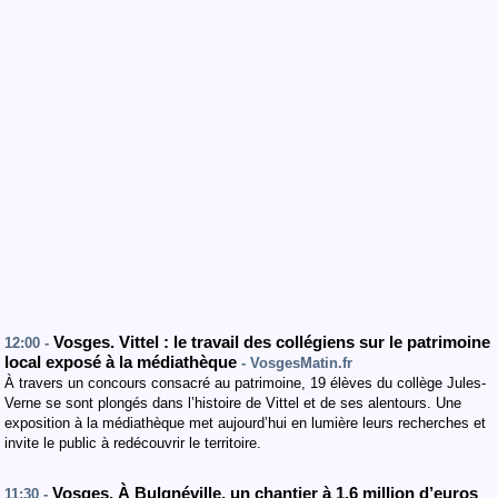
Vosges. Vittel : le travail des collégiens sur le patrimoine
12:00 -
local exposé à la médiathèque
- VosgesMatin.fr
À travers un concours consacré au patrimoine, 19 élèves du collège Jules-
Verne se sont plongés dans l’histoire de Vittel et de ses alentours. Une
exposition à la médiathèque met aujourd’hui en lumière leurs recherches et
invite le public à redécouvrir le territoire.
Vosges. À Bulgnéville, un chantier à 1,6 million d’euros
11:30 -