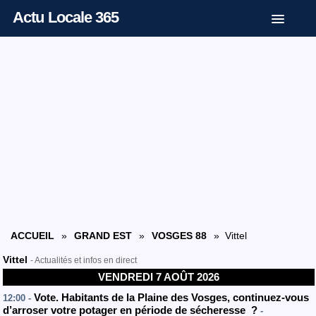
Actu Locale 365
ACCUEIL
»
GRAND EST
»
VOSGES 88
» Vittel
Vittel
- Actualités et infos en direct
VENDREDI 7 AOÛT 2026
Vote. Habitants de la Plaine des Vosges, continuez-vous
12:00 -
d’arroser votre potager en période de sécheresse ?
-