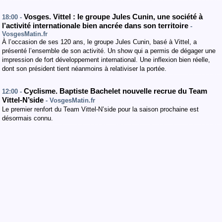
Vosges. Vittel : le groupe Jules Cunin, une société à
18:00 -
l’activité internationale bien ancrée dans son territoire
-
VosgesMatin.fr
À l’occasion de ses 120 ans, le groupe Jules Cunin, basé à Vittel, a
présenté l’ensemble de son activité. Un show qui a permis de dégager une
impression de fort développement international. Une inflexion bien réelle,
dont son président tient néanmoins à relativiser la portée.
Cyclisme. Baptiste Bachelet nouvelle recrue du Team
12:00 -
Vittel-N’side
- VosgesMatin.fr
Le premier renfort du Team Vittel-N’side pour la saison prochaine est
désormais connu.