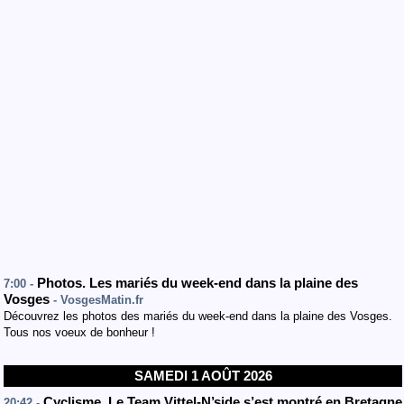
Photos. Les mariés du week-end dans la plaine des
7:00 -
Vosges
- VosgesMatin.fr
Découvrez les photos des mariés du week-end dans la plaine des Vosges.
Tous nos voeux de bonheur !
SAMEDI 1 AOÛT 2026
Cyclisme. Le Team Vittel-N’side s’est montré en Bretagne
20:42 -