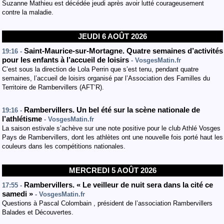
Suzanne Mathieu est décédée jeudi après avoir lutté courageusement
contre la maladie.
JEUDI 6 AOÛT 2026
Saint-Maurice-sur-Mortagne. Quatre semaines d’activités
19:16 -
pour les enfants à l’accueil de loisirs
- VosgesMatin.fr
C’est sous la direction de Lola Perrin que s’est tenu, pendant quatre
semaines, l’accueil de loisirs organisé par l’Association des Familles du
Territoire de Rambervillers (AFT’R).
Rambervillers. Un bel été sur la scène nationale de
19:16 -
l’athlétisme
- VosgesMatin.fr
La saison estivale s’achève sur une note positive pour le club Athlé Vosges
Pays de Rambervillers, dont les athlètes ont une nouvelle fois porté haut les
couleurs dans les compétitions nationales.
MERCREDI 5 AOÛT 2026
Rambervillers. « Le veilleur de nuit sera dans la cité ce
17:55 -
samedi »
- VosgesMatin.fr
Questions à Pascal Colombain , président de l’association Rambervillers
Balades et Découvertes.