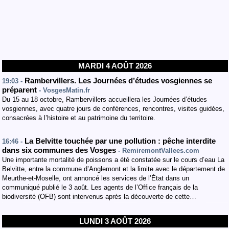
MARDI 4 AOÛT 2026
Rambervillers. Les Journées d’études vosgiennes se
19:03 -
préparent
- VosgesMatin.fr
Du 15 au 18 octobre, Rambervillers accueillera les Journées d’études
vosgiennes, avec quatre jours de conférences, rencontres, visites guidées,
consacrées à l’histoire et au patrimoine du territoire.
La Belvitte touchée par une pollution : pêche interdite
16:46 -
dans six communes des Vosges
- RemiremontVallees.com
Une importante mortalité de poissons a été constatée sur le cours d’eau La
Belvitte, entre la commune d’Anglemont et la limite avec le département de
Meurthe-et-Moselle, ont annoncé les services de l’État dans un
communiqué publié le 3 août. Les agents de l’Office français de la
biodiversité (OFB) sont intervenus après la découverte de cette…
LUNDI 3 AOÛT 2026