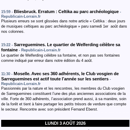
Bliesbruck. Erratum : Celtika au parc archéologique
15:59 -
-
Republicain-Lorrain.fr
Plusieurs erreurs se sont glissées dans notre article « Celtika : deux jours
de musiques celtiques au parc archéologique » paru samedi 1er août dans
nos colonnes.
Sarreguemines. Le quartier de Welferding célèbre sa
15:22 -
fontaine
- Republicain-Lorrain.fr
Le quartier de Welferding célèbre sa fontaine, et non pas ses fontaines
comme indiqué par erreur dans notre édition du 4 août.
Moselle. Avec ses 360 adhérents, le Club vosgien de
11:30 -
Sarreguemines est actif toute l’année sur les sentiers
-
Republicain-Lorrain.fr
Passionnés par la nature et les rencontres, les membres du Club vosgien
de Sarreguemines constituent l’une des plus anciennes associations de la
ville. Forte de 360 adhérents, l’association prend aussi, à sa manière, soin
de la forêt et tient à faire partager les petits trésors de verdure que compte
le secteur. Rencontre avec son président Fernand Eberst.
LUNDI 3 AOÛT 2026