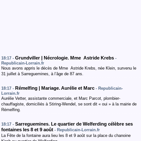
Grundviller | Nécrologie. Mme Astride Krebs
18:17 -
-
Republicain-Lorrain.fr
Nous avons appris le décès de Mme Astride Krebs, née Klein, survenu le
31 juillet à Sarreguemines, à l’âge de 87 ans.
Rémelfing | Mariage. Aurélie et Marc
18:17 -
- Republicain-
Lorrain.fr
Aurélie Vetter, assistante commerciale, et Marc Parcot, plombier-
chauffagiste, domiciliés à Stiring-Wendel, se sont dit « oui » à la mairie de
Rémelfing.
Sarreguemines. Le quartier de Welferding célèbre ses
18:17 -
fontaines les 8 et 9 août
- Republicain-Lorrain.fr
La Fête de la fontaine aura lieu les 8 et 9 août sur la place du chanoine