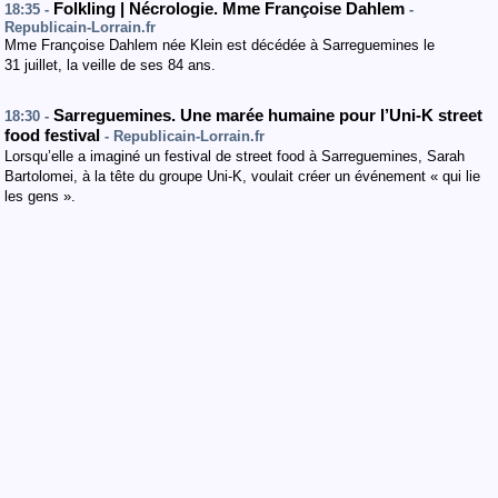
Folkling | Nécrologie. Mme Françoise Dahlem
18:35 -
-
Republicain-Lorrain.fr
Mme Françoise Dahlem née Klein est décédée à Sarreguemines le
31 juillet, la veille de ses 84 ans.
Sarreguemines. Une marée humaine pour l’Uni-K street
18:30 -
food festival
- Republicain-Lorrain.fr
Lorsqu’elle a imaginé un festival de street food à Sarreguemines, Sarah
Bartolomei, à la tête du groupe Uni-K, voulait créer un événement « qui lie
les gens ».