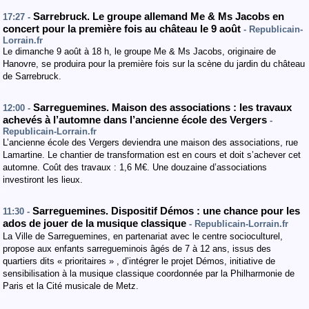
Sarrebruck. Le groupe allemand Me & Ms Jacobs en
17:27 -
concert pour la première fois au château le 9 août
- Republicain-
Lorrain.fr
Le dimanche 9 août à 18 h, le groupe Me & Ms Jacobs, originaire de
Hanovre, se produira pour la première fois sur la scène du jardin du château
de Sarrebruck.
Sarreguemines. Maison des associations : les travaux
12:00 -
achevés à l’automne dans l’ancienne école des Vergers
-
Republicain-Lorrain.fr
L’ancienne école des Vergers deviendra une maison des associations, rue
Lamartine. Le chantier de transformation est en cours et doit s’achever cet
automne. Coût des travaux : 1,6 M€. Une douzaine d’associations
investiront les lieux.
Sarreguemines. Dispositif Démos : une chance pour les
11:30 -
ados de jouer de la musique classique
- Republicain-Lorrain.fr
La Ville de Sarreguemines, en partenariat avec le centre socioculturel,
propose aux enfants sarregueminois âgés de 7 à 12 ans, issus des
quartiers dits « prioritaires » , d’intégrer le projet Démos, initiative de
sensibilisation à la musique classique coordonnée par la Philharmonie de
Paris et la Cité musicale de Metz.