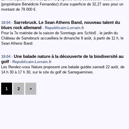
(propriétaire Bénédicte Fernandez) d’une superficie de 32,27 ares pour un
montant de 79 000 €.
Sarrebruck. Le Sean Athens Band, nouveau talent du
18:04 -
blues rock allemand
- Republicain-Lorrain.fr
Pour la 7e matinée de la saison de Sonntags ans Schloß , le jardin du
Château de Sarrebruck accueillera le dimanche 9 août, à partir de 11 h, le
Sean Athens Band.
Une balade nature à la découverte de la biodiversité au
18:04 -
golf
- Republicain-Lorrain.fr
Les Rendez-vous Nature proposent une balade guidée samedi 22 août, de
14 h 30 à 17 h 30, sur le site du golf de Sarreguemines.
1
2
»