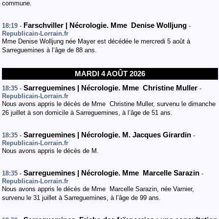
commune.
Farschviller | Nécrologie. Mme Denise Wolljung
18:19 -
-
Republicain-Lorrain.fr
Mme Denise Wolljung née Mayer est décédée le mercredi 5 août à
Sarreguemines à l’âge de 88 ans.
MARDI 4 AOÛT 2026
Sarreguemines | Nécrologie. Mme Christine Muller
18:35 -
-
Republicain-Lorrain.fr
Nous avons appris le décès de Mme Christine Muller, survenu le dimanche
26 juillet à son domicile à Sarreguemines, à l’âge de 51 ans.
Sarreguemines | Nécrologie. M. Jacques Girardin
18:35 -
-
Republicain-Lorrain.fr
Nous avons appris le décès de M.
Sarreguemines | Nécrologie. Mme Marcelle Sarazin
18:35 -
-
Republicain-Lorrain.fr
Nous avons appris le décès de Mme Marcelle Sarazin, née Varnier,
survenu le 31 juillet à Sarreguemines, à l’âge de 99 ans.