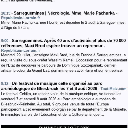
Kirch au quartier de Welferding.
Sarreguemines | Nécrologie. Mme Marie Pachurka
18:15 -
-
Republicain-Lorrain.fr
Mme Marie Pachurka, née Houllé, est décédée le 2 août à Sarreguemines,
à l’âge de 87 ans.
Sarreguemines. Après 40 ans d’activités et plus de 70 000
9:00 -
références, Maxi Brod espère trouver un repreneur
-
Republicain-Lorrain.fr
Mercredi 29 juillet, l’enseigne Maxi Brod, rue de France à Sarreguemines, a
reçu la visite du sous-préfet Wassim Kamel. L’occasion pour le représentant
de l’État de découvrir le parcours de Dominique Szczepaniak, dernier
artisan brodeur du Grand Est, son immense savoir-faire et son entreprise.
Un festival de musique celte organisé au parc
8:12 -
archéologique de Bliesbruck les 7 et 8 août 2026
- Tout-Metz.com
Le festival Celtika, un rendez-vous de la musique celtique, se tiendra les
vendredi 7 et samedi 8 août 2026 au Parc archéologique européen de
Bliesbruck-Reinheim. Au total, 9 groupes venus de toute l’Europe
participeront à cet événement co-organisé par le département de la Moselle,
le ministère sarrois de l’Éducation et de la Culture ainsi que …