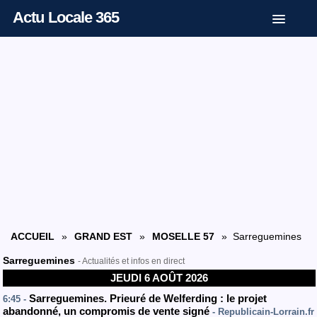
Actu Locale 365
ACCUEIL
»
GRAND EST
»
MOSELLE 57
» Sarreguemines
Sarreguemines
- Actualités et infos en direct
JEUDI 6 AOÛT 2026
Sarreguemines. Prieuré de Welferding : le projet
6:45 -
abandonné, un compromis de vente signé
- Republicain-Lorrain.fr