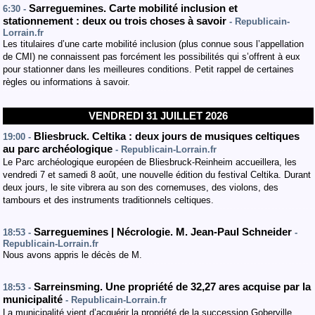
Sarreguemines. Carte mobilité inclusion et
6:30 -
stationnement : deux ou trois choses à savoir
- Republicain-
Lorrain.fr
Les titulaires d’une carte mobilité inclusion (plus connue sous l’appellation
de CMI) ne connaissent pas forcément les possibilités qui s’offrent à eux
pour stationner dans les meilleures conditions. Petit rappel de certaines
règles ou informations à savoir.
VENDREDI 31 JUILLET 2026
Bliesbruck. Celtika : deux jours de musiques celtiques
19:00 -
au parc archéologique
- Republicain-Lorrain.fr
Le Parc archéologique européen de Bliesbruck-Reinheim accueillera, les
vendredi 7 et samedi 8 août, une nouvelle édition du festival Celtika. Durant
deux jours, le site vibrera au son des cornemuses, des violons, des
tambours et des instruments traditionnels celtiques.
Sarreguemines | Nécrologie. M. Jean-Paul Schneider
18:53 -
-
Republicain-Lorrain.fr
Nous avons appris le décès de M.
Sarreinsming. Une propriété de 32,27 ares acquise par la
18:53 -
municipalité
- Republicain-Lorrain.fr
La municipalité vient d’acquérir la propriété de la succession Goberville