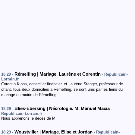
Rémelfing | Mariage. Laurène et Corentin
18:29 -
- Republicain-
Lorrain.fr
Corentin Klohs, conseiller financier, et Laurène Stenger, professeur de
chant, tous deux domiciliés à Rémelfing, se sont unis par les liens du
mariage en mairie de Rémelfing.
Blies-Ebersing | Nécrologie. M. Manuel Macia
18:29 -
-
Republicain-Lorrain.fr
Nous apprenons le décès de M.
Woustviller | Mariage. Elise et Jordan
18:29 -
- Republicain-