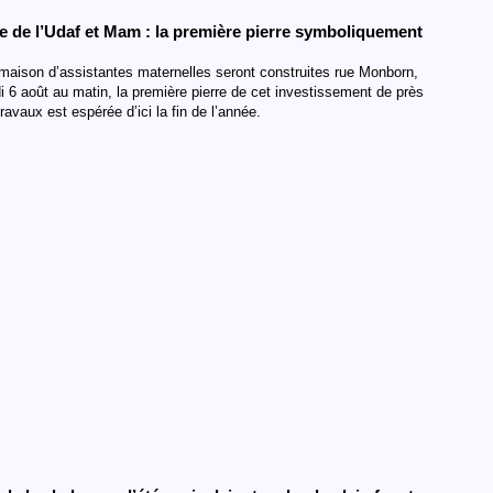
 de l’Udaf et Mam : la première pierre symboliquement
 maison d’assistantes maternelles seront construites rue Monborn,
i 6 août au matin, la première pierre de cet investissement de près
vaux est espérée d’ici la fin de l’année.