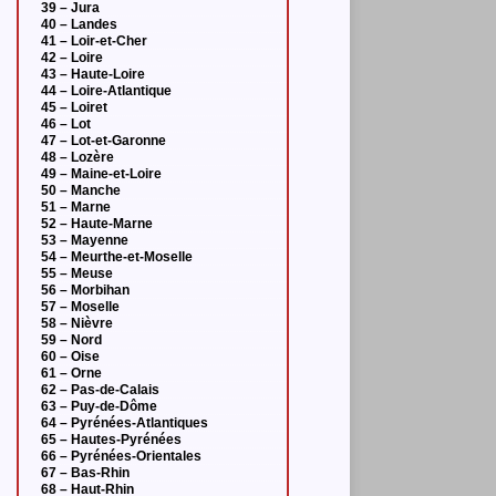
39 – Jura
40 – Landes
41 – Loir-et-Cher
42 – Loire
43 – Haute-Loire
44 – Loire-Atlantique
45 – Loiret
46 – Lot
47 – Lot-et-Garonne
48 – Lozère
49 – Maine-et-Loire
50 – Manche
51 – Marne
52 – Haute-Marne
53 – Mayenne
54 – Meurthe-et-Moselle
55 – Meuse
56 – Morbihan
57 – Moselle
58 – Nièvre
59 – Nord
60 – Oise
61 – Orne
62 – Pas-de-Calais
63 – Puy-de-Dôme
64 – Pyrénées-Atlantiques
65 – Hautes-Pyrénées
66 – Pyrénées-Orientales
67 – Bas-Rhin
68 – Haut-Rhin