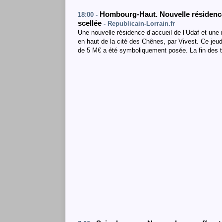
Hombourg-Haut. Nouvelle résidence
18:00 -
scellée
- Republicain-Lorrain.fr
Une nouvelle résidence d’accueil de l’Udaf et une
en haut de la cité des Chênes, par Vivest. Ce jeud
de 5 M€ a été symboliquement posée. La fin des tra