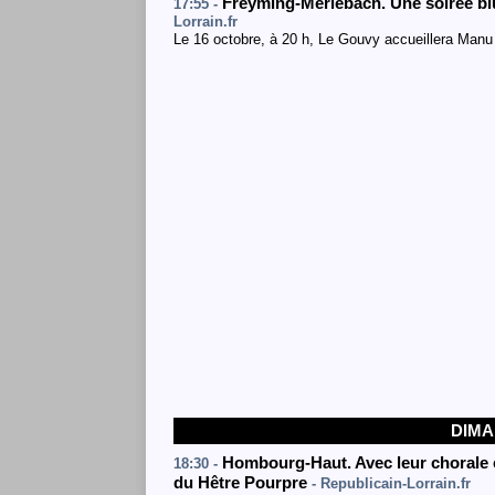
Freyming-Merlebach. Une soirée bl
17:55 -
Lorrain.fr
Le 16 octobre, à 20 h, Le Gouvy accueillera Manu L
DIMA
Hombourg-Haut. Avec leur chorale e
18:30 -
du Hêtre Pourpre
- Republicain-Lorrain.fr