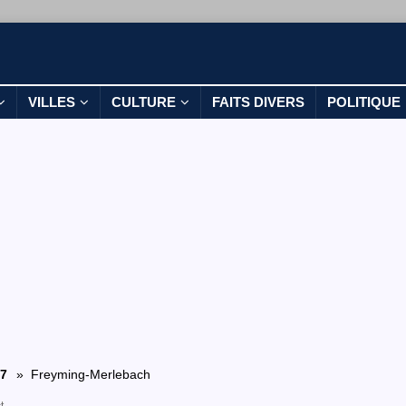
VILLES
CULTURE
FAITS DIVERS
POLITIQUE
7
» Freyming-Merlebach