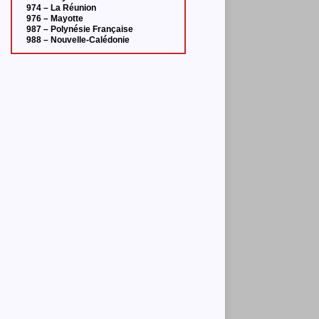
974 – La Réunion
976 – Mayotte
987 – Polynésie Française
988 – Nouvelle-Calédonie