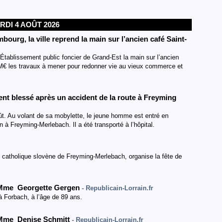
RDI 4 AOÛT 2026
urg, la ville reprend la main sur l’ancien café Saint-
’Établissement public foncier de Grand-Est la main sur l’ancien
M€ les travaux à mener pour redonner vie au vieux commerce et
t blessé après un accident de la route à Freyming
oût. Au volant de sa mobylette, le jeune homme est entré en
 à Freyming-Merlebach. Il a été transporté à l’hôpital.
 catholique slovène de Freyming-Merlebach, organise la fête de
. Mme Georgette Gergen
- Republicain-Lorrain.fr
Forbach, à l’âge de 89 ans.
 Mme Denise Schmitt
- Republicain-Lorrain.fr