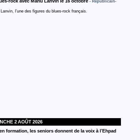
ues-rock avec Manu Lanvin le 16 octobre
- Republicain-
anvin, l’une des figures du blues-rock français.
NCHE 2 AOÛT 2026
n formation, les seniors donnent de la voix à l’Ehpad