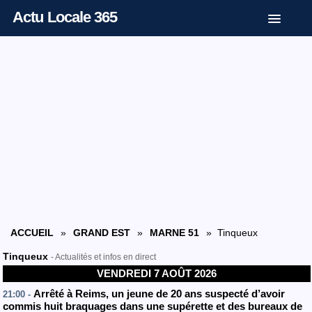
Actu Locale 365
ACCUEIL
»
GRAND EST
»
MARNE 51
» Tinqueux
Tinqueux
- Actualités et infos en direct
VENDREDI 7 AOÛT 2026
Arrêté à Reims, un jeune de 20 ans suspecté d’avoir
21:00 -
commis huit braquages dans une supérette et des bureaux de