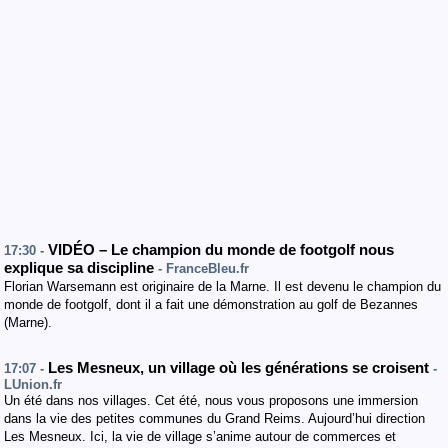
VIDÉO – Le champion du monde de footgolf nous
17:30 -
explique sa discipline
- FranceBleu.fr
Florian Warsemann est originaire de la Marne. Il est devenu le champion du
monde de footgolf, dont il a fait une démonstration au golf de Bezannes
(Marne).
Les Mesneux, un village où les générations se croisent
17:07 -
-
LUnion.fr
Un été dans nos villages. Cet été, nous vous proposons une immersion
dans la vie des petites communes du Grand Reims. Aujourd’hui direction
Les Mesneux. Ici, la vie de village s’anime autour de commerces et