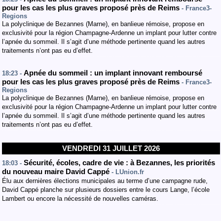
pour les cas les plus graves proposé près de Reims
- France3-
Regions
La polyclinique de Bezannes (Marne), en banlieue rémoise, propose en
exclusivité pour la région Champagne-Ardenne un implant pour lutter contre
l’apnée du sommeil. Il s’agit d’une méthode pertinente quand les autres
traitements n’ont pas eu d’effet.
Apnée du sommeil : un implant innovant remboursé
18:23 -
pour les cas les plus graves proposé près de Reims
- France3-
Regions
La polyclinique de Bezannes (Marne), en banlieue rémoise, propose en
exclusivité pour la région Champagne-Ardenne un implant pour lutter contre
l’apnée du sommeil. Il s’agit d’une méthode pertinente quand les autres
traitements n’ont pas eu d’effet.
VENDREDI 31 JUILLET 2026
Sécurité, écoles, cadre de vie : à Bezannes, les priorités
18:03 -
du nouveau maire David Cappé
- LUnion.fr
Élu aux dernières élections municipales au terme d’une campagne rude,
David Cappé planche sur plusieurs dossiers entre le cours Lange, l’école
Lambert ou encore la nécessité de nouvelles caméras.