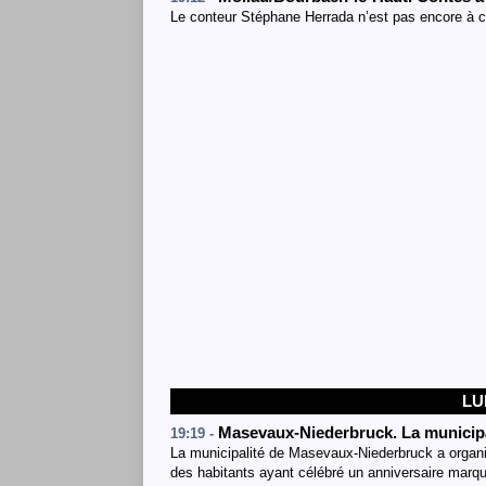
Le conteur Stéphane Herrada n’est pas encore à co
LU
Masevaux-Niederbruck. La municipal
19:19 -
La municipalité de Masevaux-Niederbruck a organisé
des habitants ayant célébré un anniversaire marq