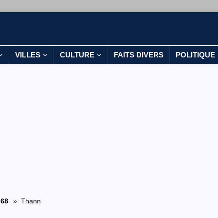
VILLES
CULTURE
FAITS DIVERS
POLITIQUE
 68
» Thann