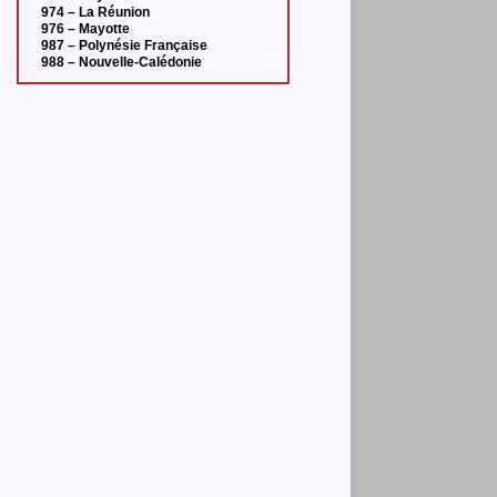
974 – La Réunion
976 – Mayotte
987 – Polynésie Française
988 – Nouvelle-Calédonie