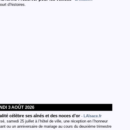
urt d’histoires.
NDI 3 AOÛT 2026
ité célèbre ses aînés et des noces d’or
- LAlsace.fr
, samedi 25 juillet à l’hôtel de ville, une réception en l’honneur
uant ou un anniversaire de mariage au cours du deuxième trimestre