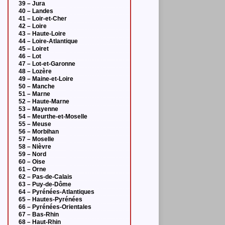
39 – Jura
40 – Landes
41 – Loir-et-Cher
42 – Loire
43 – Haute-Loire
44 – Loire-Atlantique
45 – Loiret
46 – Lot
47 – Lot-et-Garonne
48 – Lozère
49 – Maine-et-Loire
50 – Manche
51 – Marne
52 – Haute-Marne
53 – Mayenne
54 – Meurthe-et-Moselle
55 – Meuse
56 – Morbihan
57 – Moselle
58 – Nièvre
59 – Nord
60 – Oise
61 – Orne
62 – Pas-de-Calais
63 – Puy-de-Dôme
64 – Pyrénées-Atlantiques
65 – Hautes-Pyrénées
66 – Pyrénées-Orientales
67 – Bas-Rhin
68 – Haut-Rhin