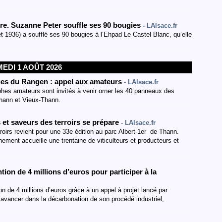
re. Suzanne Peter souffle ses 90 bougies
- LAlsace.fr
t 1936) a soufflé ses 90 bougies à l’Ehpad Le Castel Blanc, qu’elle
EDI 1 AOÛT 2026
es du Rangen : appel aux amateurs
- LAlsace.fr
hes amateurs sont invités à venir orner les 40 panneaux des
hann et Vieux-Thann.
 et saveurs des terroirs se prépare
- LAlsace.fr
roirs revient pour une 33e édition au parc Albert-1er de Thann.
ement accueille une trentaine de viticulteurs et producteurs et
on de 4 millions d’euros pour participer à la
 de 4 millions d’euros grâce à un appel à projet lancé par
’avancer dans la décarbonation de son procédé industriel,