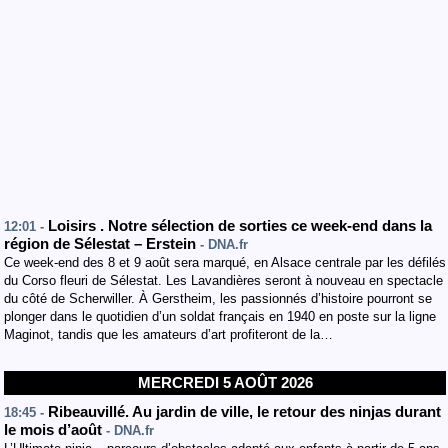
Loisirs . Notre sélection de sorties ce week-end dans la
12:01 -
région de Sélestat – Erstein
- DNA.fr
Ce week-end des 8 et 9 août sera marqué, en Alsace centrale par les défilés
du Corso fleuri de Sélestat. Les Lavandières seront à nouveau en spectacle
du côté de Scherwiller. À Gerstheim, les passionnés d’histoire pourront se
plonger dans le quotidien d’un soldat français en 1940 en poste sur la ligne
Maginot, tandis que les amateurs d’art profiteront de la…
MERCREDI 5 AOÛT 2026
Ribeauvillé. Au jardin de ville, le retour des ninjas durant
18:45 -
le mois d’août
- DNA.fr