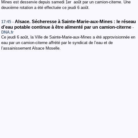
Mines est desservie depuis samedi 1er août par un camion-citerne. Une
deuxième rotation a été effectuée ce jeudi 6 août.
Alsace. Sécheresse à Sainte-Marie-aux-Mines : le réseau
17:45 -
d’eau potable continue à être alimenté par un camion-citerne
-
DNA.fr
Ce jeudi 6 août, la Ville de Sainte-Marie-aux-Mines a été approvisionnée en
eau par un camion-citerne affrété par le syndicat de l’eau et de
l’assainissement Alsace Moselle.