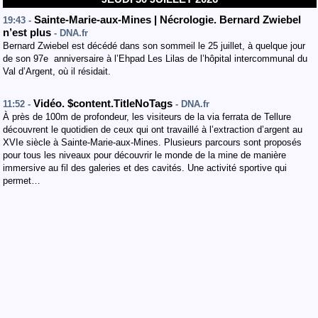
Sainte-Marie-aux-Mines | Nécrologie. Bernard Zwiebel
19:43 -
n’est plus
- DNA.fr
Bernard Zwiebel est décédé dans son sommeil le 25 juillet, à quelque jour
de son 97e anniversaire à l’Ehpad Les Lilas de l’hôpital intercommunal du
Val d’Argent, où il résidait.
Vidéo. $content.TitleNoTags
11:52 -
- DNA.fr
À près de 100m de profondeur, les visiteurs de la via ferrata de Tellure
découvrent le quotidien de ceux qui ont travaillé à l’extraction d’argent au
XVIe siècle à Sainte-Marie-aux-Mines. Plusieurs parcours sont proposés
pour tous les niveaux pour découvrir le monde de la mine de manière
immersive au fil des galeries et des cavités. Une activité sportive qui
permet…