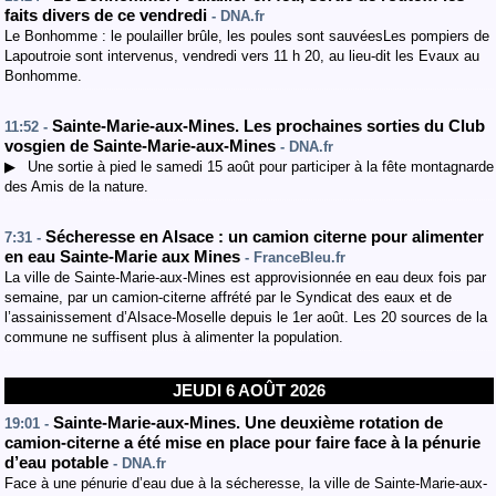
faits divers de ce vendredi
- DNA.fr
Le Bonhomme : le poulailler brûle, les poules sont sauvéesLes pompiers de
Lapoutroie sont intervenus, vendredi vers 11 h 20, au lieu-dit les Evaux au
Bonhomme.
Sainte-Marie-aux-Mines. Les prochaines sorties du Club
11:52 -
vosgien de Sainte-Marie-aux-Mines
- DNA.fr
▶ Une sortie à pied le samedi 15 août pour participer à la fête montagnarde
des Amis de la nature.
Sécheresse en Alsace : un camion citerne pour alimenter
7:31 -
en eau Sainte-Marie aux Mines
- FranceBleu.fr
La ville de Sainte-Marie-aux-Mines est approvisionnée en eau deux fois par
semaine, par un camion-citerne affrété par le Syndicat des eaux et de
l’assainissement d’Alsace-Moselle depuis le 1er août. Les 20 sources de la
commune ne suffisent plus à alimenter la population.
JEUDI 6 AOÛT 2026
Sainte-Marie-aux-Mines. Une deuxième rotation de
19:01 -
camion-citerne a été mise en place pour faire face à la pénurie
d’eau potable
- DNA.fr
Face à une pénurie d’eau due à la sécheresse, la ville de Sainte-Marie-aux-